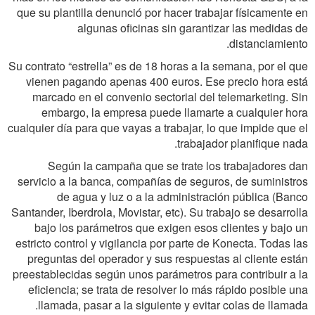
que su plantilla denunció por hacer trabajar físicamente en
algunas oficinas sin garantizar las medidas de
distanciamiento.
Su contrato “estrella” es de 18 horas a la semana, por el que
vienen pagando apenas 400 euros. Ese precio hora está
marcado en el convenio sectorial del telemarketing. Sin
embargo, la empresa puede llamarte a cualquier hora
cualquier día para que vayas a trabajar, lo que impide que el
trabajador planifique nada.
Según la campaña que se trate los trabajadores dan
servicio a la banca, compañías de seguros, de suministros
de agua y luz o a la administración pública (Banco
Santander, Iberdrola, Movistar, etc). Su trabajo se desarrolla
bajo los parámetros que exigen esos clientes y bajo un
estricto control y vigilancia por parte de Konecta. Todas las
preguntas del operador y sus respuestas al cliente están
preestablecidas según unos parámetros para contribuir a la
eficiencia; se trata de resolver lo más rápido posible una
llamada, pasar a la siguiente y evitar colas de llamada.