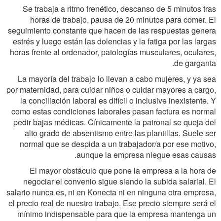
Se trabaja a ritmo frenético, descanso de 5 minutos tras
horas de trabajo, pausa de 20 minutos para comer. El
seguimiento constante que hacen de las respuestas genera
estrés y luego están las dolencias y la fatiga por las largas
horas frente al ordenador, patologías musculares, oculares,
de garganta.
La mayoría del trabajo lo llevan a cabo mujeres, y ya sea
por maternidad, para cuidar niños o cuidar mayores a cargo,
la conciliación laboral es difícil o inclusive inexistente. Y
como estas condiciones laborales pasan factura es normal
pedir bajas médicas. Cínicamente la patronal se queja del
alto grado de absentismo entre las plantillas. Suele ser
normal que se despida a un trabajador/a por ese motivo,
aunque la empresa niegue esas causas.
El mayor obstáculo que pone la empresa a la hora de
negociar el convenio sigue siendo la subida salarial. El
salario nunca es, ni en Konecta ni en ninguna otra empresa,
el precio real de nuestro trabajo. Ese precio siempre será el
mínimo indispensable para que la empresa mantenga un