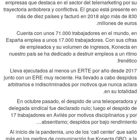
empresas que destaca en el sector del telemarketing por su
trayectoria antiobrera y conflictiva. El grupo está presente en
más de diez países y facturó en 2018 algo más de 830
millones de euros.
Cuenta con unos 71.000 trabajadores en el mundo, en
España emplea a unos 17.000 trabajadores. Con sus cifras
de empleados y su volumen de ingresos, Konecta en
nuestro país se ha dedicado a destruir empleos a un ritmo
frenético.
Lleva ejecutados al menos un ERTE por año desde 2017
junto con un ERE muy reciente. Ha llevado a cabo despidos
arbitrarios e indiscriminados por motivos que nunca aclara
en su totalidad.
En octubre pasado, el despido de una teleoperadora y
delegada sindical fue declarado nulo; luego el despido de
17 trabajadores en Avilés por motivos disciplinarios y por
absentismo; despidos por bajo rendimiento…
Al inicio de la pandemia, uno de los ‘call center’ que salió
más en los medios de comunicación fue Konecta GBO, a la