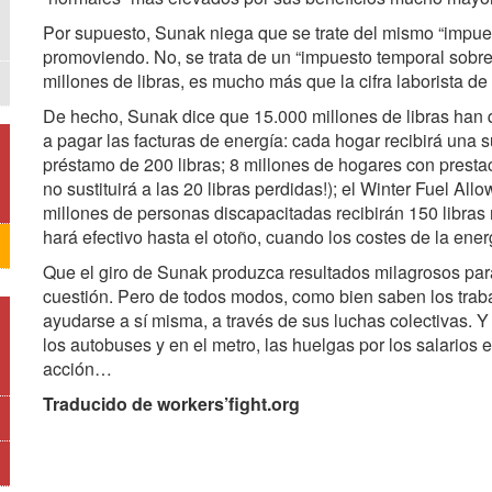
Por supuesto, Sunak niega que se trate del mismo “impue
promoviendo. No, se trata de un “impuesto temporal sobre 
millones de libras, es mucho más que la cifra laborista d
De hecho, Sunak dice que 15.000 millones de libras han
a pagar las facturas de energía: cada hogar recibirá una su
préstamo de 200 libras; 8 millones de hogares con prestac
no sustituirá a las 20 libras perdidas!); el Winter Fuel All
millones de personas discapacitadas recibirán 150 libras
hará efectivo hasta el otoño, cuando los costes de la ene
Que el giro de Sunak produzca resultados milagrosos para
cuestión. Pero de todos modos, como bien saben los traba
ayudarse a sí misma, a través de sus luchas colectivas. Y 
los autobuses y en el metro, las huelgas por los salarios 
acción…
Traducido de workers’fight.org