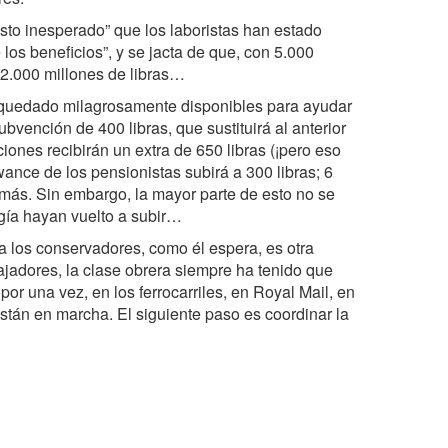
sto inesperado” que los laboristas han estado
los beneficios”, y se jacta de que, con 5.000
e 2.000 millones de libras…
 quedado milagrosamente disponibles para ayudar
bvención de 400 libras, que sustituirá al anterior
iones recibirán un extra de 650 libras (¡pero eso
owance de los pensionistas subirá a 300 libras; 6
 más. Sin embargo, la mayor parte de esto no se
rgía hayan vuelto a subir…
 los conservadores, como él espera, es otra
jadores, la clase obrera siempre ha tenido que
por una vez, en los ferrocarriles, en Royal Mail, en
están en marcha. El siguiente paso es coordinar la