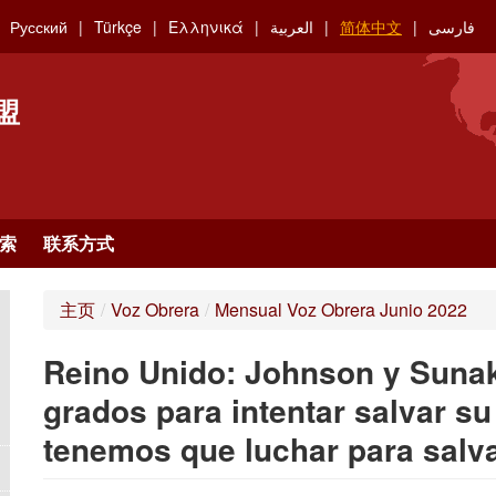
Русский
Türkçe
Ελληνικά
العربية
简体中文
فارسی
盟
索
联系方式
主页
/
Voz Obrera
/
Mensual Voz Obrera Junio 2022
Reino Unido: Johnson y Sunak
grados para intentar salvar su
tenemos que luchar para salv