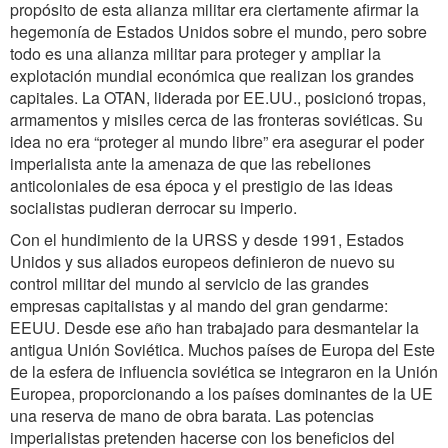
propósito de esta alianza militar era ciertamente afirmar la
hegemonía de Estados Unidos sobre el mundo, pero sobre
todo es una alianza militar para proteger y ampliar la
explotación mundial económica que realizan los grandes
capitales. La OTAN, liderada por EE.UU., posicionó tropas,
armamentos y misiles cerca de las fronteras soviéticas. Su
idea no era “proteger al mundo libre” era asegurar el poder
imperialista ante la amenaza de que las rebeliones
anticoloniales de esa época y el prestigio de las ideas
socialistas pudieran derrocar su imperio.
Con el hundimiento de la URSS y desde 1991, Estados
Unidos y sus aliados europeos definieron de nuevo su
control militar del mundo al servicio de las grandes
empresas capitalistas y al mando del gran gendarme:
EEUU. Desde ese año han trabajado para desmantelar la
antigua Unión Soviética. Muchos países de Europa del Este
de la esfera de influencia soviética se integraron en la Unión
Europea, proporcionando a los países dominantes de la UE
una reserva de mano de obra barata. Las potencias
imperialistas pretenden hacerse con los beneficios del