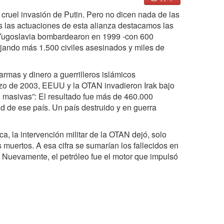
cruel invasión de Putin. Pero no dicen nada de las
as las actuaciones de esta alianza destacamos las
a Yugoslavia bombardearon en 1999 -con 600
jando más 1.500 civiles asesinados y miles de
rmas y dinero a guerrilleros islámicos
rzo de 2003, EEUU y la OTAN invadieron Irak bajo
ón masivas”: El resultado fue más de 460.000
d de ese país. Un país destruido y en guerra
ca, la intervención militar de la OTAN dejó, solo
s muertos. A esa cifra se sumarían los fallecidos en
. Nuevamente, el petróleo fue el motor que impulsó