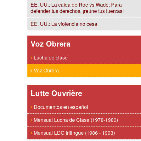
EE. UU.: La caída de Roe vs Wade: Para
defender tus derechos, ¡reúne tus fuerzas!
EE. UU.: La violencia no cesa
Voz Obrera
Lucha de clase
Voz Obrera
Lutte Ouvrière
Documentos en español
Mensual Lucha de Clase (1978-1980)
Mensual LDC trilingüe (1986 - 1993)