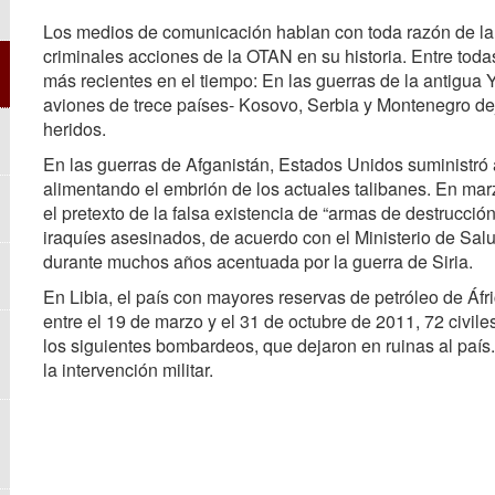
Los medios de comunicación hablan con toda razón de la 
criminales acciones de la OTAN en su historia. Entre tod
más recientes en el tiempo: En las guerras de la antigu
aviones de trece países- Kosovo, Serbia y Montenegro de
heridos.
En las guerras de Afganistán, Estados Unidos suministró a
alimentando el embrión de los actuales talibanes. En ma
el pretexto de la falsa existencia de “armas de destrucci
iraquíes asesinados, de acuerdo con el Ministerio de Salu
durante muchos años acentuada por la guerra de Siria.
En Libia, el país con mayores reservas de petróleo de Áfri
entre el 19 de marzo y el 31 de octubre de 2011, 72 civile
los siguientes bombardeos, que dejaron en ruinas al país
la intervención militar.