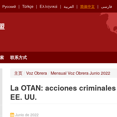
Русский
Türkçe
Ελληνικά
العربية
简体中文
فارسی
盟
索
联系方式
主页
/
Voz Obrera
/
Mensual Voz Obrera Junio 2022
La OTAN: acciones criminales
EE. UU.
Junio de 2022