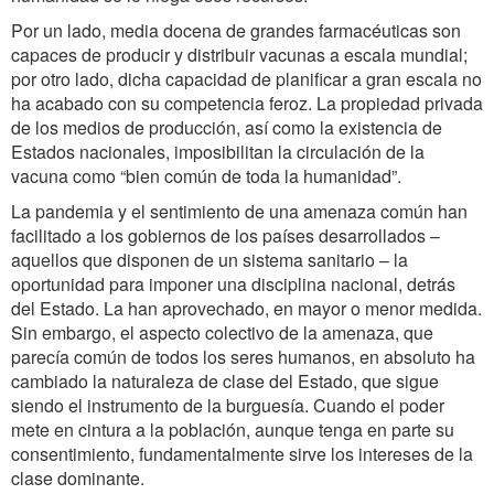
Por un lado, media docena de grandes farmacéuticas son
capaces de producir y distribuir vacunas a escala mundial;
por otro lado, dicha capacidad de planificar a gran escala no
ha acabado con su competencia feroz. La propiedad privada
de los medios de producción, así como la existencia de
Estados nacionales, imposibilitan la circulación de la
vacuna como “bien común de toda la humanidad”.
La pandemia y el sentimiento de una amenaza común han
facilitado a los gobiernos de los países desarrollados –
aquellos que disponen de un sistema sanitario – la
oportunidad para imponer una disciplina nacional, detrás
del Estado. La han aprovechado, en mayor o menor medida.
Sin embargo, el aspecto colectivo de la amenaza, que
parecía común de todos los seres humanos, en absoluto ha
cambiado la naturaleza de clase del Estado, que sigue
siendo el instrumento de la burguesía. Cuando el poder
mete en cintura a la población, aunque tenga en parte su
consentimiento, fundamentalmente sirve los intereses de la
clase dominante.