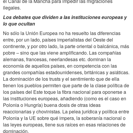
el Canal de la Mancha para impedir las migraciones
ilegales.
Los debates que dividen a las instituciones europeas y
lo que ocultan
No sólo la Unión Europea no ha resuelto las diferencias
entre, por un lado, países imperialistas del Oeste del
continente, y por otro lado, la parte oriental o balcánica, más
pobre – sino que las viene amplificando. Las compañías
alemanas, francesas, neerlandesas etc. dominan la
economía de aquellos países, en competencia con las
grandes compañías estadounidenses, británicas y asiáticas.
La dominación de los trusts y el sentimiento que de ella
tienen los pueblos permiten que parte de la clase política de
los países del Este toque la fibra nacional para oponerse a
las instituciones europeas, añadiendo (como es el caso en
Polonia o Hungría) buena dosis de otras ideas
reaccionarias y chovinistas. La pelea jurídica y política entre
Polonia y la UE sobre qué impera, la soberanía nacional o
las leyes europeas, tiene sus raíces en esas relaciones de
dominación.