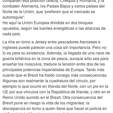
comparten esa posición Grecia, Chequia y Rumania, y la
combaten Alemania, los Países Bajos y varios países del
Norte de la Unión, que “prefieren que el mercado se
autorregule”.
He aquí la Unión Europea dividida en dos bloques
opuestos, según las fuentes energéticas o las alianzas de
cada país.
La riña en torno a Jersey entre pescadores franceses e
ingleses puede parecer una cosa sin importancia. Pero no
lo es para su existencia. Además, la llegada de una nave de
guerra británica en la zona de pesca, aunque sólo sea para
enseñar los músculos, traduce la tensión entre dos de las
principales potencias imperialistas de Europa. Tanto más
cuanto que el Brexit ha traído consigo más consecuencias.
Algunas son realmente la cuadratura del círculo, por
ejemplo lo que ocurre en Irlanda del Norte, con un pie en la
UE por sus vínculos con la República de Irlanda, y otro en el
Reino Unido sumido en el Brexit. Otra consecuencia del
Brexit pone en riesgo la vida de los migrantes: la
discrepancia en torno a quién tiene que hacer el policía en