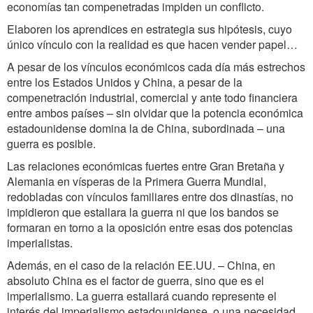
economías tan compenetradas impiden un conflicto.
Elaboren los aprendices en estrategia sus hipótesis, cuyo
único vínculo con la realidad es que hacen vender papel…
A pesar de los vínculos económicos cada día más estrechos
entre los Estados Unidos y China, a pesar de la
compenetración industrial, comercial y ante todo financiera
entre ambos países – sin olvidar que la potencia económica
estadounidense domina la de China, subordinada – una
guerra es posible.
Las relaciones económicas fuertes entre Gran Bretaña y
Alemania en vísperas de la Primera Guerra Mundial,
redobladas con vínculos familiares entre dos dinastías, no
impidieron que estallara la guerra ni que los bandos se
formaran en torno a la oposición entre esas dos potencias
imperialistas.
Además, en el caso de la relación EE.UU. – China, en
absoluto China es el factor de guerra, sino que es el
imperialismo. La guerra estallará cuando represente el
interés del imperialismo estadounidense, o una necesidad