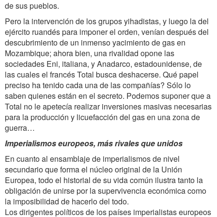
de sus pueblos.
Pero la intervención de los grupos yihadistas, y luego la del
ejército ruandés para imponer el orden, venían después del
descubrimiento de un inmenso yacimiento de gas en
Mozambique; ahora bien, una rivalidad opone las
sociedades Eni, italiana, y Anadarco, estadounidense, de
las cuales el francés Total busca deshacerse. Qué papel
preciso ha tenido cada una de las compañías? Sólo lo
saben quienes están en el secreto. Podemos suponer que a
Total no le apetecía realizar inversiones masivas necesarias
para la producción y licuefacción del gas en una zona de
guerra…
Imperialismos europeos, más rivales que unidos
En cuanto al ensamblaje de imperialismos de nivel
secundario que forma el núcleo original de la Unión
Europea, todo el historial de su vida común ilustra tanto la
obligación de unirse por la supervivencia económica como
la imposibilidad de hacerlo del todo.
Los dirigentes políticos de los países imperialistas europeos