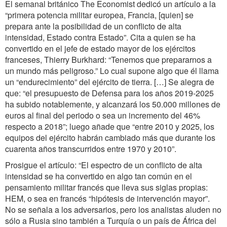
El semanal británico The Economist dedicó un artículo a la
“primera potencia militar europea, Francia, [quien] se
prepara ante la posibilidad de un conflicto de alta
intensidad, Estado contra Estado”. Cita a quien se ha
convertido en el jefe de estado mayor de los ejércitos
franceses, Thierry Burkhard: “Tenemos que prepararnos a
un mundo más peligroso.” Lo cual supone algo que él llama
un “endurecimiento” del ejército de tierra. […] Se alegra de
que: “el presupuesto de Defensa para los años 2019-2025
ha subido notablemente, y alcanzará los 50.000 millones de
euros al final del periodo o sea un incremento del 46%
respecto a 2018”; luego añade que “entre 2010 y 2025, los
equipos del ejército habrán cambiado más que durante los
cuarenta años transcurridos entre 1970 y 2010”.
Prosigue el artículo: “El espectro de un conflicto de alta
intensidad se ha convertido en algo tan común en el
pensamiento militar francés que lleva sus siglas propias:
HEM, o sea en francés “hipótesis de intervención mayor”.
No se señala a los adversarios, pero los analistas aluden no
sólo a Rusia sino también a Turquía o un país de África del