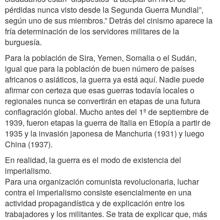
pérdidas nunca visto desde la Segunda Guerra Mundial”,
según uno de sus miembros.” Detrás del cinismo aparece la
fría determinación de los servidores militares de la
burguesía.
Para la población de Sira, Yemen, Somalia o el Sudán,
igual que para la población de buen número de países
africanos o asiáticos, la guerra ya está aquí. Nadie puede
afirmar con certeza que esas guerras todavía locales o
regionales nunca se convertirán en etapas de una futura
conflagración global. Mucho antes del 1º de septiembre de
1939, fueron etapas la guerra de Italia en Etiopía a partir de
1935 y la invasión japonesa de Manchuria (1931) y luego
China (1937).
En realidad, la guerra es el modo de existencia del
imperialismo.
Para una organización comunista revolucionaria, luchar
contra el imperialismo consiste esencialmente en una
actividad propagandística y de explicación entre los
trabajadores y los militantes. Se trata de explicar que, más