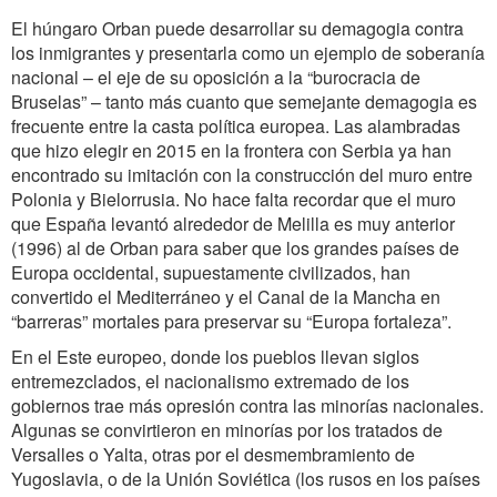
El húngaro Orban puede desarrollar su demagogia contra
los inmigrantes y presentarla como un ejemplo de soberanía
nacional – el eje de su oposición a la “burocracia de
Bruselas” – tanto más cuanto que semejante demagogia es
frecuente entre la casta política europea. Las alambradas
que hizo elegir en 2015 en la frontera con Serbia ya han
encontrado su imitación con la construcción del muro entre
Polonia y Bielorrusia. No hace falta recordar que el muro
que España levantó alrededor de Melilla es muy anterior
(1996) al de Orban para saber que los grandes países de
Europa occidental, supuestamente civilizados, han
convertido el Mediterráneo y el Canal de la Mancha en
“barreras” mortales para preservar su “Europa fortaleza”.
En el Este europeo, donde los pueblos llevan siglos
entremezclados, el nacionalismo extremado de los
gobiernos trae más opresión contra las minorías nacionales.
Algunas se convirtieron en minorías por los tratados de
Versalles o Yalta, otras por el desmembramiento de
Yugoslavia, o de la Unión Soviética (los rusos en los países