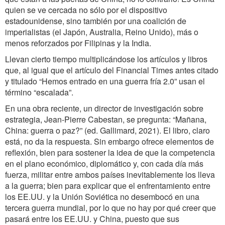
quien se ve cercada no sólo por el dispositivo
estadounidense, sino también por una coalición de
imperialistas (el Japón, Australia, Reino Unido), más o
menos reforzados por Filipinas y la India.
Llevan cierto tiempo multiplicándose los artículos y libros
que, al igual que el artículo del Financial Times antes citado
y titulado “Hemos entrado en una guerra fría 2.0” usan el
término “escalada”.
En una obra reciente, un director de investigación sobre
estrategia, Jean-Pierre Cabestan, se pregunta: “Mañana,
China: guerra o paz?” (ed. Gallimard, 2021). El libro, claro
está, no da la respuesta. Sin embargo ofrece elementos de
reflexión, bien para sostener la idea de que la competencia
en el plano económico, diplomático y, con cada día más
fuerza, militar entre ambos países inevitablemente los lleva
a la guerra; bien para explicar que el enfrentamiento entre
los EE.UU. y la Unión Soviética no desembocó en una
tercera guerra mundial, por lo que no hay por qué creer que
pasará entre los EE.UU. y China, puesto que sus