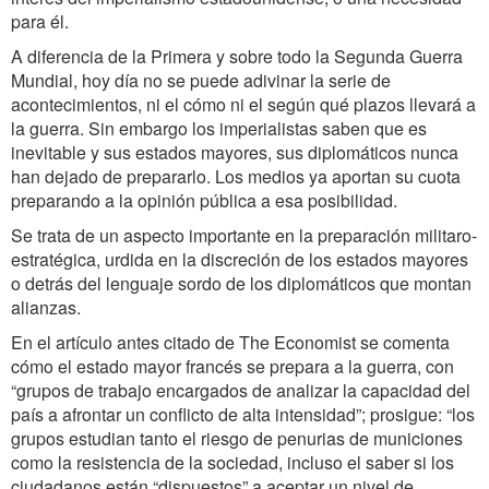
para él.
A diferencia de la Primera y sobre todo la Segunda Guerra
Mundial, hoy día no se puede adivinar la serie de
acontecimientos, ni el cómo ni el según qué plazos llevará a
la guerra. Sin embargo los imperialistas saben que es
inevitable y sus estados mayores, sus diplomáticos nunca
han dejado de prepararlo. Los medios ya aportan su cuota
preparando a la opinión pública a esa posibilidad.
Se trata de un aspecto importante en la preparación militaro-
estratégica, urdida en la discreción de los estados mayores
o detrás del lenguaje sordo de los diplomáticos que montan
alianzas.
En el artículo antes citado de The Economist se comenta
cómo el estado mayor francés se prepara a la guerra, con
“grupos de trabajo encargados de analizar la capacidad del
país a afrontar un conflicto de alta intensidad”; prosigue: “los
grupos estudian tanto el riesgo de penurias de municiones
como la resistencia de la sociedad, incluso el saber si los
ciudadanos están “dispuestos” a aceptar un nivel de