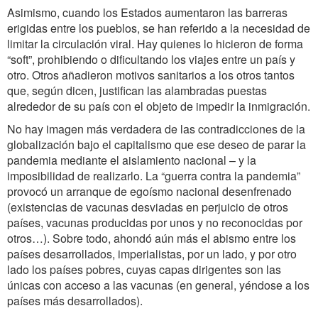
Asimismo, cuando los Estados aumentaron las barreras
erigidas entre los pueblos, se han referido a la necesidad de
limitar la circulación viral. Hay quienes lo hicieron de forma
“soft”, prohibiendo o dificultando los viajes entre un país y
otro. Otros añadieron motivos sanitarios a los otros tantos
que, según dicen, justifican las alambradas puestas
alrededor de su país con el objeto de impedir la inmigración.
No hay imagen más verdadera de las contradicciones de la
globalización bajo el capitalismo que ese deseo de parar la
pandemia mediante el aislamiento nacional – y la
imposibilidad de realizarlo. La “guerra contra la pandemia”
provocó un arranque de egoísmo nacional desenfrenado
(existencias de vacunas desviadas en perjuicio de otros
países, vacunas producidas por unos y no reconocidas por
otros…). Sobre todo, ahondó aún más el abismo entre los
países desarrollados, imperialistas, por un lado, y por otro
lado los países pobres, cuyas capas dirigentes son las
únicas con acceso a las vacunas (en general, yéndose a los
países más desarrollados).