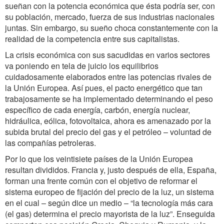
sueñan con la potencia económica que ésta podría ser, con
su población, mercado, fuerza de sus industrias nacionales
juntas. Sin embargo, su sueño choca constantemente con la
realidad de la competencia entre sus capitalistas.
La crisis económica con sus sacudidas en varios sectores
va poniendo en tela de juicio los equilibrios
cuidadosamente elaborados entre las potencias rivales de
la Unión Europea. Así pues, el pacto energético que tan
trabajosamente se ha implementado determinando el peso
específico de cada energía, carbón, energía nuclear,
hidráulica, eólica, fotovoltaica, ahora es amenazado por la
subida brutal del precio del gas y el petróleo – voluntad de
las compañías petroleras.
Por lo que los veintisiete países de la Unión Europea
resultan divididos. Francia y, justo después de ella, España,
forman una frente común con el objetivo de reformar el
sistema europeo de fijación del precio de la luz, un sistema
en el cual – según dice un medio – “la tecnología más cara
(el gas) determina el precio mayorista de la luz”. Enseguida