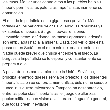
los trusts. Montar unos contra otros a los pueblos bajo su
imperio permite a las potencias imperialistas mantener su
dominación.
El mundo imperialista es un gigantesco polvorín. Más
todavía en los periodos de crisis, cuando las tensiones ya
existentes empeoran. Surgen nuevas tensiones
inevitablemente, ahí donde las masas oprimidas, además,
son empujadas hacia la miseria. Basta con ver lo que está
pasando en Sudán en el momento de redactar este texto.
Nadie puede prever qué chispa encenderá el fuego. La
burguesía imperialista se lo espera, y constantemente se
prepara a ello.
A pesar del desmantelamiento de la Unión Soviética,
principal enemigo que les servía de pretexto a los dirigentes
imperialistas en su carrera armamentista, ésta no ha cesado
nunca, ni siquiera ralentizado. Tampoco ha desaparecido,
entre las potencias imperialistas, el juego de alianzas,
pactos militares, con vistas a la futura conflagración general,
que todas creen inevitable.