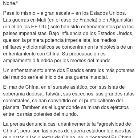
Norte.”
Pasa lo mismo – a gran escala – en los Estados Unidos.
Las guerras en Malí (en el caso de Francia) o en Afganistán
(en el de los EE.UU.) sólo han sido entrenamientos para los
países imperialistas. Bajo influencia de los Estados Unidos,
que son la primera potencia imperialista, los medios
militares y diplomáticos se concentran en la hipótesis de un
enfrentamiento con China. Su preocupación es
ampliamente difundida por los medios del mundo.
Un enfrentamiento entre dos Estados entre los más potentes
del mundo sería el inicio de una guerra mundial.
El mar de China, en el sureste asiático, con sus islas de
soberanía dudosa, Taiwán, sus estrechos, sus grandes rutas
comerciales, se han convertido en el punto caliente del
planeta. También es el lugar donde se miran dos ejércitos
entre los más potentes del mundo.
La prensa denuncia casi unánimemente la “agresividad de
China”, pero ¡son las naves de guerra estadounidenses las
que están a las puertas de China, no lo contrario! Es China