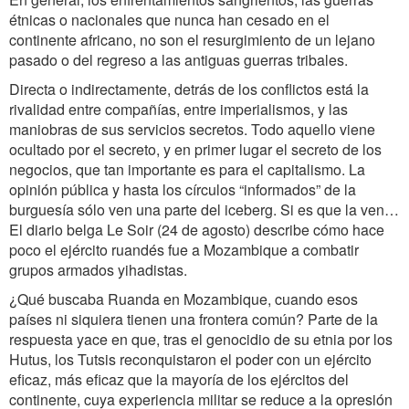
étnicas o nacionales que nunca han cesado en el
continente africano, no son el resurgimiento de un lejano
pasado o del regreso a las antiguas guerras tribales.
Directa o indirectamente, detrás de los conflictos está la
rivalidad entre compañías, entre imperialismos, y las
maniobras de sus servicios secretos. Todo aquello viene
ocultado por el secreto, y en primer lugar el secreto de los
negocios, que tan importante es para el capitalismo. La
opinión pública y hasta los círculos “informados” de la
burguesía sólo ven una parte del iceberg. Si es que la ven…
El diario belga Le Soir (24 de agosto) describe cómo hace
poco el ejército ruandés fue a Mozambique a combatir
grupos armados yihadistas.
¿Qué buscaba Ruanda en Mozambique, cuando esos
países ni siquiera tienen una frontera común? Parte de la
respuesta yace en que, tras el genocidio de su etnia por los
Hutus, los Tutsis reconquistaron el poder con un ejército
eficaz, más eficaz que la mayoría de los ejércitos del
continente, cuya experiencia militar se reduce a la opresión