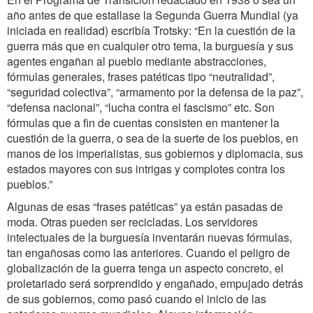
año antes de que estallase la Segunda Guerra Mundial (ya
iniciada en realidad) escribía Trotsky: “En la cuestión de la
guerra más que en cualquier otro tema, la burguesía y sus
agentes engañan al pueblo mediante abstracciones,
fórmulas generales, frases patéticas tipo “neutralidad”,
“seguridad colectiva”, “armamento por la defensa de la paz”,
“defensa nacional”, “lucha contra el fascismo” etc. Son
fórmulas que a fin de cuentas consisten en mantener la
cuestión de la guerra, o sea de la suerte de los pueblos, en
manos de los imperialistas, sus gobiernos y diplomacia, sus
estados mayores con sus intrigas y complotes contra los
pueblos.”
Algunas de esas “frases patéticas” ya están pasadas de
moda. Otras pueden ser recicladas. Los servidores
intelectuales de la burguesía inventarán nuevas fórmulas,
tan engañosas como las anteriores. Cuando el peligro de
globalización de la guerra tenga un aspecto concreto, el
proletariado será sorprendido y engañado, empujado detrás
de sus gobiernos, como pasó cuando el inicio de las