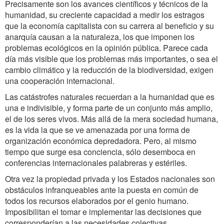
Precisamente son los avances científicos y técnicos de la
humanidad, su creciente capacidad a medir los estragos
que la economía capitalista con su carrera al beneficio y su
anarquía causan a la naturaleza, los que imponen los
problemas ecológicos en la opinión pública. Parece cada
día más visible que los problemas más importantes, o sea el
cambio climático y la reducción de la biodiversidad, exigen
una cooperación internacional.
Las catástrofes naturales recuerdan a la humanidad que es
una e indivisible, y forma parte de un conjunto más amplio,
el de los seres vivos. Más allá de la mera sociedad humana,
es la vida la que se ve amenazada por una forma de
organización económica depredadora. Pero, al mismo
tiempo que surge esa conciencia, sólo desemboca en
conferencias internacionales palabreras y estériles.
Otra vez la propiedad privada y los Estados nacionales son
obstáculos infranqueables ante la puesta en común de
todos los recursos elaborados por el genio humano.
Imposibilitan el tomar e implementar las decisiones que
corresponderían a las necesidades colectivas.