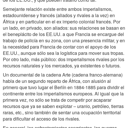
Semejante relación existe entre ambos imperialismos,
estadounidense y francés (aliados y rivales a la vez) en
África y en particular en el ex imperio colonial francés. Por
un lado, en privado, son aliados: sus relaciones se basan en
el beneplácito de los EE.UU. a que Francia se encargue del
trabajo de policía en su zona, con una presencia militar, y en
la necesidad para Francia de contar con el apoyo de los
EE.UU., aunque sólo sea la logística para mover sus tropas.
Por otro lado, más público: dos imperialismos rivales por los
recursos naturales y los mercados, ya existentes o futuros.
Un documental de la cadena Arte (cadena franco-alemana)
habla de un segundo reparto de África, con alusión al
primero que tuvo lugar el Berlín en 1884-1885 para dividir el
continente entre los imperialismos europeos. Al igual que la
primera vez, no sólo se trata de competir por acaparar
recursos que ya se saben explotar – uranio, petróleo, tierras
raras, etc., sino también de sentar una ocupación territorial
para dificultar el acceso de los rivales.
En general, los enfrentamientos sangrientos, las guerras