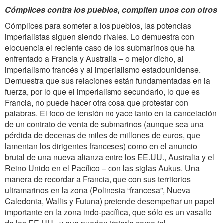
Cómplices contra los pueblos, compiten unos con otros
Cómplices para someter a los pueblos, las potencias
imperialistas siguen siendo rivales. Lo demuestra con
elocuencia el reciente caso de los submarinos que ha
enfrentado a Francia y Australia – o mejor dicho, al
imperialismo francés y al imperialismo estadounidense.
Demuestra que sus relaciones están fundamentadas en la
fuerza, por lo que el imperialismo secundario, lo que es
Francia, no puede hacer otra cosa que protestar con
palabras. El foco de tensión no yace tanto en la cancelación
de un contrato de venta de submarinos (aunque sea una
pérdida de decenas de miles de millones de euros, que
lamentan los dirigentes franceses) como en el anuncio
brutal de una nueva alianza entre los EE.UU., Australia y el
Reino Unido en el Pacífico – con las siglas Aukus. Una
manera de recordar a Francia, que con sus territorios
ultramarinos en la zona (Polinesia “francesa”, Nueva
Caledonia, Wallis y Futuna) pretende desempeñar un papel
importante en la zona indo-pacífica, que sólo es un vasallo
de los EE.UU., y que pueden tratarlo como tal.