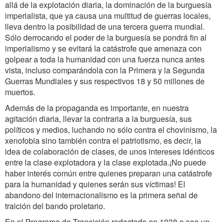
allá de la explotación diaria, la dominación de la burguesía
imperialista, que ya causa una multitud de guerras locales,
lleva dentro la posibilidad de una tercera guerra mundial.
Sólo derrocando el poder de la burguesía se pondrá fin al
imperialismo y se evitará la catástrofe que amenaza con
golpear a toda la humanidad con una fuerza nunca antes
vista, incluso comparándola con la Primera y la Segunda
Guerras Mundiales y sus respectivos 18 y 50 millones de
muertos.
Además de la propaganda es importante, en nuestra
agitación diaria, llevar la contraria a la burguesía, sus
políticos y medios, luchando no sólo contra el chovinismo, la
xenofobia sino también contra el patriotismo, es decir, la
idea de colaboración de clases, de unos intereses idénticos
entre la clase explotadora y la clase explotada.¡No puede
haber interés común entre quienes preparan una catástrofe
para la humanidad y quienes serán sus víctimas! El
abandono del internacionalismo es la primera señal de
traición del bando proletario.
En el Programa de Transición redactado en 1938 o sea un