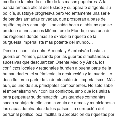
medio de la miseria sin fin de las masas populares. A la
banda armada oficial del Estado y su aparato dirigente, su
policía, sustituye progresiva pero violentamente una serie
de bandas armadas privadas, que prosperan a base de
rapiña, rapto y chantaje. Una caída hacia el abismo que se
produce a unos pocos kilómetros de Florida, o sea una de
las regiones donde más se exhibe la riqueza de la
burguesía imperialista más potente del mundo…
Desde el conflicto entre Armenia y Azerbaiyán hasta la
guerra en Yemen, pasando por las guerras simultáneas o
sucesivas que descuartizan Oriente Medio y África, los
conflictos locales y regionales hunden a buena parte de la
humanidad en el sufrimiento, la destrucción y la muerte. Lo
descrito forma parte de la dominación del imperialismo. Más
aún, es uno de sus principales componentes. No sólo sabe
el imperialismo vivir con los conflictos, sino que los utiliza
para perpetuar su dominación. Las grandes compañías
sacan ventaja de ello, con la venta de armas y municiones a
las capas dominantes de los países. La corrupción del
personal político local facilita la apropiación de riquezas por