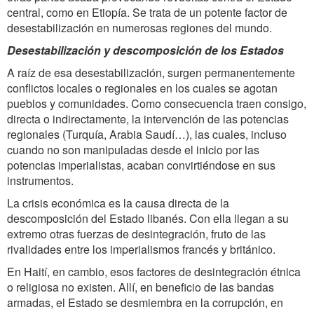
central, como en Etiopía. Se trata de un potente factor de
desestabilización en numerosas regiones del mundo.
Desestabilización y descomposición de los Estados
A raíz de esa desestabilización, surgen permanentemente
conflictos locales o regionales en los cuales se agotan
pueblos y comunidades. Como consecuencia traen consigo,
directa o indirectamente, la intervención de las potencias
regionales (Turquía, Arabia Saudí…), las cuales, incluso
cuando no son manipuladas desde el inicio por las
potencias imperialistas, acaban convirtiéndose en sus
instrumentos.
La crisis económica es la causa directa de la
descomposición del Estado libanés. Con ella llegan a su
extremo otras fuerzas de desintegración, fruto de las
rivalidades entre los imperialismos francés y británico.
En Haití, en cambio, esos factores de desintegración étnica
o religiosa no existen. Allí, en beneficio de las bandas
armadas, el Estado se desmiembra en la corrupción, en