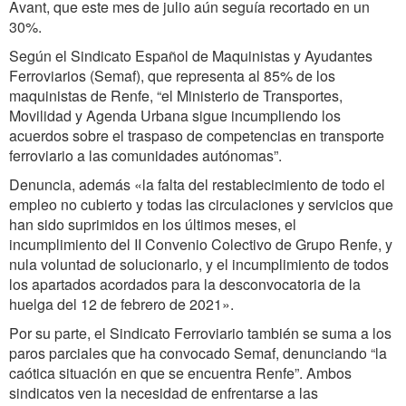
Avant, que este mes de julio aún seguía recortado en un
30%.
Según el Sindicato Español de Maquinistas y Ayudantes
Ferroviarios (Semaf), que representa al 85% de los
maquinistas de Renfe, “el Ministerio de Transportes,
Movilidad y Agenda Urbana sigue incumpliendo los
acuerdos sobre el traspaso de competencias en transporte
ferroviario a las comunidades autónomas”.
Denuncia, además «la falta del restablecimiento de todo el
empleo no cubierto y todas las circulaciones y servicios que
han sido suprimidos en los últimos meses, el
incumplimiento del II Convenio Colectivo de Grupo Renfe, y
nula voluntad de solucionarlo, y el incumplimiento de todos
los apartados acordados para la desconvocatoria de la
huelga del 12 de febrero de 2021».
Por su parte, el Sindicato Ferroviario también se suma a los
paros parciales que ha convocado Semaf, denunciando “la
caótica situación en que se encuentra Renfe”. Ambos
sindicatos ven la necesidad de enfrentarse a las