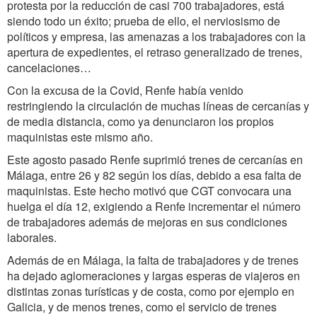
protesta por la reducción de casi 700 trabajadores, está
siendo todo un éxito; prueba de ello, el nerviosismo de
políticos y empresa, las amenazas a los trabajadores con la
apertura de expedientes, el retraso generalizado de trenes,
cancelaciones…
Con la excusa de la Covid, Renfe había venido
restringiendo la circulación de muchas líneas de cercanías y
de media distancia, como ya denunciaron los propios
maquinistas este mismo año.
Este agosto pasado Renfe suprimió trenes de cercanías en
Málaga, entre 26 y 82 según los días, debido a esa falta de
maquinistas. Este hecho motivó que CGT convocara una
huelga el día 12, exigiendo a Renfe incrementar el número
de trabajadores además de mejoras en sus condiciones
laborales.
Además de en Málaga, la falta de trabajadores y de trenes
ha dejado aglomeraciones y largas esperas de viajeros en
distintas zonas turísticas y de costa, como por ejemplo en
Galicia, y de menos trenes, como el servicio de trenes