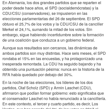
En Alemania, los dos grandes partidos que se reparten el
poder desde hace años, el SPD (socialdemócratas) y la
CDU/CSU (conservadores), se impusieron en las
elecciones parlamentarias del 26 de septiembre. El SPD
obtuvo el 25,7% de los votos y la CDU/CSU de la canciller
Merkel el 24,1%, sumando la mitad de los votos. Sin
embargo, sigue habiendo incertidumbre sobre la formación
de una coalición que conduzca a un gobierno federal.
Aunque sus resultados son cercanos, las dinámicas de
ambos partidos son muy distintas. Hace seis meses, el SPD
rondaba el 15% en las encuestas, y ha protagonizado una
inesperada remontada. La CDU ha seguido bajando y ha
obtenido una puntuación pésima: nunca en la historia de la
RFA había quedado por debajo del 30%.
En la noche de las elecciones, los líderes de los dos
partidos, Olaf Scholz (SPD) y Armin Laschet (CDU),
afirmaron que podían formar gobierno: esto significaba que
el conservador Laschet no había renunciado a la cancillería.
En este contexto, el tercer y cuarto partido, es decir, Los