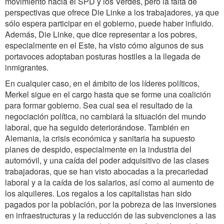
movimiento hacia el SPD y los Verdes, pero la falta de
perspectivas que ofrece Die Linke a los trabajadores, ya que
sólo espera participar en el gobierno, puede haber influido.
Además, Die Linke, que dice representar a los pobres,
especialmente en el Este, ha visto cómo algunos de sus
portavoces adoptaban posturas hostiles a la llegada de
inmigrantes.
En cualquier caso, en el ámbito de los líderes políticos,
Merkel sigue en el cargo hasta que se forme una coalición
para formar gobierno. Sea cual sea el resultado de la
negociación política, no cambiará la situación del mundo
laboral, que ha seguido deteriorándose. También en
Alemania, la crisis económica y sanitaria ha supuesto
planes de despido, especialmente en la industria del
automóvil, y una caída del poder adquisitivo de las clases
trabajadoras, que se han visto abocadas a la precariedad
laboral y a la caída de los salarios, así como al aumento de
los alquileres. Los regalos a los capitalistas han sido
pagados por la población, por la pobreza de las inversiones
en infraestructuras y la reducción de las subvenciones a las