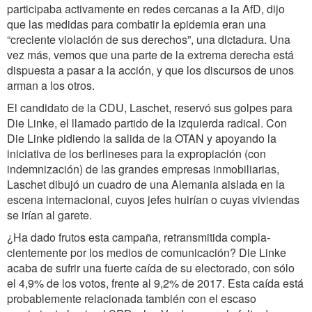
participaba activamente en redes cercanas a la AfD, dijo
que las medidas para combatir la epidemia eran una
“creciente violación de sus derechos”, una dictadura. Una
vez más, vemos que una parte de la extrema derecha está
dispuesta a pasar a la acción, y que los discursos de unos
arman a los otros.
El candidato de la CDU, Laschet, reservó sus golpes para
Die Linke, el llamado partido de la izquierda radical. Con
Die Linke pidiendo la salida de la OTAN y apoyando la
iniciativa de los berlineses para la expropiación (con
indemnización) de las grandes empresas inmobiliarias,
Laschet dibujó un cuadro de una Alemania aislada en la
escena internacional, cuyos jefes huirían o cuyas viviendas
se irían al garete.
¿Ha dado frutos esta campaña, retransmitida compla-
cientemente por los medios de comunicación? Die Linke
acaba de sufrir una fuerte caída de su electorado, con sólo
el 4,9% de los votos, frente al 9,2% de 2017. Esta caída está
probablemente relacionada también con el escaso