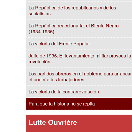
La República de los republicanos y de los
socialistas
La República reaccionaria: el Bienio Negro
(1934-1935)
La victoria del Frente Popular
Julio de 1936: El levantamiento militar provoca la
revolución
Los partidos obreros en el gobierno para arrancar
el poder a los trabajadores
La victoria de la contrarrevolución
Para que la historia no se repita
Lutte Ouvrière