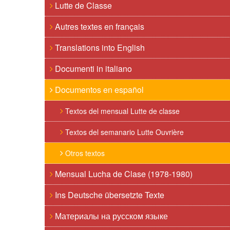
Lutte de Classe
Autres textes en français
Translations into English
Documenti in italiano
Documentos en español
Textos del mensual Lutte de classe
Textos del semanario Lutte Ouvrière
Otros textos
Mensual Lucha de Clase (1978-1980)
Ins Deutsche übersetzte Texte
Материалы на русском языке