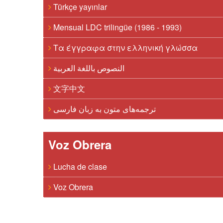
Türkçe yayınlar
Mensual LDC trilingüe (1986 - 1993)
Τα έγγραφα στην ελληνική γλώσσα
النصوص باللغة العربية
文字中文
ترجمه‌های متون به زبان فارسی
Voz Obrera
Lucha de clase
Voz Obrera