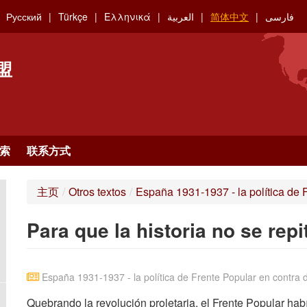
Русский
Türkçe
Ελληνικά
العربية
简体中文
فارسی
盟
索
联系方式
主页
/
Otros textos
/
España 1931-1937 - la política de F
Para que la historia no se repi
España 1931-1937 - la política de Frente Popular en contra d
Quebrando la revolución proletaria, el Frente Popular hab