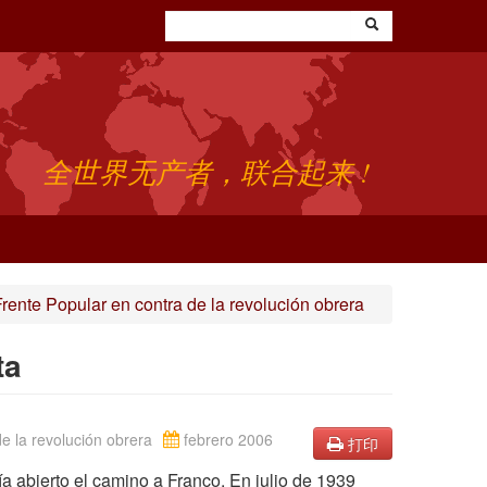
全世界无产者，联合起来 !
rente Popular en contra de la revolución obrera
ta
e la revolución obrera
febrero 2006
打印
ía abierto el camino a Franco. En julio de 1939