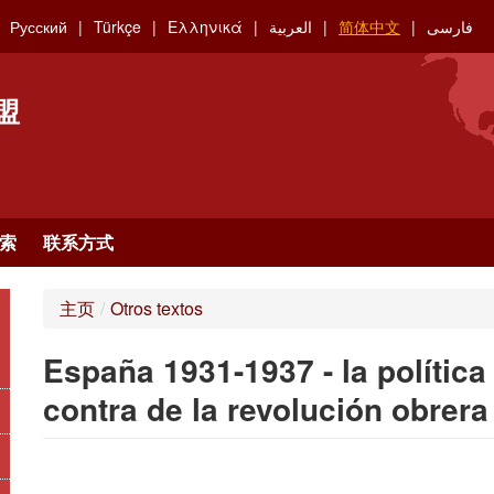
Русский
Türkçe
Ελληνικά
العربية
简体中文
فارسی
盟
索
联系方式
主页
/
Otros textos
España 1931-1937 - la política
contra de la revolución obrera