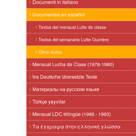
Documenti in italiano
Documentos en español
Textos del mensual Lutte de classe
Textos del semanario Lutte Ouvrière
Otros textos
Mensual Lucha de Clase (1978-1980)
Ins Deutsche übersetzte Texte
Материалы на русском языке
Türkçe yayınlar
Mensual LDC trilingüe (1986 - 1993)
Τα έγγραφα στην ελληνική γλώσσα