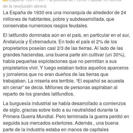
de la revolución obrera
La España de 1930 era una monarquía de alrededor de 24
millones de habitantes, pobre y subdesarrollada, que
conservaba numerosos rasgos feudales.
El latifundio dominaba aún en el país, en particular en el sur,
Andalucía y Extremadura. En todo el país el 2% de los
propietarios poseían casi 2/3 de las tierras. Al lado de las
grandes haciendas, una buena parte sin cultivar (un 30%),
había pequeñas explotaciones que no permitían a sus
propietarios vivir. Y luego estaban todos aquellos aparceros
y jornaleros que no eran dueños de las tierras que
trabajaban. La miseria era terrible. “El español se acuesta
sin cenar” se decía. Millones de personas aspiraban al
reparto de los grandes latifundios.
La burguesía industrial se había desarrollado a comienzos
de siglo, gracias sobre todo a su neutralidad durante la
Primera Guerra Mundial. Pero terminada la guerra perdió en
seguida sus mercados exteriores. Además , una buena
parte de la industria estaba en manos de capitales