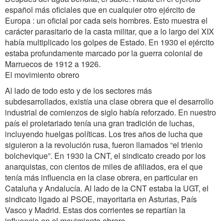
español más oficiales que en cualquier otro ejército de
Europa : un oficial por cada seis hombres. Esto muestra el
carácter parasitario de la casta militar, que a lo largo del XIX
había multiplicado los golpes de Estado. En 1930 el ejército
estaba profundamente marcado por la guerra colonial de
Marruecos de 1912 a 1926.
El movimiento obrero
Al lado de todo esto y de los sectores más
subdesarrollados, existía una clase obrera que el desarrollo
industrial de comienzos de siglo había reforzado. En nuestro
país el proletariado tenía una gran tradición de luchas,
incluyendo huelgas políticas. Los tres años de lucha que
siguieron a la revolución rusa, fueron llamados “el trienio
bolchevique”. En 1930 la CNT, el sindicato creado por los
anarquistas, con cientos de miles de afiliados, era el que
tenía más influencia en la clase obrera, en particular en
Cataluña y Andalucía. Al lado de la CNT estaba la UGT, el
sindicato ligado al PSOE, mayoritaria en Asturias, País
Vasco y Madrid. Estas dos corrientes se repartían la
influencia en el movimiento obrero.