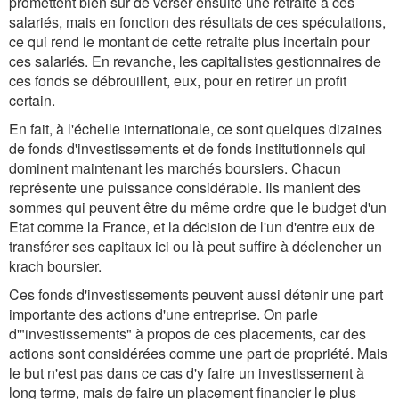
promettent bien sûr de verser ensuite une retraite à ces
salariés, mais en fonction des résultats de ces spéculations,
ce qui rend le montant de cette retraite plus incertain pour
ces salariés. En revanche, les capitalistes gestionnaires de
ces fonds se débrouillent, eux, pour en retirer un profit
certain.
En fait, à l'échelle internationale, ce sont quelques dizaines
de fonds d'investissements et de fonds institutionnels qui
dominent maintenant les marchés boursiers. Chacun
représente une puissance considérable. Ils manient des
sommes qui peuvent être du même ordre que le budget d'un
Etat comme la France, et la décision de l'un d'entre eux de
transférer ses capitaux ici ou là peut suffire à déclencher un
krach boursier.
Ces fonds d'investissements peuvent aussi détenir une part
importante des actions d'une entreprise. On parle
d'"investissements" à propos de ces placements, car des
actions sont considérées comme une part de propriété. Mais
le but n'est pas dans ce cas d'y faire un investissement à
long terme, mais de faire un placement financier le plus