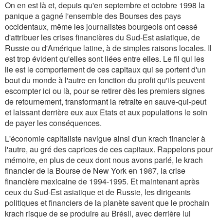
On en est là et, depuis qu'en septembre et octobre 1998 la
panique a gagné l'ensemble des Bourses des pays
occidentaux, même les journalistes bourgeois ont cessé
d'attribuer les crises financières du Sud-Est asiatique, de
Russie ou d'Amérique latine, à de simples raisons locales. Il
est trop évident qu'elles sont liées entre elles. Le fil qui les
lie est le comportement de ces capitaux qui se portent d'un
bout du monde à l'autre en fonction du profit qu'ils peuvent
escompter ici ou là, pour se retirer dès les premiers signes
de retournement, transformant la retraite en sauve-qui-peut
et laissant derrière eux aux Etats et aux populations le soin
de payer les conséquences.
L'économie capitaliste navigue ainsi d'un krach financier à
l'autre, au gré des caprices de ces capitaux. Rappelons pour
mémoire, en plus de ceux dont nous avons parlé, le krach
financier de la Bourse de New York en 1987, la crise
financière mexicaine de 1994-1995. Et maintenant après
ceux du Sud-Est asiatique et de Russie, les dirigeants
politiques et financiers de la planète savent que le prochain
krach risque de se produire au Brésil, avec derrière lui