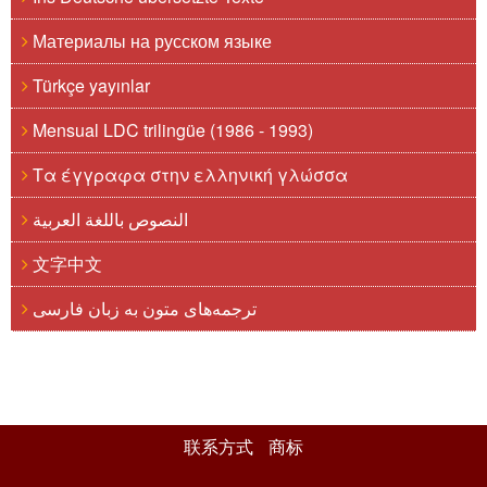
Материалы на русском языке
Türkçe yayınlar
Mensual LDC trilingüe (1986 - 1993)
Τα έγγραφα στην ελληνική γλώσσα
النصوص باللغة العربية
文字中文
ترجمه‌های متون به زبان فارسی
联系方式
商标