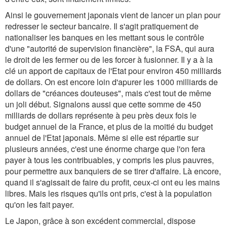
Ainsi le gouvernement japonais vient de lancer un plan pour
redresser le secteur bancaire. Il s'agit pratiquement de
nationaliser les banques en les mettant sous le contrôle
d'une "autorité de supervision financière", la FSA, qui aura
le droit de les fermer ou de les forcer à fusionner. Il y a à la
clé un apport de capitaux de l'Etat pour environ 450 milliards
de dollars. On est encore loin d'apurer les 1000 milliards de
dollars de "créances douteuses", mais c'est tout de même
un joli début. Signalons aussi que cette somme de 450
milliards de dollars représente à peu près deux fois le
budget annuel de la France, et plus de la moitié du budget
annuel de l'Etat japonais. Même si elle est répartie sur
plusieurs années, c'est une énorme charge que l'on fera
payer à tous les contribuables, y compris les plus pauvres,
pour permettre aux banquiers de se tirer d'affaire. Là encore,
quand il s'agissait de faire du profit, ceux-ci ont eu les mains
libres. Mais les risques qu'ils ont pris, c'est à la population
qu'on les fait payer.
Le Japon, grâce à son excédent commercial, dispose