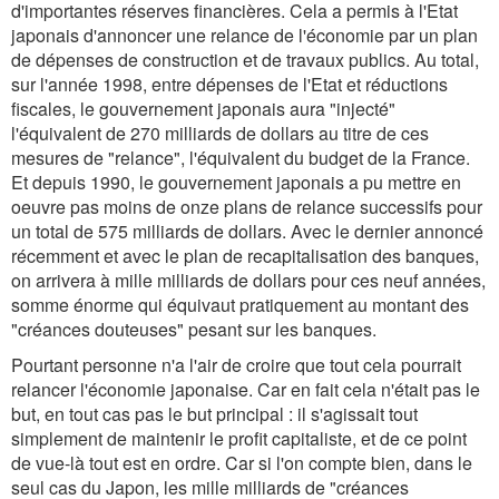
d'importantes réserves financières. Cela a permis à l'Etat
japonais d'annoncer une relance de l'économie par un plan
de dépenses de construction et de travaux publics. Au total,
sur l'année 1998, entre dépenses de l'Etat et réductions
fiscales, le gouvernement japonais aura "injecté"
l'équivalent de 270 milliards de dollars au titre de ces
mesures de "relance", l'équivalent du budget de la France.
Et depuis 1990, le gouvernement japonais a pu mettre en
oeuvre pas moins de onze plans de relance successifs pour
un total de 575 milliards de dollars. Avec le dernier annoncé
récemment et avec le plan de recapitalisation des banques,
on arrivera à mille milliards de dollars pour ces neuf années,
somme énorme qui équivaut pratiquement au montant des
"créances douteuses" pesant sur les banques.
Pourtant personne n'a l'air de croire que tout cela pourrait
relancer l'économie japonaise. Car en fait cela n'était pas le
but, en tout cas pas le but principal : il s'agissait tout
simplement de maintenir le profit capitaliste, et de ce point
de vue-là tout est en ordre. Car si l'on compte bien, dans le
seul cas du Japon, les mille milliards de "créances