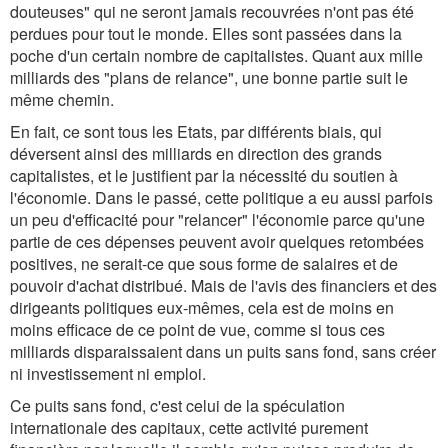
douteuses" qui ne seront jamais recouvrées n'ont pas été
perdues pour tout le monde. Elles sont passées dans la
poche d'un certain nombre de capitalistes. Quant aux mille
milliards des "plans de relance", une bonne partie suit le
même chemin.
En fait, ce sont tous les Etats, par différents biais, qui
déversent ainsi des milliards en direction des grands
capitalistes, et le justifient par la nécessité du soutien à
l'économie. Dans le passé, cette politique a eu aussi parfois
un peu d'efficacité pour "relancer" l'économie parce qu'une
partie de ces dépenses peuvent avoir quelques retombées
positives, ne serait-ce que sous forme de salaires et de
pouvoir d'achat distribué. Mais de l'avis des financiers et des
dirigeants politiques eux-mêmes, cela est de moins en
moins efficace de ce point de vue, comme si tous ces
milliards disparaissaient dans un puits sans fond, sans créer
ni investissement ni emploi.
Ce puits sans fond, c'est celui de la spéculation
internationale des capitaux, cette activité purement