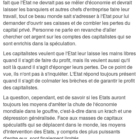
fait que l'Etat ne devrait pas se mêler d'économie et devrait
laisser les banquiers et autres chefs d'entreprise faire leur
travail, tout ce beau monde sait s'adresser à l'Etat pour lui
demander d'ouvrir ses caisses et de combler les pertes du
capital privé. Personne ne parle en revanche d'aller
chercher cet argent sur les comptes des capitalistes qui se
sont enrichis dans la spéculation.
Les capitalistes veulent que l'Etat leur laisse les mains libres
quand il s'agit de faire du profit, mais ils veulent aussi qu'il
soit là quand il s'agit d'éponger leurs pertes. De ce point de
vue, ils n'ont pas à s'inquiéter. L'Etat répond toujours présent
quand il s'agit de colmater les brèches et de garantir le profit
des capitalistes.
La question, cependant, est de savoir si les Etats auront
toujours les moyens d'arrêter la chute de l'économie
mondiale dans le gouffre, c'est-à-dire dans un krach et une
dépression généralisée. Face aux masses de capitaux
spéculatifs qui se déplacent dans le monde, les moyens
d'intervention des Etats, y compris des plus puissants
d'entre eux, sont finalement limités.