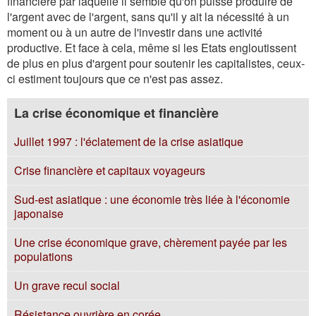
financière par laquelle il semble qu'on puisse produire de
l'argent avec de l'argent, sans qu'il y ait la nécessité à un
moment ou à un autre de l'investir dans une activité
productive. Et face à cela, même si les Etats engloutissent
de plus en plus d'argent pour soutenir les capitalistes, ceux-
ci estiment toujours que ce n'est pas assez.
La crise économique et financière
Juillet 1997 : l'éclatement de la crise asiatique
Crise financière et capitaux voyageurs
Sud-est asiatique : une économie très liée à l'économie
japonaise
Une crise économique grave, chèrement payée par les
populations
Un grave recul social
Résistance ouvrière en corée