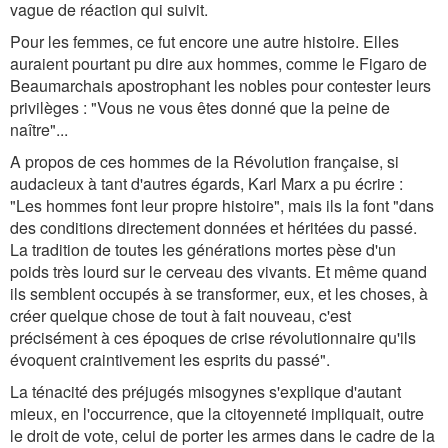
vague de réaction qui suivit.
Pour les femmes, ce fut encore une autre histoire. Elles
auraient pourtant pu dire aux hommes, comme le Figaro de
Beaumarchais apostrophant les nobles pour contester leurs
privilèges : "Vous ne vous êtes donné que la peine de
naître"...
A propos de ces hommes de la Révolution française, si
audacieux à tant d'autres égards, Karl Marx a pu écrire :
"Les hommes font leur propre histoire", mais ils la font "dans
des conditions directement données et héritées du passé.
La tradition de toutes les générations mortes pèse d'un
poids très lourd sur le cerveau des vivants. Et même quand
ils semblent occupés à se transformer, eux, et les choses, à
créer quelque chose de tout à fait nouveau, c'est
précisément à ces époques de crise révolutionnaire qu'ils
évoquent craintivement les esprits du passé".
La ténacité des préjugés misogynes s'explique d'autant
mieux, en l'occurrence, que la citoyenneté impliquait, outre
le droit de vote, celui de porter les armes dans le cadre de la