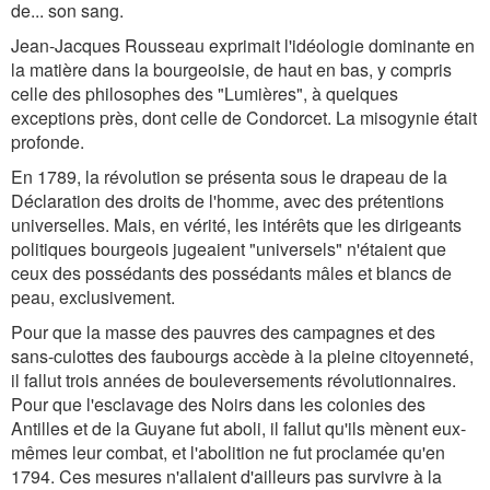
de... son sang.
Jean-Jacques Rousseau exprimait l'idéologie dominante en
la matière dans la bourgeoisie, de haut en bas, y compris
celle des philosophes des "Lumières", à quelques
exceptions près, dont celle de Condorcet. La misogynie était
profonde.
En 1789, la révolution se présenta sous le drapeau de la
Déclaration des droits de l'homme, avec des prétentions
universelles. Mais, en vérité, les intérêts que les dirigeants
politiques bourgeois jugeaient "universels" n'étaient que
ceux des possédants des possédants mâles et blancs de
peau, exclusivement.
Pour que la masse des pauvres des campagnes et des
sans-culottes des faubourgs accède à la pleine citoyenneté,
il fallut trois années de bouleversements révolutionnaires.
Pour que l'esclavage des Noirs dans les colonies des
Antilles et de la Guyane fut aboli, il fallut qu'ils mènent eux-
mêmes leur combat, et l'abolition ne fut proclamée qu'en
1794. Ces mesures n'allaient d'ailleurs pas survivre à la