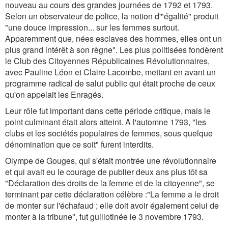
nouveau au cours des grandes journées de 1792 et 1793.
Selon un observateur de police, la notion d'"égalité" produit
"une douce impression... sur les femmes surtout.
Apparemment que, nées esclaves des hommes, elles ont un
plus grand intérêt à son règne". Les plus politisées fondèrent
le Club des Citoyennes Républicaines Révolutionnaires,
avec Pauline Léon et Claire Lacombe, mettant en avant un
programme radical de salut public qui était proche de ceux
qu'on appelait les Enragés.
Leur rôle fut important dans cette période critique, mais le
point culminant était alors atteint. A l'automne 1793, "les
clubs et les sociétés populaires de femmes, sous quelque
dénomination que ce soit" furent interdits.
Olympe de Gouges, qui s'était montrée une révolutionnaire
et qui avait eu le courage de publier deux ans plus tôt sa
"Déclaration des droits de la femme et de la citoyenne", se
terminant par cette déclaration célèbre :"La femme a le droit
de monter sur l'échafaud ; elle doit avoir également celui de
monter à la tribune", fut guillotinée le 3 novembre 1793.