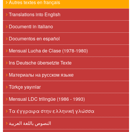
Autres textes en français
Translations into English
Documenti in italiano
Documentos en español
Mensual Lucha de Clase (1978-1980)
Ins Deutsche übersetzte Texte
Материалы на русском языке
Türkçe yayınlar
Mensual LDC trilingüe (1986 - 1993)
Τα έγγραφα στην ελληνική γλώσσα
النصوص باللغة العربية