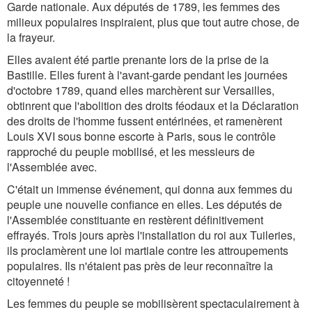
Garde nationale. Aux députés de 1789, les femmes des
milieux populaires inspiraient, plus que tout autre chose, de
la frayeur.
Elles avaient été partie prenante lors de la prise de la
Bastille. Elles furent à l'avant-garde pendant les journées
d'octobre 1789, quand elles marchèrent sur Versailles,
obtinrent que l'abolition des droits féodaux et la Déclaration
des droits de l'homme fussent entérinées, et ramenèrent
Louis XVI sous bonne escorte à Paris, sous le contrôle
rapproché du peuple mobilisé, et les messieurs de
l'Assemblée avec.
C'était un immense événement, qui donna aux femmes du
peuple une nouvelle confiance en elles. Les députés de
l'Assemblée constituante en restèrent définitivement
effrayés. Trois jours après l'installation du roi aux Tuileries,
ils proclamèrent une loi martiale contre les attroupements
populaires. Ils n'étaient pas près de leur reconnaître la
citoyenneté !
Les femmes du peuple se mobilisèrent spectaculairement à