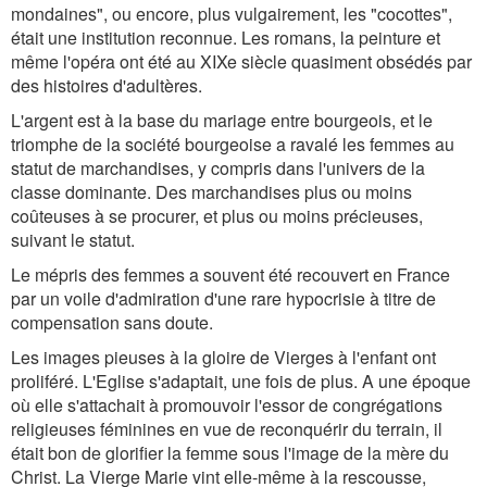
mondaines", ou encore, plus vulgairement, les "cocottes",
était une institution reconnue. Les romans, la peinture et
même l'opéra ont été au XIXe siècle quasiment obsédés par
des histoires d'adultères.
L'argent est à la base du mariage entre bourgeois, et le
triomphe de la société bourgeoise a ravalé les femmes au
statut de marchandises, y compris dans l'univers de la
classe dominante. Des marchandises plus ou moins
coûteuses à se procurer, et plus ou moins précieuses,
suivant le statut.
Le mépris des femmes a souvent été recouvert en France
par un voile d'admiration d'une rare hypocrisie à titre de
compensation sans doute.
Les images pieuses à la gloire de Vierges à l'enfant ont
proliféré. L'Eglise s'adaptait, une fois de plus. A une époque
où elle s'attachait à promouvoir l'essor de congrégations
religieuses féminines en vue de reconquérir du terrain, il
était bon de glorifier la femme sous l'image de la mère du
Christ. La Vierge Marie vint elle-même à la rescousse,