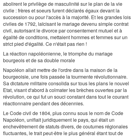
abolirent le privilège de masculinité sur le plan de la vie
civile : frères et soeurs furent déclarés égaux devant la
succession ou pour l'accès à la majorité. Et les grandes lois
civiles de 1792, laïcisant le mariage devenu simple contrat
civil, autorisant le divorce par consentement mutuel et à
égalité de conditions, mettaient hommes et femmes sur un
strict pied d'égalité. Ce n'était pas rien !
La réaction napoléonienne, le triomphe du mariage
bourgeois et de sa double morale
Napoléon allait mettre de l'ordre dans la maison de la
bourgeoisie, une fois passée la tourmente révolutionnaire.
Sa dictature militaire consolida sur tous les plans le nouvel
Etat, visant d'abord à colmater les brèches ouvertes par la
révolution, ce qui fut un souci constant dans tout le courant
réactionnaire pendant des décennies.
Le Code civil de 1804, plus connu sous le nom de Code
Napoléon, unifiait juridiquement le pays, qui était un
enchevêtrement de statuts divers, de coutumes régionales
fluctuantes, le trait peut-être le plus général étant tout de