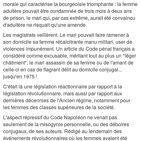
morale qui caractérise la bourgeoisie triomphante : la femme
adultère pouvait être condamnée de trois mois à deux ans
de prison, le mari qui, par cas extrême, aurait été convaincu
d'adultère ne risquait qu'une amende.
Les magistrats veillèrent. Le mari pouvait faire ramener à
son domicile sa femme récalcitrante manu militari, user de
violences impunément. Un article du Code pénal français a
considéré comme excusable, méritant tout au plus un "léger
châtiment", le mari assassin de sa femme ou de l'amant de
celle-ci en cas de flagrant délit au domicile conjugal...
jusqu'en 1975 !
C'était là une législation réactionnaire par rapport à la
législation révolutionnaire, mais aussi par rapport aux
dernières décennies de l'Ancien régime, notamment pour
les femmes des classes supérieures de la société.
L'aspect répressif du Code Napoléon ne venait pas
seulement de la misogynie personnelle, ou des déboires
conjugaux, de ses auteurs. Rédigé au lendemain des
événements révolutionnaires où les femmes avaient été