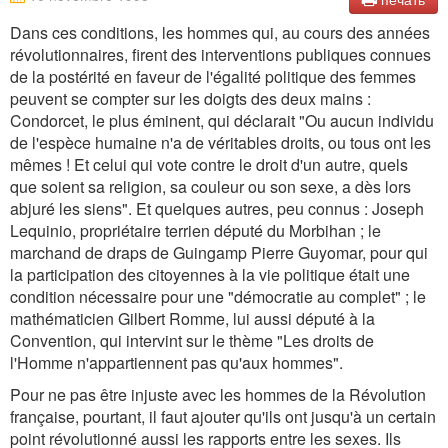
Dans ces conditions, les hommes qui, au cours des années
révolutionnaires, firent des interventions publiques connues
de la postérité en faveur de l'égalité politique des femmes
peuvent se compter sur les doigts des deux mains :
Condorcet, le plus éminent, qui déclarait "Ou aucun individu
de l'espèce humaine n'a de véritables droits, ou tous ont les
mêmes ! Et celui qui vote contre le droit d'un autre, quels
que soient sa religion, sa couleur ou son sexe, a dès lors
abjuré les siens". Et quelques autres, peu connus : Joseph
Lequinio, propriétaire terrien député du Morbihan ; le
marchand de draps de Guingamp Pierre Guyomar, pour qui
la participation des citoyennes à la vie politique était une
condition nécessaire pour une "démocratie au complet" ; le
mathématicien Gilbert Romme, lui aussi député à la
Convention, qui intervint sur le thème "Les droits de
l'Homme n'appartiennent pas qu'aux hommes".
Pour ne pas être injuste avec les hommes de la Révolution
française, pourtant, il faut ajouter qu'ils ont jusqu'à un certain
point révolutionné aussi les rapports entre les sexes. Ils