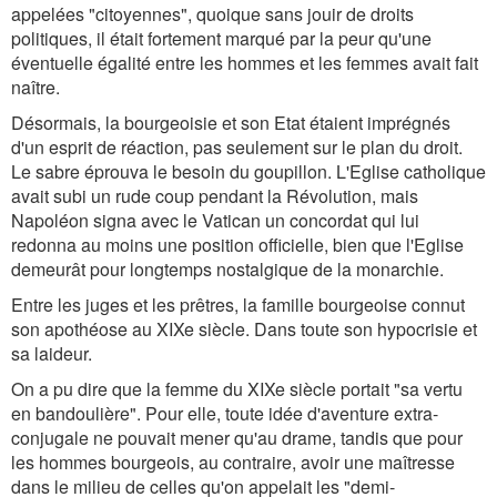
appelées "citoyennes", quoique sans jouir de droits
politiques, il était fortement marqué par la peur qu'une
éventuelle égalité entre les hommes et les femmes avait fait
naître.
Désormais, la bourgeoisie et son Etat étaient imprégnés
d'un esprit de réaction, pas seulement sur le plan du droit.
Le sabre éprouva le besoin du goupillon. L'Eglise catholique
avait subi un rude coup pendant la Révolution, mais
Napoléon signa avec le Vatican un concordat qui lui
redonna au moins une position officielle, bien que l'Eglise
demeurât pour longtemps nostalgique de la monarchie.
Entre les juges et les prêtres, la famille bourgeoise connut
son apothéose au XIXe siècle. Dans toute son hypocrisie et
sa laideur.
On a pu dire que la femme du XIXe siècle portait "sa vertu
en bandoulière". Pour elle, toute idée d'aventure extra-
conjugale ne pouvait mener qu'au drame, tandis que pour
les hommes bourgeois, au contraire, avoir une maîtresse
dans le milieu de celles qu'on appelait les "demi-