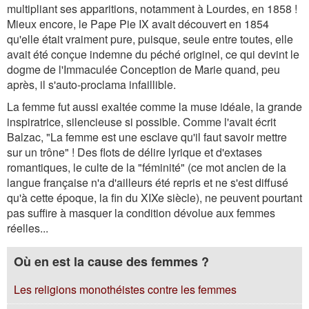
multipliant ses apparitions, notamment à Lourdes, en 1858 !
Mieux encore, le Pape Pie IX avait découvert en 1854
qu'elle était vraiment pure, puisque, seule entre toutes, elle
avait été conçue indemne du péché originel, ce qui devint le
dogme de l'Immaculée Conception de Marie quand, peu
après, il s'auto-proclama infaillible.
La femme fut aussi exaltée comme la muse idéale, la grande
inspiratrice, silencieuse si possible. Comme l'avait écrit
Balzac, "La femme est une esclave qu'il faut savoir mettre
sur un trône" ! Des flots de délire lyrique et d'extases
romantiques, le culte de la "féminité" (ce mot ancien de la
langue française n'a d'ailleurs été repris et ne s'est diffusé
qu'à cette époque, la fin du XIXe siècle), ne peuvent pourtant
pas suffire à masquer la condition dévolue aux femmes
réelles...
Où en est la cause des femmes ?
Les religions monothéistes contre les femmes