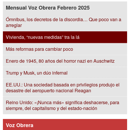
Mensual Voz Obrera Febrero 2025
Ómnibus, los decretos de la discordia… Que poco van a
arreglar
Vivienda, “nuevas medidas” tra la lá
Más reformas para cambiar poco
Enero de 1945, 80 años del horror nazi en Auschwitz
Trump y Musk, un dúo infernal
EE.UU.: Una sociedad basada en privilegios produjo el
desastre del aeropuerto nacional Reagan
Reino Unido: «¡Nunca más» significa deshacerse, para
siempre, del capitalismo y del estado-nación
Voz Obrera