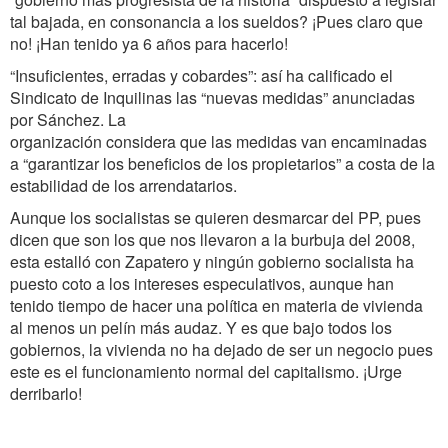
tal bajada, en consonancia a los sueldos? ¡Pues claro que
no! ¡Han tenido ya 6 años para hacerlo!
“Insuficientes, erradas y cobardes”: así ha calificado el
Sindicato de Inquilinas las “nuevas medidas” anunciadas
por Sánchez. La
organización considera que las medidas van encaminadas
a “garantizar los beneficios de los propietarios” a costa de la
estabilidad de los arrendatarios.
Aunque los socialistas se quieren desmarcar del PP, pues
dicen que son los que nos llevaron a la burbuja del 2008,
esta estalló con Zapatero y ningún gobierno socialista ha
puesto coto a los intereses especulativos, aunque han
tenido tiempo de hacer una política en materia de vivienda
al menos un pelín más audaz. Y es que bajo todos los
gobiernos, la vivienda no ha dejado de ser un negocio pues
este es el funcionamiento normal del capitalismo. ¡Urge
derribarlo!