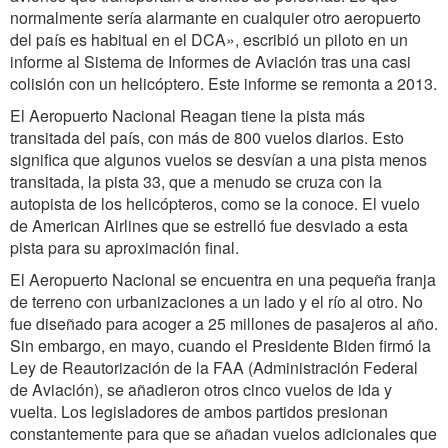
normalmente sería alarmante en cualquier otro aeropuerto
del país es habitual en el DCA», escribió un piloto en un
informe al Sistema de Informes de Aviación tras una casi
colisión con un helicóptero. Este informe se remonta a 2013.
El Aeropuerto Nacional Reagan tiene la pista más
transitada del país, con más de 800 vuelos diarios. Esto
significa que algunos vuelos se desvían a una pista menos
transitada, la pista 33, que a menudo se cruza con la
autopista de los helicópteros, como se la conoce. El vuelo
de American Airlines que se estrelló fue desviado a esta
pista para su aproximación final.
El Aeropuerto Nacional se encuentra en una pequeña franja
de terreno con urbanizaciones a un lado y el río al otro. No
fue diseñado para acoger a 25 millones de pasajeros al año.
Sin embargo, en mayo, cuando el Presidente Biden firmó la
Ley de Reautorización de la FAA (Administración Federal
de Aviación), se añadieron otros cinco vuelos de ida y
vuelta. Los legisladores de ambos partidos presionan
constantemente para que se añadan vuelos adicionales que