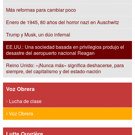
Más reformas para cambiar poco
Enero de 1945, 80 años del horror nazi en Auschwitz
Trump y Musk, un dúo infernal
EE.UU.: Una sociedad basada en privilegios produjo el
desastre del aeropuerto nacional Reagan
Reino Unido: «¡Nunca más» significa deshacerse, para
siempre, del capitalismo y del estado-nación
Voz Obrera
Lucha de clase
Voz Obrera
Lutte Ouvrière