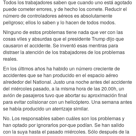
Todos los trabajadores saben que cuando uno está agotado
puede cometer errores, y de hecho los comete. Reducir el
número de controladores aéreos es absolutamente
peligroso; ellos lo saben y lo hacen de todos modos.
Ninguno de estos problemas tiene nada que ver con las
cosas viles y absurdas que el presidente Trump dijo que
causaron el accidente. Se inventó esas mentiras para
distraer la atención de los trabajadores de los problemas
reales.
En los últimos años ha habido un número creciente de
accidentes que se han producido en el espacio aéreo
alrededor del National. Justo una noche antes del accidente
del miércoles pasado, a la misma hora de las 20.00h, un
avión de pasajeros tuvo que abortar su aproximación final
para evitar colisionar con un helicóptero. Una semana antes
se había producido un aterrizaje similar.
No. Los responsables saben cuáles son los problemas y
han optado por ignorarlos por-que podían. Se han salido
con la suya hasta el pasado miércoles. Sólo después de la