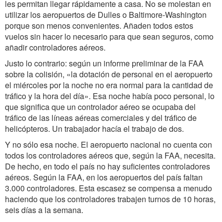
les permitan llegar rápidamente a casa. No se molestan en
utilizar los aeropuertos de Dulles o Baltimore-Washington
porque son menos convenientes. Añaden todos estos
vuelos sin hacer lo necesario para que sean seguros, como
añadir controladores aéreos.
Justo lo contrario: según un informe preliminar de la FAA
sobre la colisión, «la dotación de personal en el aeropuerto
el miércoles por la noche no era normal para la cantidad de
tráfico y la hora del día». Esa noche había poco personal, lo
que significa que un controlador aéreo se ocupaba del
tráfico de las líneas aéreas comerciales y del tráfico de
helicópteros. Un trabajador hacía el trabajo de dos.
Y no sólo esa noche. El aeropuerto nacional no cuenta con
todos los controladores aéreos que, según la FAA, necesita.
De hecho, en todo el país no hay suficientes controladores
aéreos. Según la FAA, en los aeropuertos del país faltan
3.000 controladores. Esta escasez se compensa a menudo
haciendo que los controladores trabajen turnos de 10 horas,
seis días a la semana.