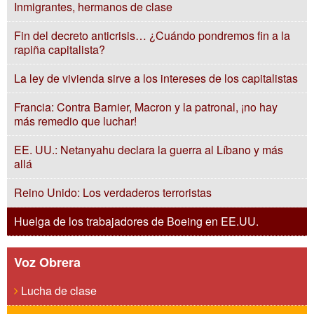
Inmigrantes, hermanos de clase
Fin del decreto anticrisis… ¿Cuándo pondremos fin a la
rapiña capitalista?
La ley de vivienda sirve a los intereses de los capitalistas
Francia: Contra Barnier, Macron y la patronal, ¡no hay
más remedio que luchar!
EE. UU.: Netanyahu declara la guerra al Líbano y más
allá
Reino Unido: Los verdaderos terroristas
Huelga de los trabajadores de Boeing en EE.UU.
Voz Obrera
Lucha de clase