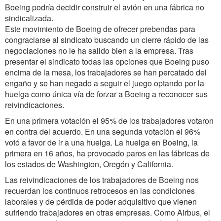
Boeing podría decidir construir el avión en una fábrica no
sindicalizada.
Este movimiento de Boeing de ofrecer prebendas para
congraciarse al sindicato buscando un cierre rápido de las
negociaciones no le ha salido bien a la empresa. Tras
presentar el sindicato todas las opciones que Boeing puso
encima de la mesa, los trabajadores se han percatado del
engaño y se han negado a seguir el juego optando por la
huelga como única vía de forzar a Boeing a reconocer sus
reivindicaciones.
En una primera votación el 95% de los trabajadores votaron
en contra del acuerdo. En una segunda votación el 96%
votó a favor de ir a una huelga. La huelga en Boeing, la
primera en 16 años, ha provocado paros en las fábricas de
los estados de Washington, Oregón y California.
Las reivindicaciones de los trabajadores de Boeing nos
recuerdan los continuos retrocesos en las condiciones
laborales y de pérdida de poder adquisitivo que vienen
sufriendo trabajadores en otras empresas. Como Airbus, el