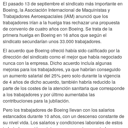
El pasado 13 de septiembre el sindicato más importante en
Boeing, la Asociación Internacional de Maquinistas y
Trabajadores Aeroespaciales (IAM) anunció que los
trabajadores irían a la huelga tras rechazar una propuesta
de convenio de cuatro años con Boeing. Se trata de la
primera huelga en Boeing en 16 años que según el
sindicato secundarían unos 33.000 trabajadores.
El acuerdo que Boeing ofreció había sido calificado por la
dirección del sindicato como el mejor que había negociado
nunca con la empresa. Dicho acuerdo incluía algunas
mejoras para los trabajadores, ya que habrían conseguido
un aumento salarial del 25% pero solo durante la vigencia
de 4 años de dicho acuerdo, también habría reducido la
parte de los costes de la atención sanitaria que corresponde
a los trabajadores y por último aumentaba las
contribuciones para la jubilación.
Pero los trabajadores de Boeing llevan con los salarios
estancados durante 10 años, con un descenso constante de
su nivel vida. Los salarios y condiciones laborales de estos