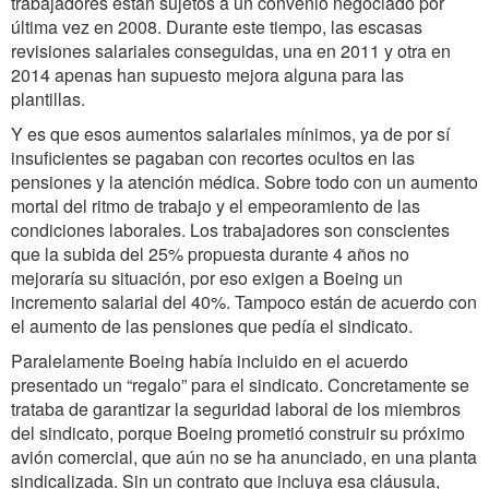
trabajadores están sujetos a un convenio negociado por
última vez en 2008. Durante este tiempo, las escasas
revisiones salariales conseguidas, una en 2011 y otra en
2014 apenas han supuesto mejora alguna para las
plantillas.
Y es que esos aumentos salariales mínimos, ya de por sí
insuficientes se pagaban con recortes ocultos en las
pensiones y la atención médica. Sobre todo con un aumento
mortal del ritmo de trabajo y el empeoramiento de las
condiciones laborales. Los trabajadores son conscientes
que la subida del 25% propuesta durante 4 años no
mejoraría su situación, por eso exigen a Boeing un
incremento salarial del 40%. Tampoco están de acuerdo con
el aumento de las pensiones que pedía el sindicato.
Paralelamente Boeing había incluido en el acuerdo
presentado un “regalo” para el sindicato. Concretamente se
trataba de garantizar la seguridad laboral de los miembros
del sindicato, porque Boeing prometió construir su próximo
avión comercial, que aún no se ha anunciado, en una planta
sindicalizada. Sin un contrato que incluya esa cláusula,