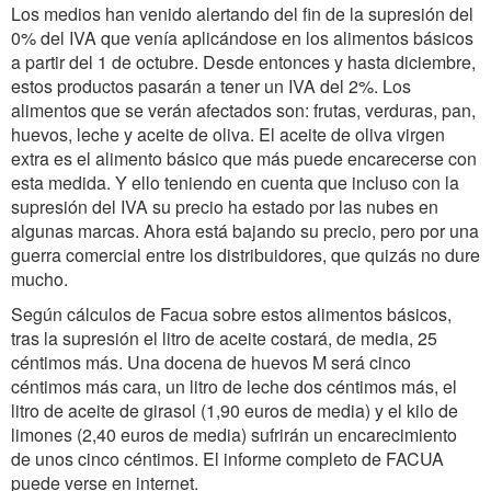
Los medios han venido alertando del fin de la supresión del
0% del IVA que venía aplicándose en los alimentos básicos
a partir del 1 de octubre. Desde entonces y hasta diciembre,
estos productos pasarán a tener un IVA del 2%. Los
alimentos que se verán afectados son: frutas, verduras, pan,
huevos, leche y aceite de oliva. El aceite de oliva virgen
extra es el alimento básico que más puede encarecerse con
esta medida. Y ello teniendo en cuenta que incluso con la
supresión del IVA su precio ha estado por las nubes en
algunas marcas. Ahora está bajando su precio, pero por una
guerra comercial entre los distribuidores, que quizás no dure
mucho.
Según cálculos de Facua sobre estos alimentos básicos,
tras la supresión el litro de aceite costará, de media, 25
céntimos más. Una docena de huevos M será cinco
céntimos más cara, un litro de leche dos céntimos más, el
litro de aceite de girasol (1,90 euros de media) y el kilo de
limones (2,40 euros de media) sufrirán un encarecimiento
de unos cinco céntimos. El informe completo de FACUA
puede verse en internet.