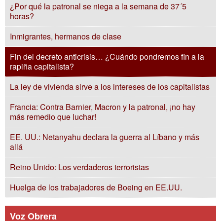
¿Por qué la patronal se niega a la semana de 37´5
horas?
Inmigrantes, hermanos de clase
Fin del decreto anticrisis… ¿Cuándo pondremos fin a la
rapiña capitalista?
La ley de vivienda sirve a los intereses de los capitalistas
Francia: Contra Barnier, Macron y la patronal, ¡no hay
más remedio que luchar!
EE. UU.: Netanyahu declara la guerra al Líbano y más
allá
Reino Unido: Los verdaderos terroristas
Huelga de los trabajadores de Boeing en EE.UU.
Voz Obrera