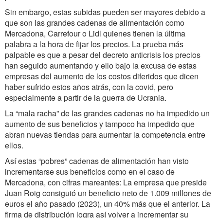
Sin embargo, estas subidas pueden ser mayores debido a
que son las grandes cadenas de alimentación como
Mercadona, Carrefour o Lidl quienes tienen la última
palabra a la hora de fijar los precios. La prueba más
palpable es que a pesar del decreto anticrisis los precios
han seguido aumentando y ello bajo la excusa de estas
empresas del aumento de los costos diferidos que dicen
haber sufrido estos años atrás, con la covid, pero
especialmente a partir de la guerra de Ucrania.
La “mala racha” de las grandes cadenas no ha impedido un
aumento de sus beneficios y tampoco ha impedido que
abran nuevas tiendas para aumentar la competencia entre
ellos.
Así estas “pobres” cadenas de alimentación han visto
incrementarse sus beneficios como en el caso de
Mercadona, con cifras mareantes: La empresa que preside
Juan Roig consiguió un beneficio neto de 1.009 millones de
euros el año pasado (2023), un 40% más que el anterior. La
firma de distribución logra así volver a incrementar su