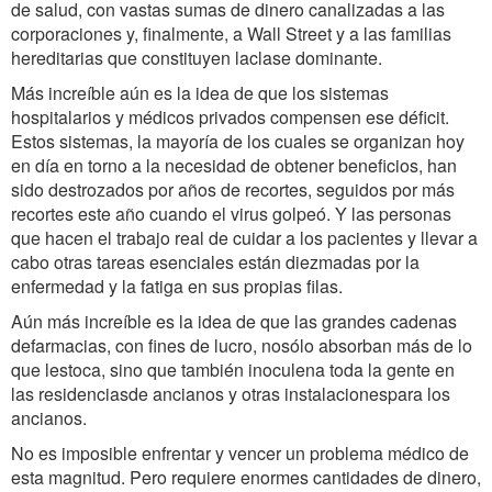
de salud, con vastas sumas de dinero canalizadas a las
corporaciones y, finalmente, a Wall Street y a las familias
hereditarias que constituyen laclase dominante.
Más increíble aún es la idea de que los sistemas
hospitalarios y médicos privados compensen ese déficit.
Estos sistemas, la mayoría de los cuales se organizan hoy
en día en torno a la necesidad de obtener beneficios, han
sido destrozados por años de recortes, seguidos por más
recortes este año cuando el virus golpeó. Y las personas
que hacen el trabajo real de cuidar a los pacientes y llevar a
cabo otras tareas esenciales están diezmadas por la
enfermedad y la fatiga en sus propias filas.
Aún más increíble es la idea de que las grandes cadenas
defarmacias, con fines de lucro, nosólo absorban más de lo
que lestoca, sino que también inoculena toda la gente en
las residenciasde ancianos y otras instalacionespara los
ancianos.
No es imposible enfrentar y vencer un problema médico de
esta magnitud. Pero requiere enormes cantidades de dinero,