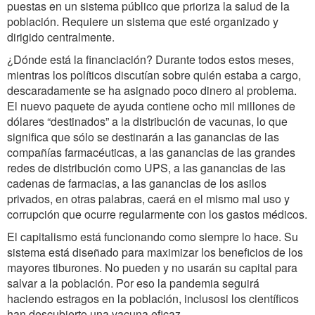
puestas en un sistema público que prioriza la salud de la
población. Requiere un sistema que esté organizado y
dirigido centralmente.
¿Dónde está la financiación? Durante todos estos meses,
mientras los políticos discutían sobre quién estaba a cargo,
descaradamente se ha asignado poco dinero al problema.
El nuevo paquete de ayuda contiene ocho mil millones de
dólares “destinados” a la distribución de vacunas, lo que
significa que sólo se destinarán a las ganancias de las
compañías farmacéuticas, a las ganancias de las grandes
redes de distribución como UPS, a las ganancias de las
cadenas de farmacias, a las ganancias de los asilos
privados, en otras palabras, caerá en el mismo mal uso y
corrupción que ocurre regularmente con los gastos médicos.
El capitalismo está funcionando como siempre lo hace. Su
sistema está diseñado para maximizar los beneficios de los
mayores tiburones. No pueden y no usarán su capital para
salvar a la población. Por eso la pandemia seguirá
haciendo estragos en la población, inclusosi los científicos
han descubierto una vacuna eficaz.