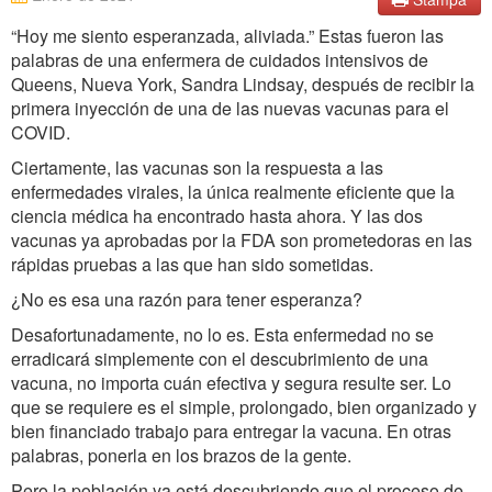
“Hoy me siento esperanzada, aliviada.” Estas fueron las
palabras de una enfermera de cuidados intensivos de
Queens, Nueva York, Sandra Lindsay, después de recibir la
primera inyección de una de las nuevas vacunas para el
COVID.
Ciertamente, las vacunas son la respuesta a las
enfermedades virales, la única realmente eficiente que la
ciencia médica ha encontrado hasta ahora. Y las dos
vacunas ya aprobadas por la FDA son prometedoras en las
rápidas pruebas a las que han sido sometidas.
¿No es esa una razón para tener esperanza?
Desafortunadamente, no lo es. Esta enfermedad no se
erradicará simplemente con el descubrimiento de una
vacuna, no importa cuán efectiva y segura resulte ser. Lo
que se requiere es el simple, prolongado, bien organizado y
bien financiado trabajo para entregar la vacuna. En otras
palabras, ponerla en los brazos de la gente.
Pero la población ya está descubriendo que el proceso de