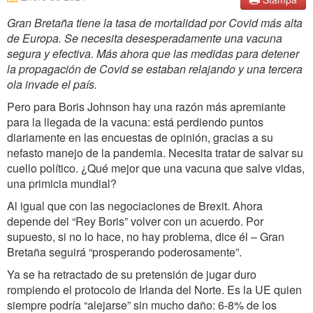
Gran Bretaña tiene la tasa de mortalidad por Covid más alta
de Europa. Se necesita desesperadamente una vacuna
segura y efectiva. Más ahora que las medidas para detener
la propagación de Covid se estaban relajando y una tercera
ola invade el país.
Pero para Boris Johnson hay una razón más apremiante
para la llegada de la vacuna: está perdiendo puntos
diariamente en las encuestas de opinión, gracias a su
nefasto manejo de la pandemia. Necesita tratar de salvar su
cuello político. ¿Qué mejor que una vacuna que salve vidas,
una primicia mundial?
Al igual que con las negociaciones de Brexit. Ahora
depende del “Rey Boris” volver con un acuerdo. Por
supuesto, si no lo hace, no hay problema, dice él – Gran
Bretaña seguirá “prosperando poderosamente”.
Ya se ha retractado de su pretensión de jugar duro
rompiendo el protocolo de Irlanda del Norte. Es la UE quien
siempre podría “alejarse” sin mucho daño: 6-8% de los