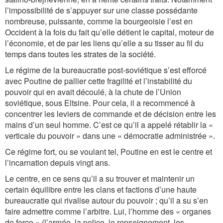
l’impossibilité de s’appuyer sur une classe possédante
nombreuse, puissante, comme la bourgeoisie l’est en
Occident à la fois du fait qu’elle détient le capital, moteur de
l’économie, et de par les liens qu’elle a su tisser au fil du
temps dans toutes les strates de la société.
Le régime de la bureaucratie post-soviétique s’est efforcé
avec Poutine de pallier cette fragilité et l’instabilité du
pouvoir qui en avait découlé, à la chute de l’Union
soviétique, sous Eltsine. Pour cela, il a recommencé à
concentrer les leviers de commande et de décision entre les
mains d’un seul homme. C’est ce qu’il a appelé rétablir la «
verticale du pouvoir » dans une « démocratie administrée ».
Ce régime fort, ou se voulant tel, Poutine en est le centre et
l’incarnation depuis vingt ans.
Le centre, en ce sens qu’il a su trouver et maintenir un
certain équilibre entre les clans et factions d’une haute
bureaucratie qui rivalise autour du pouvoir ; qu’il a su s’en
faire admettre comme l’arbitre. Lui, l’homme des « organes
de force » (l’armée, la police, le renseignement, les