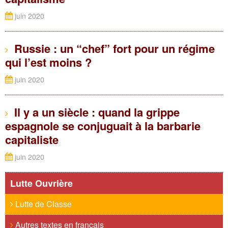
juin 2020
Russie : un “chef” fort pour un régime
qui l’est moins ?
juin 2020
Il y a un siècle : quand la grippe
espagnole se conjuguait à la barbarie
capitaliste
juin 2020
Lutte Ouvrière
Lutte de Classe
Autres textes en français