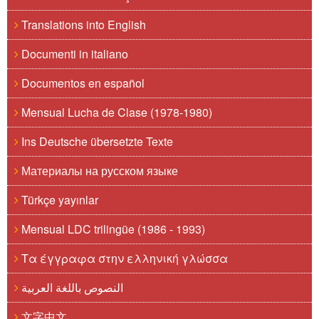
Translations into English
Documenti in italiano
Documentos en español
Mensual Lucha de Clase (1978-1980)
Ins Deutsche übersetzte Texte
Материалы на русском языке
Türkçe yayınlar
Mensual LDC trilingüe (1986 - 1993)
Τα έγγραφα στην ελληνική γλώσσα
النصوص باللغة العربية
文字中文