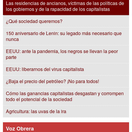
Las residencias de ancianos, víctimas de las políticas de
los gobiernos y de la rapacidad de los capitalistas
¿Qué sociedad queremos?
150 aniversario de Lenin: su legado más necesario que
nunca
EEUU: ante la pandemia, los negros se llevan la peor
parte
EEUU: liberarnos del virus capitalista
¿Baja el precio del petróleo? ¡No para todos!
Cómo las ganancias capitalistas desgastan y corrompen
todo el potencial de la sociedad
Agricultura: las uvas de la ira
Voz Obrera