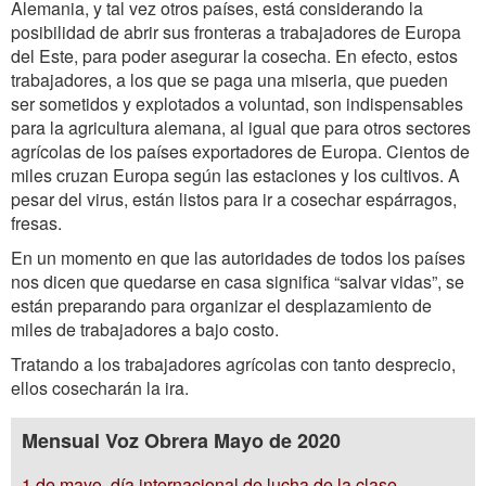
Alemania, y tal vez otros países, está considerando la
posibilidad de abrir sus fronteras a trabajadores de Europa
del Este, para poder asegurar la cosecha. En efecto, estos
trabajadores, a los que se paga una miseria, que pueden
ser sometidos y explotados a voluntad, son indispensables
para la agricultura alemana, al igual que para otros sectores
agrícolas de los países exportadores de Europa. Cientos de
miles cruzan Europa según las estaciones y los cultivos. A
pesar del virus, están listos para ir a cosechar espárragos,
fresas.
En un momento en que las autoridades de todos los países
nos dicen que quedarse en casa significa “salvar vidas”, se
están preparando para organizar el desplazamiento de
miles de trabajadores a bajo costo.
Tratando a los trabajadores agrícolas con tanto desprecio,
ellos cosecharán la ira.
Mensual Voz Obrera Mayo de 2020
1 de mayo, día internacional de lucha de la clase