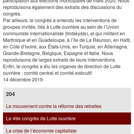
participation aux élections municipales de mars 2020. Nous
reproduisons également des extraits des discussions du
congrès.
Par ailleurs, le congrès a entendu les interventions de
groupes invités, liés à Lutte ouvrière au sein de l’Union
communiste internationaliste (trotskyste), et qui militent en
Martinique et en Guadeloupe, à l’île de La Réunion, en Haïti,
en Côte d’Ivoire, aux États-Unis, en Turquie, en Allemagne,
Grande-Bretagne, Belgique, Espagne et Italie. Nous
reproduisons de larges extraits de leurs interventions.
Enfin, le congrès a élu les organes de direction de Lutte
ouvrière : comité central et comité exécutif.
14 décembre 2019
204
Le mouvement contre la réforme des retraites
Le 49e congrès de Lutte ouvrière
La crise de l’économie capitaliste