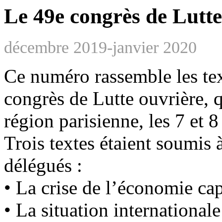
Le 49e congrès de Lutte
décembre 2019-janvier 2020
Ce numéro rassemble les tex
congrès de Lutte ouvrière, q
région parisienne, les 7 et 
Trois textes étaient soumis 
délégués :
• La crise de l’économie capi
• La situation internationale