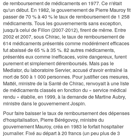
de remboursement de médicaments en 1977. Ce n'était
qu'un début. En 1982, le gouvernement de Pierre Mauroy fit
passer de 70 % à 40 % le taux de remboursement de 1 258
médicaments. Tous les gouvernements sans exception,
jusqu'à celui de Fillon (2007-2012), firent de même. Entre
2002 et 2007, sous Chirac, le taux de remboursement de
614 médicaments présentés comme modérément efficaces
fut abaissé de 65 % à 35 %. 82 autres médicaments,
présentés eux comme inefficaces, voire dangereux, furent
purement et simplement déremboursés. Mais pas le
Mediator, du laboratoire Servier, accusé d'avoir entraîné la
mort de 500 à 1 000 personnes. Pour justifier ces mesures,
Mattéi, ministre de la Santé de Chirac, renvoyait à une liste
de médicaments classés en fonction du « service médical
rendu » établie, en 1999, à la demande de Martine Aubry,
ministre dans le gouvernement Jospin.
Pour faire baisser le taux de remboursement des dépenses
d'hospitalisation, Pierre Bérégovoy, ministre du
gouvernement Mauroy, créa en 1983 le forfait hospitalier
journalier. Fixé au départ à 20 francs (un peu plus de 3