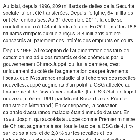
Au total, depuis 1996, 209 milliards de dettes de la Sécurité
sociale lui ont été transférées. Depuis l'origine, 64 milliards
ont été remboursés. Au 31 décembre 2011, la dette se
montait encore à 144 milliards d'euros. En 2011, sur les 15,5
milliards d'impôts qu'elle a reçus, 3,8 milliards ont été
consacrés au paiement des intérêts des emprunts en cours.
Depuis 1996, à l'exception de l'augmentation des taux de
cotisation maladie des retraités et des chômeurs par le
gouvernement Chirac-Juppé, qui fut la dernière, c'est
uniquement du côté de l'augmentation des prélèvements
fiscaux que l'Assurance-maladie allait chercher des recettes
nouvelles. Juppé augmenta d'un point la CSG affectée au
financement de l'assurance-maladie. (La CSG était un impôt
nouveau, créé en 1991 par Michel Rocard, alors Premier
ministre de Mitterrand.) En contrepartie, la cotisation
salariale d'assurance-maladie était diminuée d'autant. En
1998, Jospin, qui succéda à Juppé comme Premier ministre
de Chirac, augmenta à son tour le taux de la CSG de 4,1 %
sur les salaires, et de 2,8 % sur les retraites et les
indemnités de chômage. En contrepartie, les cotisations