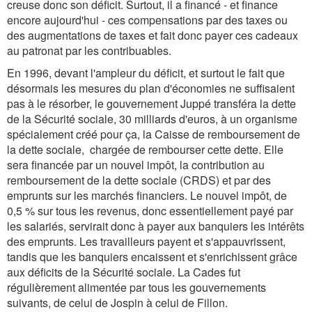
creuse donc son déficit. Surtout, il a financé - et finance
encore aujourd'hui - ces compensations par des taxes ou
des augmentations de taxes et fait donc payer ces cadeaux
au patronat par les contribuables.
En 1996, devant l'ampleur du déficit, et surtout le fait que
désormais les mesures du plan d'économies ne suffisaient
pas à le résorber, le gouvernement Juppé transféra la dette
de la Sécurité sociale, 30 milliards d'euros, à un organisme
spécialement créé pour ça, la Caisse de remboursement de
la dette sociale, chargée de rembourser cette dette. Elle
sera financée par un nouvel impôt, la contribution au
remboursement de la dette sociale (CRDS) et par des
emprunts sur les marchés financiers. Le nouvel impôt, de
0,5 % sur tous les revenus, donc essentiellement payé par
les salariés, servirait donc à payer aux banquiers les intérêts
des emprunts. Les travailleurs payent et s'appauvrissent,
tandis que les banquiers encaissent et s'enrichissent grâce
aux déficits de la Sécurité sociale. La Cades fut
régulièrement alimentée par tous les gouvernements
suivants, de celui de Jospin à celui de Fillon.