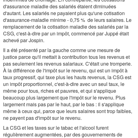
d'assurance maladie des salariés étaient diminuées
d'autant. Les salariés ne payaient plus qu'une cotisation
d'assurance-maladie minime - 0,75 % de leurs salaires. Le
remplacement de la cotisation maladie des salariés par la
CSG, c'est-à-dire par un impôt, commencé par Juppé était
achevé par Jospin.
Il a été présenté par la gauche comme une mesure de
justice parce qu'il mettait à contribution tous les revenus et
pas seulement les revenus salariaux. C'était une tromperie.
À la différence de l'impôt sur le revenu, qui est un impôt à
taux progressif, qui taxe plus les hauts revenus, la CSG est
un impôt proportionnel, c'est-à-dire avec un seul taux, le
même pour tous, riches et pauvres, et qui s'applique
beaucoup plus largement que l'impôt sur le revenu. Plus
largement mais pas par le haut, par le bas : il s'applique
même à ceux qui, parce que leurs salaires sont trop faibles,
ne payent pas d'impôt sur le revenu.
La CSG et les taxes sur le tabac et l'alcool furent
régulièrement augmentées, par des gouvernements de