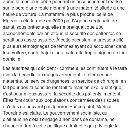
après la mort d'un bébé pendant un accouchement réalisé
sur le bord d'une route menant à une maternité située à une
heure de voiture. La maternité la plus proche, celle de
Figeac, a été fermée en 2009 par l'Agence régionale de
santé, sous prétexte qu'elle ne pratiquait que 280
accouchements par an et que la sécurité des patientes ne
serait pas assez assurée. À cette occasion, la presse a cité
plusieurs témoignages de femmes ayant dû accoucher dans
leur voiture, sur le trajet d'une maternité trop éloignée de leur
domicile.
Les autorités qui décident - comme elles continuent à le faire
avec la bénédiction du gouvernement - de fermer une
maternité, un service d'urgences, un service de chirurgie, en
fait pour des raisons de rentabilité mais en expliquant que
c'est pour mieux assurer la sécurité des patients, mentent.
Elles font courir aux populations concernées des risques
qu'elles ne peuvent pas ignorer. Sur ce point, Marisol
Touraine est claire. Le gouvernement socialiste, qui
d'ailleurs ne s'était engagé à rien dans ce domaine, ne
changera rien à cette politique criminelle qui privilégie la