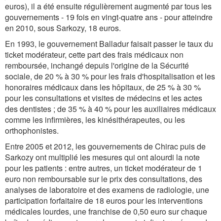
euros), il a été ensuite régulièrement augmenté par tous les
gouvernements - 19 fois en vingt-quatre ans - pour atteindre
en 2010, sous Sarkozy, 18 euros.
En 1993, le gouvernement Balladur faisait passer le taux du
ticket modérateur, cette part des frais médicaux non
remboursée, inchangé depuis l'origine de la Sécurité
sociale, de 20 % à 30 % pour les frais d'hospitalisation et les
honoraires médicaux dans les hôpitaux, de 25 % à 30 %
pour les consultations et visites de médecins et les actes
des dentistes ; de 35 % à 40 % pour les auxiliaires médicaux
comme les infirmières, les kinésithérapeutes, ou les
orthophonistes.
Entre 2005 et 2012, les gouvernements de Chirac puis de
Sarkozy ont multiplié les mesures qui ont alourdi la note
pour les patients : entre autres, un ticket modérateur de 1
euro non remboursable sur le prix des consultations, des
analyses de laboratoire et des examens de radiologie, une
participation forfaitaire de 18 euros pour les interventions
médicales lourdes, une franchise de 0,50 euro sur chaque