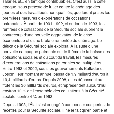
salariés et... en tant que contribuables. C'est aussi à cette
époque, sous prétexte de lutter contre le chômage des
jeunes et des travailleurs non qualifiés, que furent prises les
premières mesures d'exonérations de cotisations
patronales. À partir de 1991-1992, et surtout de 1993, les
rentrées de cotisations de la Sécurité sociale subirent le
contrecoup d'une nouvelle aggravation de la crise
économique et d'une brutale remontée du chômage. Le
déficit de la Sécurité sociale explosa. À la suite d'une
nouvelle campagne patronale sur le thème de la baisse des
cotisations sociales et du coût du travail, les mesures
d'exonérations de cotisations patronales se multiplièrent.
Entre 1993 et 2002, sous les gouvernements Balladur et
Jospin, leur montant annuel passa de 1,9 milliard d'euros à
19,4 milliards d'euros. Depuis 2008, elles dépassent ou
frôlent les 30 milliards d'euros, et représentent aujourd'hui
environ 10 % de l'ensemble des cotisations à la Sécurité
sociale, contre 4 % en 1993.
Depuis 1993, l'État s'est engagé à compenser ces pertes de
recettes pour la Sécurité sociale. Il ne le fait qu'en partie et