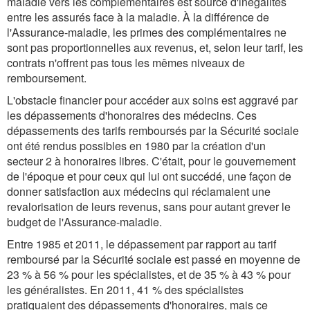
maladie vers les complémentaires est source d'inégalités
entre les assurés face à la maladie. À la différence de
l'Assurance-maladie, les primes des complémentaires ne
sont pas proportionnelles aux revenus, et, selon leur tarif, les
contrats n'offrent pas tous les mêmes niveaux de
remboursement.
L'obstacle financier pour accéder aux soins est aggravé par
les dépassements d'honoraires des médecins. Ces
dépassements des tarifs remboursés par la Sécurité sociale
ont été rendus possibles en 1980 par la création d'un
secteur 2 à honoraires libres. C'était, pour le gouvernement
de l'époque et pour ceux qui lui ont succédé, une façon de
donner satisfaction aux médecins qui réclamaient une
revalorisation de leurs revenus, sans pour autant grever le
budget de l'Assurance-maladie.
Entre 1985 et 2011, le dépassement par rapport au tarif
remboursé par la Sécurité sociale est passé en moyenne de
23 % à 56 % pour les spécialistes, et de 35 % à 43 % pour
les généralistes. En 2011, 41 % des spécialistes
pratiquaient des dépassements d'honoraires, mais ce