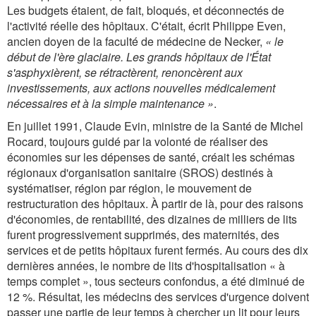
Les budgets étaient, de fait, bloqués, et déconnectés de
l'activité réelle des hôpitaux. C'était, écrit Philippe Even,
ancien doyen de la faculté de médecine de Necker,
«
le
début de l'ère glaciaire. Les grands hôpitaux de l'État
s'asphyxièrent, se rétractèrent, renoncèrent aux
investissements, aux actions nouvelles médicalement
nécessaires et à la simple maintenance
»
.
En juillet 1991, Claude Evin, ministre de la Santé de Michel
Rocard, toujours guidé par la volonté de réaliser des
économies sur les dépenses de santé, créait les schémas
régionaux d'organisation sanitaire (SROS) destinés à
systématiser, région par région, le mouvement de
restructuration des hôpitaux. À partir de là, pour des raisons
d'économies, de rentabilité, des dizaines de milliers de lits
furent progressivement supprimés, des maternités, des
services et de petits hôpitaux furent fermés. Au cours des dix
dernières années, le nombre de lits d'hospitalisation « à
temps complet », tous secteurs confondus, a été diminué de
12 %. Résultat, les médecins des services d'urgence doivent
passer une partie de leur temps à chercher un lit pour leurs