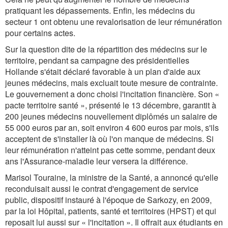
pratiquant les dépassements. Enfin, les médecins du
secteur 1 ont obtenu une revalorisation de leur rémunération
pour certains actes.
Sur la question dite de la répartition des médecins sur le
territoire, pendant sa campagne des présidentielles
Hollande s'était déclaré favorable à un plan d'aide aux
jeunes médecins, mais excluait toute mesure de contrainte.
Le gouvernement a donc choisi l'incitation financière. Son «
pacte territoire santé », présenté le 13 décembre, garantit à
200 jeunes médecins nouvellement diplômés un salaire de
55 000 euros par an, soit environ 4 600 euros par mois, s'ils
acceptent de s'installer là où l'on manque de médecins. Si
leur rémunération n'atteint pas cette somme, pendant deux
ans l'Assurance-maladie leur versera la différence.
Marisol Touraine, la ministre de la Santé, a annoncé qu'elle
reconduisait aussi le contrat d'engagement de service
public, dispositif instauré à l'époque de Sarkozy, en 2009,
par la loi Hôpital, patients, santé et territoires (HPST) et qui
reposait lui aussi sur « l'incitation ». Il offrait aux étudiants en