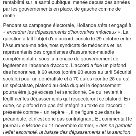
rentabilité sur la santé publique, menée depuis des années
par les gouvernements en place, de gauche comme de
droite.
Pendant sa campagne électorale, Hollande s'était engagé à
«
encadrer les dépassements d'honoraires médicaux
»
. La
question a fait l'objet d'un accord, conclu le 29 octobre entre
l'Assurance-maladie, trois syndicats de médecins et les
représentants des organismes d'assurance-maladie
complémentaire sous la menace du gouvernement de
légiférer en l'absence d'accord. L'accord a fixé un plafond
des honoraires, à 60 euros (contre 23 euros au tarif Sécurité
sociale) pour un généraliste et à 70 euros (contre 28 euros)
un spécialiste, plafond au-delà duquel le dépassement
pourra être jugé excessif et sanctionné. Ce qui revient à
légitimer les dépassements qui respecteront ce plafond. En
outre, ce plafond n'a pas été intégré au texte de l'accord :
présenté comme « un repère », il ne figure que dans le
préambule, et n'est donc pas contraignant. Et, commentait le
journal
Le Monde
du 11 novembre dernier,
«
rien ne garantit
l'effet escompté, la baisse des dépassements et la sanction