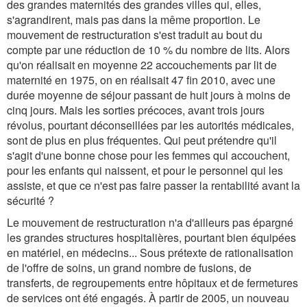
des grandes maternités des grandes villes qui, elles,
s'agrandirent, mais pas dans la même proportion. Le
mouvement de restructuration s'est traduit au bout du
compte par une réduction de 10 % du nombre de lits. Alors
qu'on réalisait en moyenne 22 accouchements par lit de
maternité en 1975, on en réalisait 47 fin 2010, avec une
durée moyenne de séjour passant de huit jours à moins de
cinq jours. Mais les sorties précoces, avant trois jours
révolus, pourtant déconseillées par les autorités médicales,
sont de plus en plus fréquentes. Qui peut prétendre qu'il
s'agit d'une bonne chose pour les femmes qui accouchent,
pour les enfants qui naissent, et pour le personnel qui les
assiste, et que ce n'est pas faire passer la rentabilité avant la
sécurité ?
Le mouvement de restructuration n'a d'ailleurs pas épargné
les grandes structures hospitalières, pourtant bien équipées
en matériel, en médecins... Sous prétexte de rationalisation
de l'offre de soins, un grand nombre de fusions, de
transferts, de regroupements entre hôpitaux et de fermetures
de services ont été engagés. À partir de 2005, un nouveau