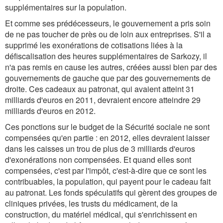
supplémentaires sur la population.
Et comme ses prédécesseurs, le gouvernement a pris soin
de ne pas toucher de près ou de loin aux entreprises. S'il a
supprimé les exonérations de cotisations liées à la
défiscalisation des heures supplémentaires de Sarkozy, il
n'a pas remis en cause les autres, créées aussi bien par des
gouvernements de gauche que par des gouvernements de
droite. Ces cadeaux au patronat, qui avaient atteint 31
milliards d'euros en 2011, devraient encore atteindre 29
milliards d'euros en 2012.
Ces ponctions sur le budget de la Sécurité sociale ne sont
compensées qu'en partie : en 2012, elles devraient laisser
dans les caisses un trou de plus de 3 milliards d'euros
d'exonérations non compensées. Et quand elles sont
compensées, c'est par l'impôt, c'est-à-dire que ce sont les
contribuables, la population, qui payent pour le cadeau fait
au patronat. Les fonds spéculatifs qui gèrent des groupes de
cliniques privées, les trusts du médicament, de la
construction, du matériel médical, qui s'enrichissent en