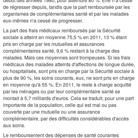
début des années 1980, pour atteindre 80 %. Elle n'a cessé
de régresser depuis, tandis que la part remboursée par les
organismes de complémentaires santé et par les malades
eux-mêmes n'a cessé de progresser.
La part des frais médicaux remboursés par la Sécurité
sociale a atteint en moyenne 75,5 % en 2011, 13 % étant
pris en charge par les mutuelles et assurances
complémentaires santé, 9,6 % restant à la charge des
malades. Mais ces moyennes sont trompeuses. Si les frais
médicaux des malades atteints d'affections de longue durée,
ou hospitalisés, sont pris en charge par la Sécurité sociale à
plus de 90 %, les soins courants, eux, ne sont pris en charge
en moyenne qu'à 55 %. En 2011, le reste à charge acquitté
par les ménages ou par leur complémentaire santé se
montait à 5,7 milliards d'euros. Cela se traduit, pour une part
importante de la population, celle qui est mal ou pas
couverte par une mutuelle ou une assurance
complémentaire, par des difficultés considérables d'accès
aux soins.
Le remboursement des dépenses de santé courantes