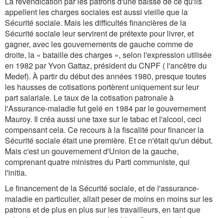
La revendication par les patrons d'une baisse de ce qu'ils
appellent les charges sociales est aussi vieille que la
Sécurité sociale. Mais les difficultés financières de la
Sécurité sociale leur servirent de prétexte pour livrer, et
gagner, avec les gouvernements de gauche comme de
droite, la « bataille des charges », selon l'expression utilisée
en 1982 par Yvon Gattaz, président du CNPF ( l'ancêtre du
Medef). À partir du début des années 1980, presque toutes
les hausses de cotisations portèrent uniquement sur leur
part salariale. Le taux de la cotisation patronale à
l'Assurance-maladie fut gelé en 1984 par le gouvernement
Mauroy. Il créa aussi une taxe sur le tabac et l'alcool, ceci
compensant cela. Ce recours à la fiscalité pour financer la
Sécurité sociale était une première. Et ce n'était qu'un début.
Mais c'est un gouvernement d'Union de la gauche,
comprenant quatre ministres du Parti communiste, qui
l'initia.
Le financement de la Sécurité sociale, et de l'assurance-
maladie en particulier, allait peser de moins en moins sur les
patrons et de plus en plus sur les travailleurs, en tant que