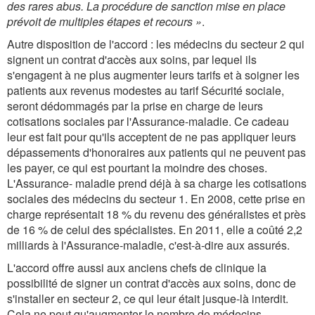
des rares abus. La procédure de sanction mise en place
prévoit de multiples étapes et recours
»
.
Autre disposition de l'accord : les médecins du secteur 2 qui
signent un contrat d'accès aux soins, par lequel ils
s'engagent à ne plus augmenter leurs tarifs et à soigner les
patients aux revenus modestes au tarif Sécurité sociale,
seront dédommagés par la prise en charge de leurs
cotisations sociales par l'Assurance-maladie. Ce cadeau
leur est fait pour qu'ils acceptent de ne pas appliquer leurs
dépassements d'honoraires aux patients qui ne peuvent pas
les payer, ce qui est pourtant la moindre des choses.
L'Assurance- maladie prend déjà à sa charge les cotisations
sociales des médecins du secteur 1. En 2008, cette prise en
charge représentait 18 % du revenu des généralistes et près
de 16 % de celui des spécialistes. En 2011, elle a coûté 2,2
milliards à l'Assurance-maladie, c'est-à-dire aux assurés.
L'accord offre aussi aux anciens chefs de clinique la
possibilité de signer un contrat d'accès aux soins, donc de
s'installer en secteur 2, ce qui leur était jusque-là interdit.
Cela ne peut qu'augmenter le nombre de médecins