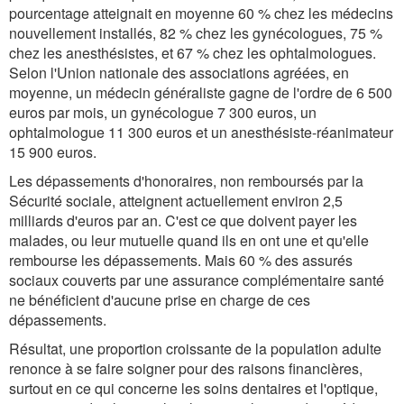
pourcentage atteignait en moyenne 60 % chez les médecins
nouvellement installés, 82 % chez les gynécologues, 75 %
chez les anesthésistes, et 67 % chez les ophtalmologues.
Selon l'Union nationale des associations agréées, en
moyenne, un médecin généraliste gagne de l'ordre de 6 500
euros par mois, un gynécologue 7 300 euros, un
ophtalmologue 11 300 euros et un anesthésiste-réanimateur
15 900 euros.
Les dépassements d'honoraires, non remboursés par la
Sécurité sociale, atteignent actuellement environ 2,5
milliards d'euros par an. C'est ce que doivent payer les
malades, ou leur mutuelle quand ils en ont une et qu'elle
rembourse les dépassements. Mais 60 % des assurés
sociaux couverts par une assurance complémentaire santé
ne bénéficient d'aucune prise en charge de ces
dépassements.
Résultat, une proportion croissante de la population adulte
renonce à se faire soigner pour des raisons financières,
surtout en ce qui concerne les soins dentaires et l'optique,