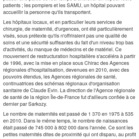
patients ; les pompiers et les SAMU, un hôpital pouvant
accueillir la personne qu'ils transportent.
Les hôpitaux locaux, et en particulier leurs services de
chirurgie, de maternité, d'urgences, ont été particulièrement
visés, sous prétexte qu'ils n'offriraient pas une qualité de
soins et une sécurité suffisantes du fait d'un niveau trop bas
d'activités, du manque de médecins et de matériel. Ce
mouvement de restructuration hospitalière s'accéléra à partir
de 1996, avec la mise en place sous Chirac des Agences
régionales d'hospitalisation, devenues en 2010, avec des
pouvoirs étendus, les Agences régionales de santé,
continuatrices des schémas régionaux d'organisation
sanitaire de Claude Evin. La direction de l'Agence régionale
de santé de la région Île-de-France fut d'ailleurs confiée à ce
dernier par Sarkozy.
Le nombre de maternités est passé de 1 370 en 1975 à 535
en 2010. Dans le même temps, le nombre de naissances
était passé de 745 000 à 802 000 dans l'année. Ce sont les
petites maternités dites de proximité qui ont disparu, au profit