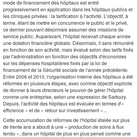
mode de financement des hôpitaux est entré
progressivement en application dans les hôpitaux publics et
les cliniques privées : la tarification à l'activité. L'objectif, à
terme, étant de mettre en concurrence le public et le privé,
ce dernier pouvant désormais assumer des missions de
service public. Auparavant, l'hôpital recevait chaque année
une dotation financière globale. Désormais, il sera rémunéré
en fonction de son activité, mais évalué selon des tarifs fixés
par l'administration en fonction des objectifs d'économies
sur les dépenses hospitalières fixés par la loi de
financement de la Sécurité sociale de l'année précédente.
Entre 2006 et 2010, l'organisation interne des hôpitaux a été
réformée en plusieurs étapes, avec comme objectif explicite
de donner à leurs directeurs le pouvoir de gérer l'hôpital
comme une entreprise, selon une expression de Sarkozy.
Depuis, l'activité des hôpitaux est évaluée en termes d'«
efficience » et de « retour sur investissement »...
Cette accumulation de réformes de l'hôpital étalée sur plus
de trente ans a abouti à une « production de soins à flux
tendu », dans un hôpital de plus en plus pensé comme une