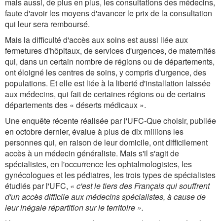
mais aussi, de plus en plus, les consultations des médecins,
faute d'avoir les moyens d'avancer le prix de la consultation
qui leur sera remboursé.
Mais la difficulté d'accès aux soins est aussi liée aux
fermetures d'hôpitaux, de services d'urgences, de maternités
qui, dans un certain nombre de régions ou de départements,
ont éloigné les centres de soins, y compris d'urgence, des
populations. Et elle est liée à la liberté d'installation laissée
aux médecins, qui fait de certaines régions ou de certains
départements des « déserts médicaux ».
Une enquête récente réalisée par l'UFC-Que choisir, publiée
en octobre dernier, évalue à plus de dix millions les
personnes qui, en raison de leur domicile, ont difficilement
accès à un médecin généraliste. Mais s'il s'agit de
spécialistes, en l'occurrence les ophtalmologistes, les
gynécologues et les pédiatres, les trois types de spécialistes
étudiés par l'UFC,
« c'est le tiers des Français qui souffrent
d'un accès difficile aux médecins spécialistes, à cause de
leur inégale répartition sur le territoire ».