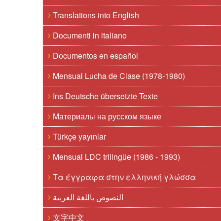
Translations into English
Documenti in italiano
Documentos en español
Mensual Lucha de Clase (1978-1980)
Ins Deutsche übersetzte Texte
Материалы на русском языке
Türkçe yayınlar
Mensual LDC trilingüe (1986 - 1993)
Τα έγγραφα στην ελληνική γλώσσα
النصوص باللغة العربية
文字中文