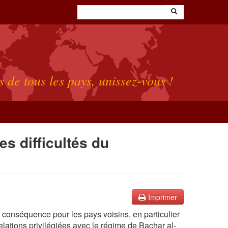
s de tous les pays, unissez-vous !
es difficultés du
Imprimer
s conséquence pour les pays voisins, en particulier
lations privilégiées avec le régime de Bachar al-