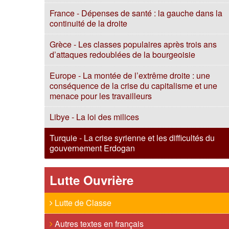
France - Dépenses de santé : la gauche dans la
continuité de la droite
Grèce - Les classes populaires après trois ans
d’attaques redoublées de la bourgeoisie
Europe - La montée de l’extrême droite : une
conséquence de la crise du capitalisme et une
menace pour les travailleurs
Libye - La loi des milices
Turquie - La crise syrienne et les difficultés du
gouvernement Erdogan
Lutte Ouvrière
Lutte de Classe
Autres textes en français