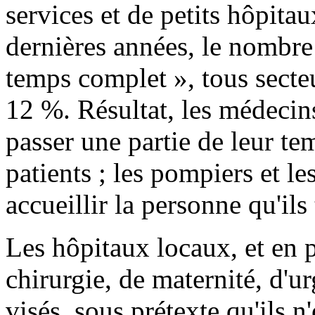
services et de petits hôpita
dernières années, le nombre 
temps complet », tous secte
12 %. Résultat, les médecin
passer une partie de leur te
patients ; les pompiers et 
accueillir la personne qu'ils
Les hôpitaux locaux, et en p
chirurgie, de maternité, d'u
visés, sous prétexte qu'ils n