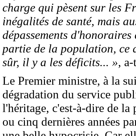
charge qui pèsent sur les Fr
inégalités de santé, mais au
dépassements d'honoraires q
partie de la population, ce 
sûr, il y a les déficits...
»
, a-
Le Premier ministre, à la su
dégradation du service publ
l'héritage, c'est-à-dire de l
ou cinq dernières années par
une belle hypocrisie. Car ell