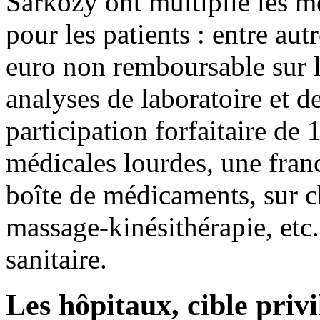
Sarkozy ont multiplié les me
pour les patients : entre aut
euro non remboursable sur l
analyses de laboratoire et 
participation forfaitaire de 
médicales lourdes, une fran
boîte de médicaments, sur c
massage-kinésithérapie, etc.
sanitaire.
Les hôpitaux, cible privi