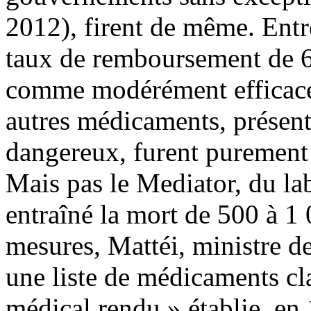
2012), firent de même. Entr
taux de remboursement de 
comme modérément efficaces
autres médicaments, présent
dangereux, furent purement
Mais pas le Mediator, du lab
entraîné la mort de 500 à 1 
mesures, Mattéi, ministre de
une liste de médicaments cl
médical rendu » établie, en