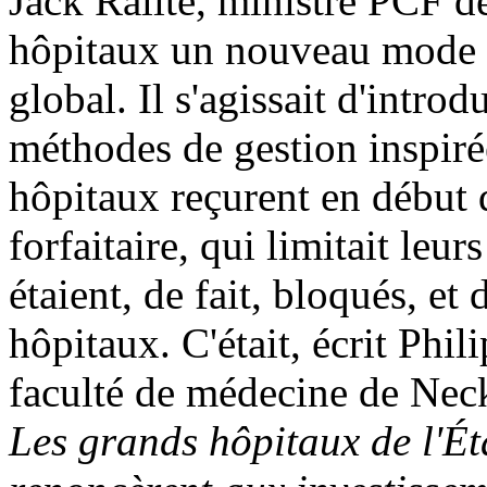
Jack Ralite, ministre PCF d
hôpitaux un nouveau mode d
global. Il s'agissait d'intro
méthodes de gestion inspirée
hôpitaux reçurent en début
forfaitaire, qui limitait leu
étaient, de fait, bloqués, et 
hôpitaux. C'était, écrit Phi
faculté de médecine de Nec
Les grands hôpitaux de l'Éta