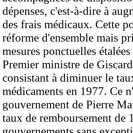
dépenses, c'est-à-dire à au
des frais médicaux. Cette pol
réforme d'ensemble mais pri
mesures ponctuelles étalée
Premier ministre de Giscard 
consistant à diminuer le t
médicaments en 1977. Ce n'é
gouvernement de Pierre Mau
taux de remboursement de 1
gouvernements sans exceptio