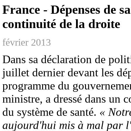
France - Dépenses de sa
continuité de la droite
février 2013
Dans sa déclaration de poli
juillet dernier devant les dé
programme du gouvernement
ministre, a dressé dans un c
du système de santé.
«
Notr
aujourd'hui mis à mal par l