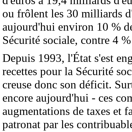
d'euros à 19,4 milliards d'e
ou frôlent les 30 milliards d
aujourd'hui environ 10 % de
Sécurité sociale, contre 4 
Depuis 1993, l'État s'est e
recettes pour la Sécurité soci
creuse donc son déficit. Surt
encore aujourd'hui - ces co
augmentations de taxes et f
patronat par les contribuabl