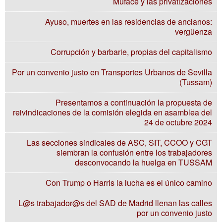
Muface y las privatizaciones
Ayuso, muertes en las residencias de ancianos:
vergüenza
Corrupción y barbarie, propias del capitalismo
Por un convenio justo en Transportes Urbanos de Sevilla
(Tussam)
Presentamos a continuación la propuesta de
reivindicaciones de la comisión elegida en asamblea del
24 de octubre 2024
Las secciones sindicales de ASC, SIT, CCOO y CGT
siembran la confusión entre los trabajadores
desconvocando la huelga en TUSSAM
Con Trump o Harris la lucha es el único camino
L@s trabajador@s del SAD de Madrid llenan las calles
por un convenio justo