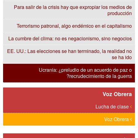
Para salir de la crisis hay que expropiar los medios de
producción
Terrorismo patronal, algo endémico en el capitalismo
La cumbre del clima: no es negacionismo, sino negocios
EE. UU.: Las elecciones se han terminado, la realidad no
se ha ido
Ucrania: ¿preludio de un acuerdo de paz o
recrudecimiento de la guerra?
Voz Obrera
Lucha de clase
Voz Obrera