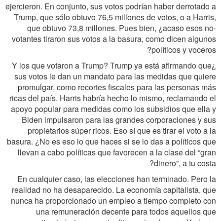
ejercieron. En conjunto, sus votos podrían haber derrotado a
Trump, que sólo obtuvo 76,5 millones de votos, o a Harris,
que obtuvo 73,8 millones. Pues bien, ¿acaso esos no-
votantes tiraron sus votos a la basura, como dicen algunos
políticos y voceros?
¿Y los que votaron a Trump? Trump ya está afirmando que
sus votos le dan un mandato para las medidas que quiere
promulgar, como recortes fiscales para las personas más
ricas del país. Harris habría hecho lo mismo, reclamando el
apoyo popular para medidas como los subsidios que ella y
Biden impulsaron para las grandes corporaciones y sus
propietarios súper ricos. Eso sí que es tirar el voto a la
basura. ¿No es eso lo que haces si se lo das a políticos que
llevan a cabo políticas que favorecen a la clase del “gran
dinero”, a tu costa?
En cualquier caso, las elecciones han terminado. Pero la
realidad no ha desaparecido. La economía capitalista, que
nunca ha proporcionado un empleo a tiempo completo con
una remuneración decente para todos aquellos que