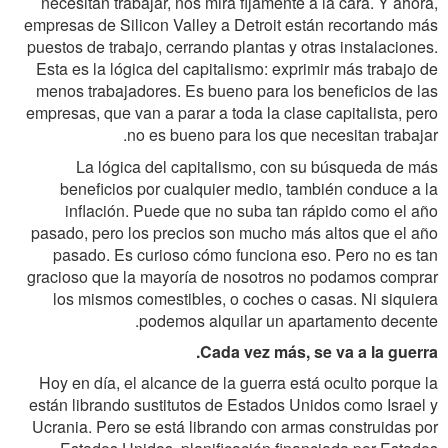
necesitan trabajar, nos mira fijamente a la cara. Y ahora,
empresas de Silicon Valley a Detroit están recortando más
puestos de trabajo, cerrando plantas y otras instalaciones.
Esta es la lógica del capitalismo: exprimir más trabajo de
menos trabajadores. Es bueno para los beneficios de las
empresas, que van a parar a toda la clase capitalista, pero
no es bueno para los que necesitan trabajar.
La lógica del capitalismo, con su búsqueda de más
beneficios por cualquier medio, también conduce a la
inflación. Puede que no suba tan rápido como el año
pasado, pero los precios son mucho más altos que el año
pasado. Es curioso cómo funciona eso. Pero no es tan
gracioso que la mayoría de nosotros no podamos comprar
los mismos comestibles, o coches o casas. Ni siquiera
podemos alquilar un apartamento decente.
Cada vez más, se va a la guerra.
Hoy en día, el alcance de la guerra está oculto porque la
están librando sustitutos de Estados Unidos como Israel y
Ucrania. Pero se está librando con armas construidas por