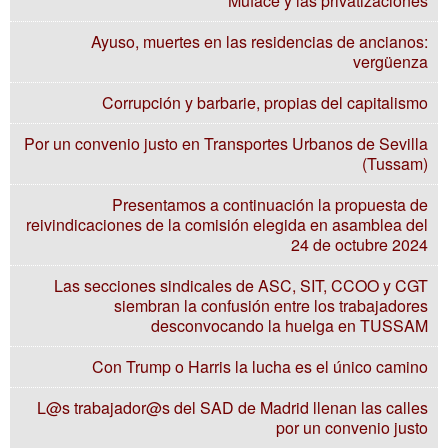
Muface y las privatizaciones
Ayuso, muertes en las residencias de ancianos:
vergüenza
Corrupción y barbarie, propias del capitalismo
Por un convenio justo en Transportes Urbanos de Sevilla
(Tussam)
Presentamos a continuación la propuesta de
reivindicaciones de la comisión elegida en asamblea del
24 de octubre 2024
Las secciones sindicales de ASC, SIT, CCOO y CGT
siembran la confusión entre los trabajadores
desconvocando la huelga en TUSSAM
Con Trump o Harris la lucha es el único camino
L@s trabajador@s del SAD de Madrid llenan las calles
por un convenio justo