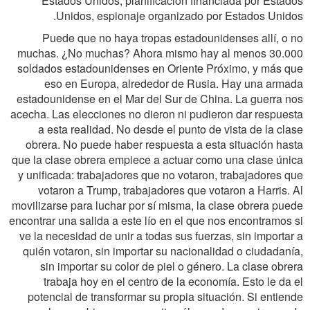
Estados Unidos, planificación financiada por Estados
Unidos, espionaje organizado por Estados Unidos.
Puede que no haya tropas estadounidenses allí, o no
muchas. ¿No muchas? Ahora mismo hay al menos 30.000
soldados estadounidenses en Oriente Próximo, y más que
eso en Europa, alrededor de Rusia. Hay una armada
estadounidense en el Mar del Sur de China. La guerra nos
acecha. Las elecciones no dieron ni pudieron dar respuesta
a esta realidad. No desde el punto de vista de la clase
obrera. No puede haber respuesta a esta situación hasta
que la clase obrera empiece a actuar como una clase única
y unificada: trabajadores que no votaron, trabajadores que
votaron a Trump, trabajadores que votaron a Harris. Al
movilizarse para luchar por sí misma, la clase obrera puede
encontrar una salida a este lío en el que nos encontramos si
ve la necesidad de unir a todas sus fuerzas, sin importar a
quién votaron, sin importar su nacionalidad o ciudadanía,
sin importar su color de piel o género. La clase obrera
trabaja hoy en el centro de la economía. Esto le da el
potencial de transformar su propia situación. Si entiende