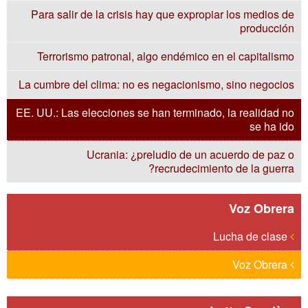
Para salir de la crisis hay que expropiar los medios de
producción
Terrorismo patronal, algo endémico en el capitalismo
La cumbre del clima: no es negacionismo, sino negocios
EE. UU.: Las elecciones se han terminado, la realidad no
se ha ido
Ucrania: ¿preludio de un acuerdo de paz o
recrudecimiento de la guerra?
Voz Obrera
Lucha de clase
Voz Obrera