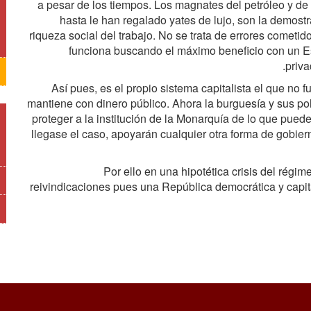
a pesar de los tiempos. Los magnates del petróleo y de
hasta le han regalado yates de lujo, son la demostr
riqueza social del trabajo. No se trata de errores cometid
funciona buscando el máximo beneficio con un Es
priva
Así pues, es el propio sistema capitalista el que no
mantiene con dinero público. Ahora la burguesía y sus pol
proteger a la institución de la Monarquía de lo que pue
llegase el caso, apoyarán cualquier otra forma de gobier
Por ello en una hipotética crisis del régi
reivindicaciones pues una República democrática y capita