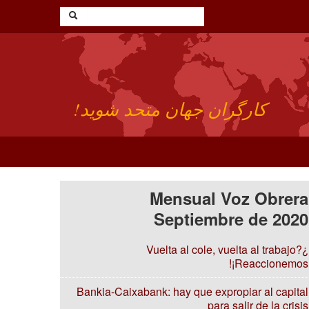
کارگران جهان متحد شوید!
Mensual Voz Obrera
Septiembre de 2020
¿Vuelta al cole, vuelta al trabajo?
¡Reaccionemos!
Bankia-Caixabank: hay que expropiar al capital
para salir de la crisis