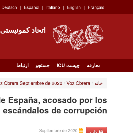
Skip
Deutsch
Español
Italiano
English
Français
to
main
content
اتحاد کمونیستی
معارفه
چیست ICU
جستجو
ارتباط
خانه
/
Voz Obrera
/
z Obrera Septiembre de 2020
de España, acosado por los
escándalos de corrupción
Septiembre de 2020
چاپ