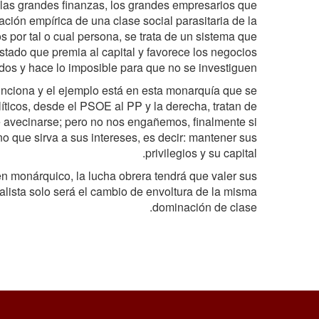
 las grandes finanzas, los grandes empresarios que
ación empírica de una clase social parasitaria de la
os por tal o cual persona, se trata de un sistema que
tado que premia al capital y favorece los negocios
dos y hace lo imposible para que no se investiguen.
 funciona y el ejemplo está en esta monarquía que se
íticos, desde el PSOE al PP y la derecha, tratan de
de avecinarse; pero no nos engañemos, finalmente si
no que sirva a sus intereses, es decir: mantener sus
privilegios y su capital.
men monárquico, la lucha obrera tendrá que valer sus
lista solo será el cambio de envoltura de la misma
dominación de clase.