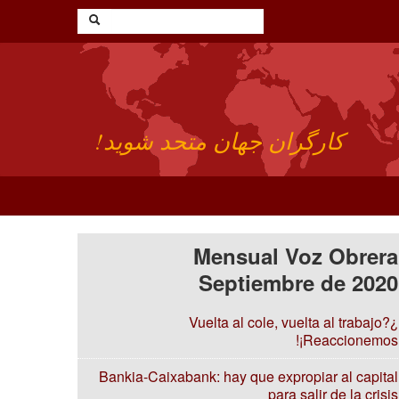
کارگران جهان متحد شوید!
Mensual Voz Obrera
Septiembre de 2020
¿Vuelta al cole, vuelta al trabajo?
¡Reaccionemos!
Bankia-Caixabank: hay que expropiar al capital
para salir de la crisis