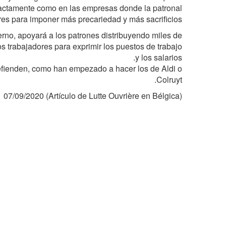
Exactamente como en las empresas donde la patronal
ores para imponer más precariedad y más sacrificios!
rno, apoyará a los patrones distribuyendo miles de
os trabajadores para exprimir los puestos de trabajo
y los salarios.
efienden, como han empezado a hacer los de Aldi o
Colruyt.
(Artículo de Lutte Ouvrière en Bélgica) 07/09/2020