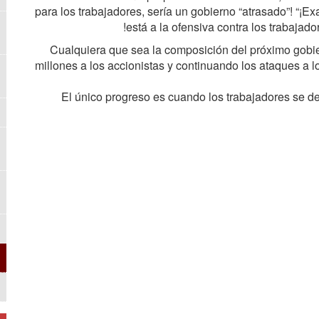
para los trabajadores, sería un gobierno “atrasado”! “¡
está a la ofensiva contra los trabajad
Cualquiera que sea la composición del próximo gobie
millones a los accionistas y continuando los ataques a l
El único progreso es cuando los trabajadores se d