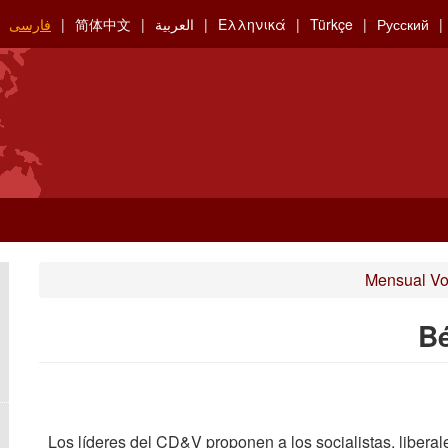
Русский
Türkçe
Ελληνικά
العربية
简体中文
فارسی
Mensual Vo
Bé
Los líderes del CD&V proponen a los socialistas, liberale