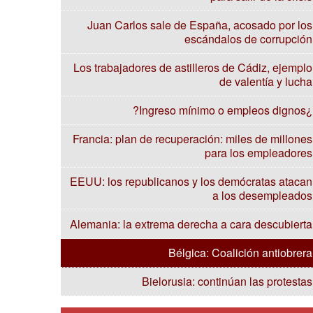
Juan Carlos sale de España, acosado por los
escándalos de corrupción
Los trabajadores de astilleros de Cádiz, ejemplo
de valentía y lucha
¿Ingreso mínimo o empleos dignos?
Francia: plan de recuperación: miles de millones
para los empleadores
EEUU: los republicanos y los demócratas atacan
a los desempleados
Alemania: la extrema derecha a cara descubierta
Bélgica: Coalición antiobrera
Bielorusia: continúan las protestas