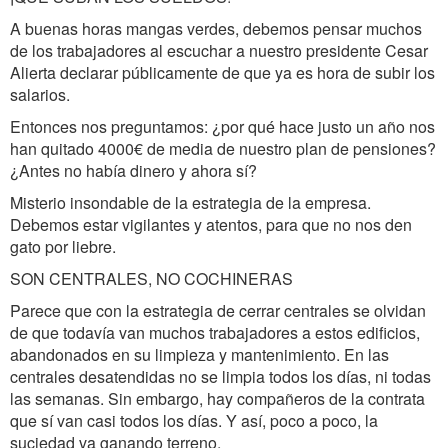
A buenas horas mangas verdes, debemos pensar muchos
de los trabajadores al escuchar a nuestro presidente Cesar
Alierta declarar públicamente de que ya es hora de subir los
salarios.
Entonces nos preguntamos: ¿por qué hace justo un año nos
han quitado 4000€ de media de nuestro plan de pensiones?
¿Antes no había dinero y ahora sí?
Misterio insondable de la estrategia de la empresa.
Debemos estar vigilantes y atentos, para que no nos den
gato por liebre.
SON CENTRALES, NO COCHINERAS
Parece que con la estrategia de cerrar centrales se olvidan
de que todavía van muchos trabajadores a estos edificios,
abandonados en su limpieza y mantenimiento. En las
centrales desatendidas no se limpia todos los días, ni todas
las semanas. Sin embargo, hay compañeros de la contrata
que sí van casi todos los días. Y así, poco a poco, la
suciedad va ganando terreno.