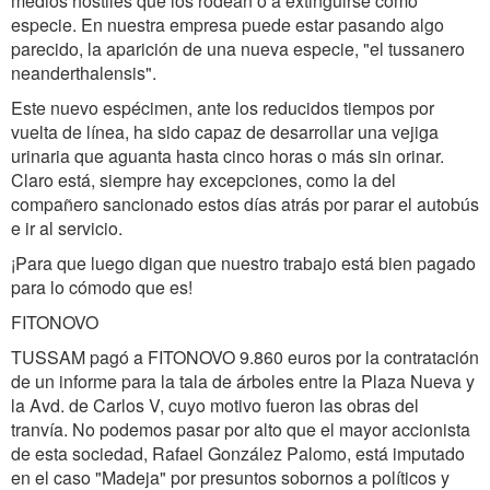
medios hostiles que los rodean o a extinguirse como
especie. En nuestra empresa puede estar pasando algo
parecido, la aparición de una nueva especie, "el tussanero
neanderthalensis".
Este nuevo espécimen, ante los reducidos tiempos por
vuelta de línea, ha sido capaz de desarrollar una vejiga
urinaria que aguanta hasta cinco horas o más sin orinar.
Claro está, siempre hay excepciones, como la del
compañero sancionado estos días atrás por parar el autobús
e ir al servicio.
¡Para que luego digan que nuestro trabajo está bien pagado
para lo cómodo que es!
FITONOVO
TUSSAM pagó a FITONOVO 9.860 euros por la contratación
de un informe para la tala de árboles entre la Plaza Nueva y
la Avd. de Carlos V, cuyo motivo fueron las obras del
tranvía. No podemos pasar por alto que el mayor accionista
de esta sociedad, Rafael González Palomo, está imputado
en el caso "Madeja" por presuntos sobornos a políticos y