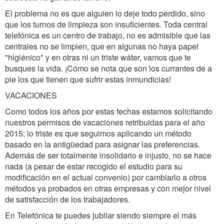
El problema no es que alguien lo deje todo perdido, sino
que los turnos de limpieza son insuficientes. Toda central
telefónica es un centro de trabajo, no es admisible que las
centrales no se limpien, que en algunas no haya papel
"higiénico" y en otras ni un triste wáter, vamos que te
busques la vida. ¡Cómo se nota que son los currantes de a
pie los que tienen que sufrir estas inmundicias!
VACACIONES
Como todos los años por estas fechas estamos solicitando
nuestros permisos de vacaciones retribuidas para el año
2015; lo triste es que seguimos aplicando un método
basado en la antigüedad para asignar las preferencias.
Además de ser totalmente insolidario e injusto, no se hace
nada (a pesar de estar recogido el estudio para su
modificación en el actual convenio) por cambiarlo a otros
métodos ya probados en otras empresas y con mejor nivel
de satisfacción de los trabajadores.
En Telefónica te puedes jubilar siendo siempre el más