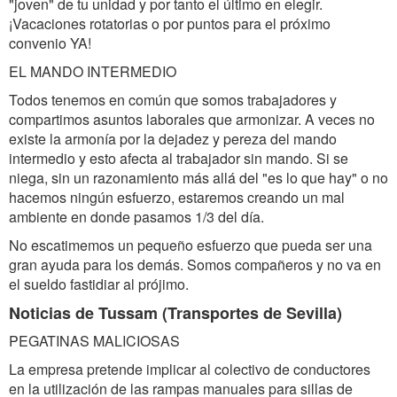
"joven" de tu unidad y por tanto el último en elegir.
¡Vacaciones rotatorias o por puntos para el próximo
convenio YA!
EL MANDO INTERMEDIO
Todos tenemos en común que somos trabajadores y
compartimos asuntos laborales que armonizar. A veces no
existe la armonía por la dejadez y pereza del mando
intermedio y esto afecta al trabajador sin mando. Si se
niega, sin un razonamiento más allá del "es lo que hay" o no
hacemos ningún esfuerzo, estaremos creando un mal
ambiente en donde pasamos 1/3 del día.
No escatimemos un pequeño esfuerzo que pueda ser una
gran ayuda para los demás. Somos compañeros y no va en
el sueldo fastidiar al prójimo.
Noticias de Tussam (Transportes de Sevilla)
PEGATINAS MALICIOSAS
La empresa pretende implicar al colectivo de conductores
en la utilización de las rampas manuales para sillas de