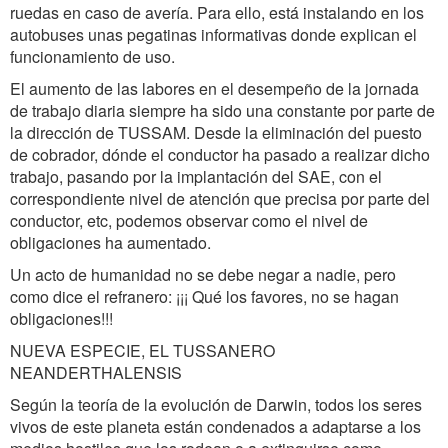
ruedas en caso de avería. Para ello, está instalando en los
autobuses unas pegatinas informativas donde explican el
funcionamiento de uso.
El aumento de las labores en el desempeño de la jornada
de trabajo diaria siempre ha sido una constante por parte de
la dirección de TUSSAM. Desde la eliminación del puesto
de cobrador, dónde el conductor ha pasado a realizar dicho
trabajo, pasando por la implantación del SAE, con el
correspondiente nivel de atención que precisa por parte del
conductor, etc, podemos observar como el nivel de
obligaciones ha aumentado.
Un acto de humanidad no se debe negar a nadie, pero
como dice el refranero: ¡¡¡ Qué los favores, no se hagan
obligaciones!!!
NUEVA ESPECIE, EL TUSSANERO
NEANDERTHALENSIS
Según la teoría de la evolución de Darwin, todos los seres
vivos de este planeta están condenados a adaptarse a los