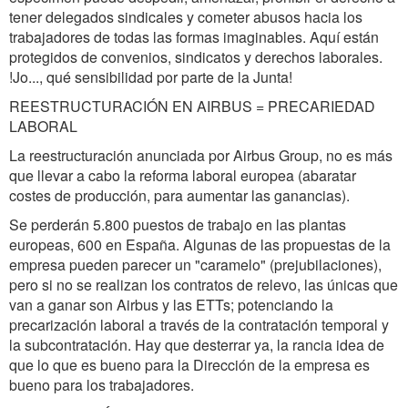
tener delegados sindicales y cometer abusos hacia los
trabajadores de todas las formas imaginables. Aquí están
protegidos de convenios, sindicatos y derechos laborales.
!Jo..., qué sensibilidad por parte de la Junta!
REESTRUCTURACIÓN EN AIRBUS = PRECARIEDAD
LABORAL
La reestructuración anunciada por Airbus Group, no es más
que llevar a cabo la reforma laboral europea (abaratar
costes de producción, para aumentar las ganancias).
Se perderán 5.800 puestos de trabajo en las plantas
europeas, 600 en España. Algunas de las propuestas de la
empresa pueden parecer un "caramelo" (prejubilaciones),
pero si no se realizan los contratos de relevo, las únicas que
van a ganar son Airbus y las ETTs; potenciando la
precarización laboral a través de la contratación temporal y
la subcontratación. Hay que desterrar ya, la rancia idea de
que lo que es bueno para la Dirección de la empresa es
bueno para los trabajadores.