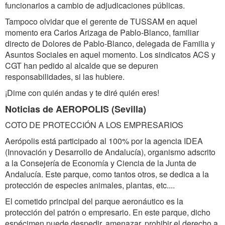
funcionarios a cambio de adjudicaciones públicas.
Tampoco olvidar que el gerente de TUSSAM en aquel
momento era Carlos Arizaga de Pablo-Blanco, familiar
directo de Dolores de Pablo-Blanco, delegada de Familia y
Asuntos Sociales en aquel momento. Los sindicatos ACS y
CGT han pedido al alcalde que se depuren
responsabilidades, si las hubiere.
¡Dime con quién andas y te diré quién eres!
Noticias de AEROPOLIS (Sevilla)
COTO DE PROTECCIÓN A LOS EMPRESARIOS
Aerópolis está participado al 100% por la agencia IDEA
(Innovación y Desarrollo de Andalucía), organismo adscrito
a la Consejería de Economía y Ciencia de la Junta de
Andalucía. Este parque, como tantos otros, se dedica a la
protección de especies animales, plantas, etc....
El cometido principal del parque aeronáutico es la
protección del patrón o empresario. En este parque, dicho
espécimen puede despedir, amenazar, prohibir el derecho a