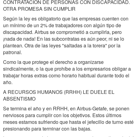
CONTRATACIÓN DE PERSONAS CON DISCAPACIDAD.
OTRA PROMESA SIN CUMPLIR
Según la ley es obligatorio que las empresas cuenten con
un mínimo de un 2% de trabajadores con algún tipo de
discapacidad. Airbus se comprometió a cumplirla, pero
¡nada de nada! En las subcontratas es aún peor, ni se lo
plantean. Otra de las leyes "saltadas a la torera" por la
patronal.
Como la que protege el derecho a organizarse
sindicalmente, o la que prohíbe a los empresarios obligar a
trabajar horas extras como horario habitual durante todo el
año.
A RECURSOS HUMANOS (RRHH) LE DUELE EL
ABSENTISMO
Se termina el año y en RRHH, en Airbus-Getafe, se ponen
nerviosos para cumplir con los objetivos. Estos últimos
meses estamos sufriendo que hasta el jefecillo de turno esté
presionando para terminar con las bajas.