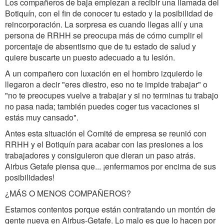
Los compañeros de baja empiezan a recibir una llamada del
Botiquín, con el fin de conocer tu estado y la posibilidad de
reincorporación. La sorpresa es cuando llegas allí y una
persona de RRHH se preocupa más de cómo cumplir el
porcentaje de absentismo que de tu estado de salud y
quiere buscarte un puesto adecuado a tu lesión.
A un compañero con luxación en el hombro izquierdo le
llegaron a decir "eres diestro, eso no te impide trabajar" o
"no te preocupes vuelve a trabajar y si no terminas tu trabajo
no pasa nada; también puedes coger tus vacaciones si
estás muy cansado".
Antes esta situación el Comité de empresa se reunió con
RRHH y el Botiquín para acabar con las presiones a los
trabajadores y consiguieron que dieran un paso atrás.
Airbus Getafe piensa que... ¡enfermamos por encima de sus
posibilidades!
¿MÁS O MENOS COMPAÑEROS?
Estamos contentos porque están contratando un montón de
gente nueva en Airbus-Getafe. Lo malo es que lo hacen por