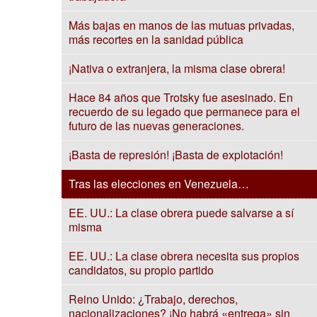
Más bajas en manos de las mutuas privadas,
más recortes en la sanidad pública
¡Nativa o extranjera, la misma clase obrera!
Hace 84 años que Trotsky fue asesinado. En
recuerdo de su legado que permanece para el
futuro de las nuevas generaciones.
¡Basta de represión! ¡Basta de explotación!
Tras las elecciones en Venezuela…
EE. UU.: La clase obrera puede salvarse a sí
misma
EE. UU.: La clase obrera necesita sus propios
candidatos, su propio partido
Reino Unido: ¿Trabajo, derechos,
nacionalizaciones? ¡No habrá «entrega» sin