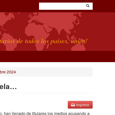
tarios de todos los países, uníos!
bre 2024
uela…
Imprimir
o, han llenado de titulares los medios acusando a