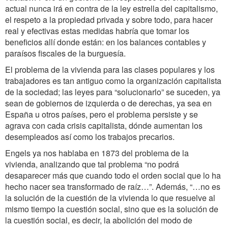
actual nunca irá en contra de la ley estrella del capitalismo,
el respeto a la propiedad privada y sobre todo, para hacer
real y efectivas estas medidas habría que tomar los
beneficios allí donde están: en los balances contables y
paraísos fiscales de la burguesía.
El problema de la vivienda para las clases populares y los
trabajadores es tan antiguo como la organización capitalista
de la sociedad; las leyes para “solucionarlo” se suceden, ya
sean de gobiernos de izquierda o de derechas, ya sea en
España u otros países, pero el problema persiste y se
agrava con cada crisis capitalista, dónde aumentan los
desempleados así como los trabajos precarios.
Engels ya nos hablaba en 1873 del problema de la
vivienda, analizando que tal problema “no podrá
desaparecer más que cuando todo el orden social que lo ha
hecho nacer sea transformado de raíz…”. Además, “…no es
la solución de la cuestión de la vivienda lo que resuelve al
mismo tiempo la cuestión social, sino que es la solución de
la cuestión social, es decir, la abolición del modo de