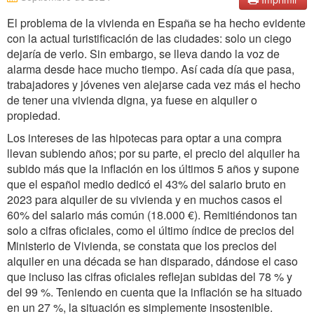
El problema de la vivienda en España se ha hecho evidente
con la actual turistificación de las ciudades: solo un ciego
dejaría de verlo. Sin embargo, se lleva dando la voz de
alarma desde hace mucho tiempo. Así cada día que pasa,
trabajadores y jóvenes ven alejarse cada vez más el hecho
de tener una vivienda digna, ya fuese en alquiler o
propiedad.
Los intereses de las hipotecas para optar a una compra
llevan subiendo años; por su parte, el precio del alquiler ha
subido más que la inflación en los últimos 5 años y supone
que el español medio dedicó el 43% del salario bruto en
2023 para alquiler de su vivienda y en muchos casos el
60% del salario más común (18.000 €). Remitiéndonos tan
solo a cifras oficiales, como el último índice de precios del
Ministerio de Vivienda, se constata que los precios del
alquiler en una década se han disparado, dándose el caso
que incluso las cifras oficiales reflejan subidas del 78 % y
del 99 %. Teniendo en cuenta que la inflación se ha situado
en un 27 %, la situación es simplemente insostenible.