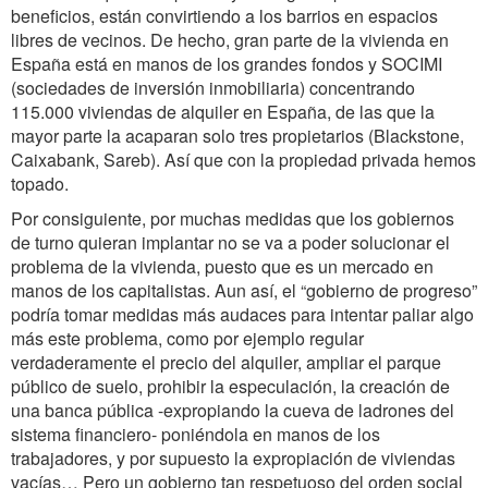
beneficios, están convirtiendo a los barrios en espacios
libres de vecinos. De hecho, gran parte de la vivienda en
España está en manos de los grandes fondos y SOCIMI
(sociedades de inversión inmobiliaria) concentrando
115.000 viviendas de alquiler en España, de las que la
mayor parte la acaparan solo tres propietarios (Blackstone,
Caixabank, Sareb). Así que con la propiedad privada hemos
topado.
Por consiguiente, por muchas medidas que los gobiernos
de turno quieran implantar no se va a poder solucionar el
problema de la vivienda, puesto que es un mercado en
manos de los capitalistas. Aun así, el “gobierno de progreso”
podría tomar medidas más audaces para intentar paliar algo
más este problema, como por ejemplo regular
verdaderamente el precio del alquiler, ampliar el parque
público de suelo, prohibir la especulación, la creación de
una banca pública -expropiando la cueva de ladrones del
sistema financiero- poniéndola en manos de los
trabajadores, y por supuesto la expropiación de viviendas
vacías… Pero un gobierno tan respetuoso del orden social