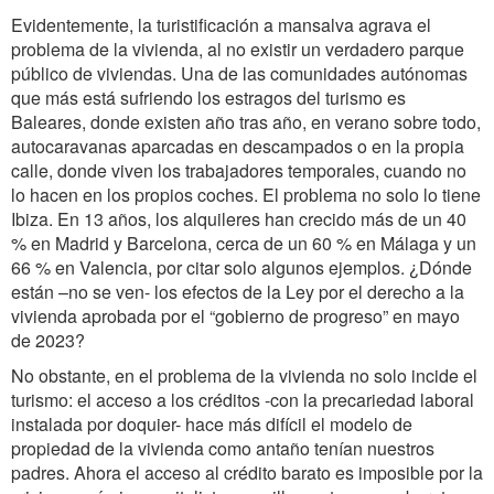
Evidentemente, la turistificación a mansalva agrava el
problema de la vivienda, al no existir un verdadero parque
público de viviendas. Una de las comunidades autónomas
que más está sufriendo los estragos del turismo es
Baleares, donde existen año tras año, en verano sobre todo,
autocaravanas aparcadas en descampados o en la propia
calle, donde viven los trabajadores temporales, cuando no
lo hacen en los propios coches. El problema no solo lo tiene
Ibiza. En 13 años, los alquileres han crecido más de un 40
% en Madrid y Barcelona, cerca de un 60 % en Málaga y un
66 % en Valencia, por citar solo algunos ejemplos. ¿Dónde
están –no se ven- los efectos de la Ley por el derecho a la
vivienda aprobada por el “gobierno de progreso” en mayo
de 2023?
No obstante, en el problema de la vivienda no solo incide el
turismo: el acceso a los créditos -con la precariedad laboral
instalada por doquier- hace más difícil el modelo de
propiedad de la vivienda como antaño tenían nuestros
padres. Ahora el acceso al crédito barato es imposible por la