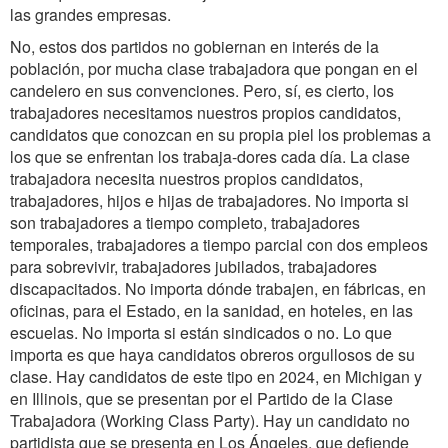
las grandes empresas.
No, estos dos partidos no gobiernan en interés de la
población, por mucha clase trabajadora que pongan en el
candelero en sus convenciones. Pero, sí, es cierto, los
trabajadores necesitamos nuestros propios candidatos,
candidatos que conozcan en su propia piel los problemas a
los que se enfrentan los trabaja-dores cada día. La clase
trabajadora necesita nuestros propios candidatos,
trabajadores, hijos e hijas de trabajadores. No importa si
son trabajadores a tiempo completo, trabajadores
temporales, trabajadores a tiempo parcial con dos empleos
para sobrevivir, trabajadores jubilados, trabajadores
discapacitados. No importa dónde trabajen, en fábricas, en
oficinas, para el Estado, en la sanidad, en hoteles, en las
escuelas. No importa si están sindicados o no. Lo que
importa es que haya candidatos obreros orgullosos de su
clase. Hay candidatos de este tipo en 2024, en Michigan y
en Illinois, que se presentan por el Partido de la Clase
Trabajadora (Working Class Party). Hay un candidato no
partidista que se presenta en Los Ángeles, que defiende