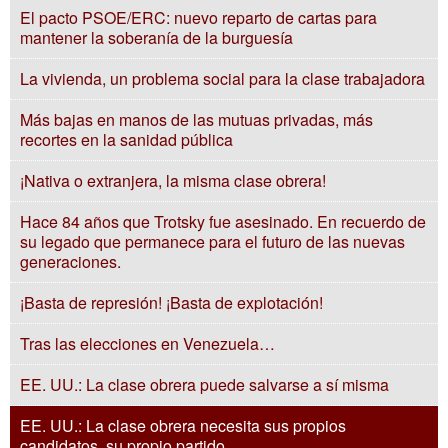
El pacto PSOE/ERC: nuevo reparto de cartas para
mantener la soberanía de la burguesía
La vivienda, un problema social para la clase trabajadora
Más bajas en manos de las mutuas privadas, más
recortes en la sanidad pública
¡Nativa o extranjera, la misma clase obrera!
Hace 84 años que Trotsky fue asesinado. En recuerdo de
su legado que permanece para el futuro de las nuevas
generaciones.
¡Basta de represión! ¡Basta de explotación!
Tras las elecciones en Venezuela…
EE. UU.: La clase obrera puede salvarse a sí misma
EE. UU.: La clase obrera necesita sus propios
candidatos, su propio partido