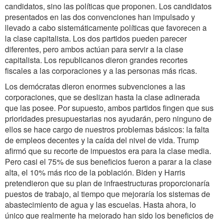
candidatos, sino las políticas que proponen. Los candidatos
presentados en las dos convenciones han impulsado y
llevado a cabo sistemáticamente políticas que favorecen a
la clase capitalista. Los dos partidos pueden parecer
diferentes, pero ambos actúan para servir a la clase
capitalista. Los republicanos dieron grandes recortes
fiscales a las corporaciones y a las personas más ricas.
Los demócratas dieron enormes subvenciones a las
corporaciones, que se deslizan hasta la clase adinerada
que las posee. Por supuesto, ambos partidos fingen que sus
prioridades presupuestarias nos ayudarán, pero ninguno de
ellos se hace cargo de nuestros problemas básicos: la falta
de empleos decentes y la caída del nivel de vida. Trump
afirmó que su recorte de impuestos era para la clase media.
Pero casi el 75% de sus beneficios fueron a parar a la clase
alta, el 10% más rico de la población. Biden y Harris
pretendieron que su plan de infraestructuras proporcionaría
puestos de trabajo, al tiempo que mejoraría los sistemas de
abastecimiento de agua y las escuelas. Hasta ahora, lo
único que realmente ha mejorado han sido los beneficios de