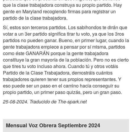
que la clase trabajadora construya su propio partido. Hay
gente en Maryland recogiendo firmas para registrar un
partido de la clase trabajadora.
Sí, estos son terceros partidos. Los sabihondos te dirán que
votar a un 3er partido significa tirar tu voto, ya que los 3ros
partidos no pueden ganar. Bueno, en primer lugar, cuando la
gente trabajadora empiece a pensar por sí misma, partidos
como éste GANARÁN porque la gente trabajadora
constituye la gran mayoría de la población. Pero no es cierto
que tires tu voto incluso ahora. Cuando tú y otros votáis
Partido de la Clase Trabajadora, demostráis cuántos
trabajadores quieren tener sus propios representantes. Y
eso puede ser un paso en el camino hacia conseguir su
propio partido, un primer paso quizás, pero un gran paso.
25-08-2024. Traducido de The-spark.net
Mensual Voz Obrera Septiembre 2024