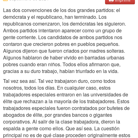
Las dos convenciones de los dos grandes partidos: el
demócrata y el republicano, han terminado. Los
republicanos comenzaron, los demócratas les siguieron.
Ambos partidos intentaron aparecer como un grupo de
gente corriente. Los candidatos de ambos partidos nos
contaron que crecieron pobres en pueblos pequeños.
Algunos dijeron que fueron criados por madres solteras.
Algunos hablaron de haber vivido en barriadas urbanas
pobres cuando eran niños. Todos ellos afirmaron que,
gracias a su duro trabajo, habían triunfado en la vida.
Tal vez sea así. Tal vez trabajaron duro, como todos
nosotros, todos los días. En cualquier caso, estos
trabajadores especiales entraron en las universidades de
élite que rechazan a la mayoría de los trabajadores. Estos
trabajadores especiales fueron contratados por bufetes de
abogados de élite, por grandes bancos o gigantes
corporativos. Al salir de la clase trabajadora, dieron la
espalda a gente como ellos. Que así sea. La cuestión
principal no es de qué clase proceden originalmente estos