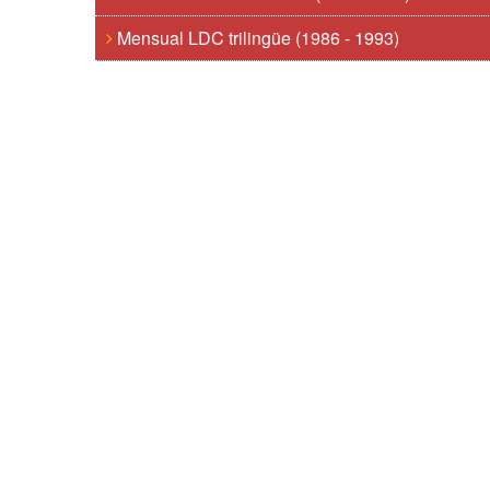
Mensual LDC trilingüe (1986 - 1993)