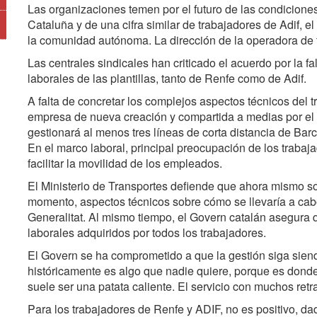
Las organizaciones temen por el futuro de las condicion
Cataluña y de una cifra similar de trabajadores de Adif, el 
la comunidad autónoma. La dirección de la operadora de 
Las centrales sindicales han criticado el acuerdo por la f
laborales de las plantillas, tanto de Renfe como de Adif.
A falta de concretar los complejos aspectos técnicos del 
empresa de nueva creación y compartida a medias por el E
gestionará al menos tres líneas de corta distancia de Bar
En el marco laboral, principal preocupación de los trabaj
facilitar la movilidad de los empleados.
El Ministerio de Transportes defiende que ahora mismo so
momento, aspectos técnicos sobre cómo se llevaría a cab
Generalitat. Al mismo tiempo, el Govern catalán asegura 
laborales adquiridos por todos los trabajadores.
El Govern se ha comprometido a que la gestión siga siend
históricamente es algo que nadie quiere, porque es dond
suele ser una patata caliente. El servicio con muchos ret
Para los trabajadores de Renfe y ADIF, no es positivo, da