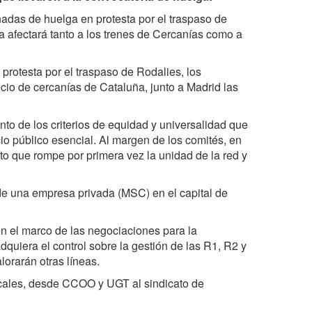
nadas de huelga en protesta por el traspaso de
a afectará tanto a los trenes de Cercanías como a
rotesta por el traspaso de Rodalies, los
icio de cercanías de Cataluña, junto a Madrid las
to de los criterios de equidad y universalidad que
cio público esencial. Al margen de los comités, en
to que rompe por primera vez la unidad de la red y
e una empresa privada (MSC) en el capital de
n el marco de las negociaciones para la
uiera el control sobre la gestión de las R1, R2 y
lorarán otras líneas.
icales, desde CCOO y UGT al sindicato de