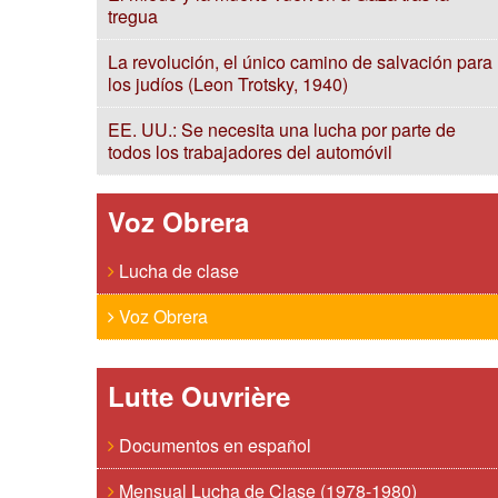
tregua
La revolución, el único camino de salvación para
los judíos (Leon Trotsky, 1940)
EE. UU.: Se necesita una lucha por parte de
todos los trabajadores del automóvil
Voz Obrera
Lucha de clase
Voz Obrera
Lutte Ouvrière
Documentos en español
Mensual Lucha de Clase (1978-1980)