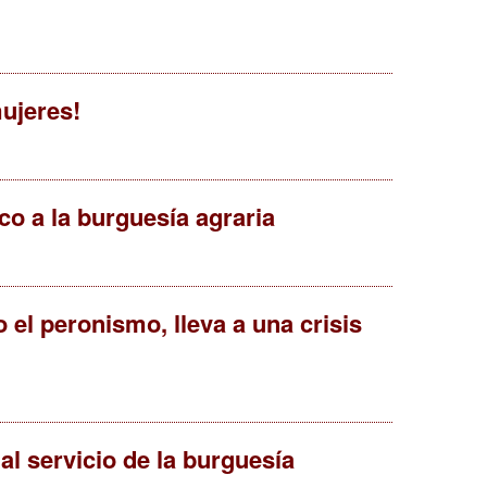
ujeres!
o a la burguesía agraria
 el peronismo, lleva a una crisis
l servicio de la burguesía