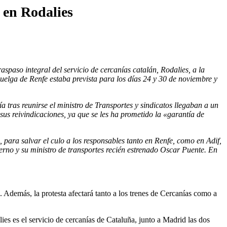
 en Rodalies
spaso integral del servicio de cercanías catalán, Rodalies, a la
elga de Renfe estaba prevista para los días 24 y 30 de noviembre y
tras reunirse el ministro de Transportes y sindicatos llegaban a un
us reivindicaciones, ya que se les ha prometido la «garantía de
ara salvar el culo a los responsables tanto en Renfe, como en Adif,
ierno y su ministro de transportes recién estrenado Oscar Puente. En
 Además, la protesta afectará tanto a los trenes de Cercanías como a
es es el servicio de cercanías de Cataluña, junto a Madrid las dos