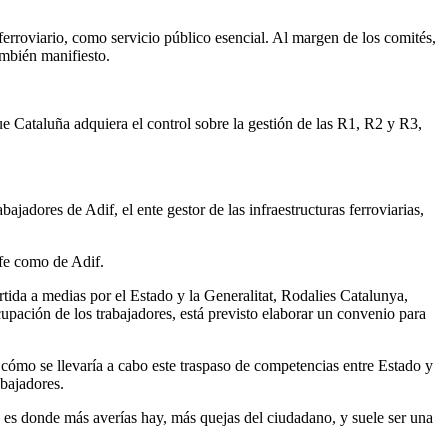
ferroviario, como servicio público esencial. Al margen de los comités,
ambién manifiesto.
 Cataluña adquiera el control sobre la gestión de las R1, R2 y R3,
jadores de Adif, el ente gestor de las infraestructuras ferroviarias,
nfe como de Adif.
tida a medias por el Estado y la Generalitat, Rodalies Catalunya,
ocupación de los trabajadores, está previsto elaborar un convenio para
cómo se llevaría a cabo este traspaso de competencias entre Estado y
abajadores.
 es donde más averías hay, más quejas del ciudadano, y suele ser una