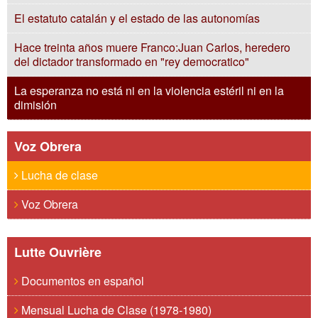
El estatuto catalán y el estado de las autonomías
Hace treinta años muere Franco:Juan Carlos, heredero
del dictador transformado en "rey democratico"
La esperanza no está ni en la violencia estéril ni en la
dimisión
Voz Obrera
Lucha de clase
Voz Obrera
Lutte Ouvrière
Documentos en español
Mensual Lucha de Clase (1978-1980)