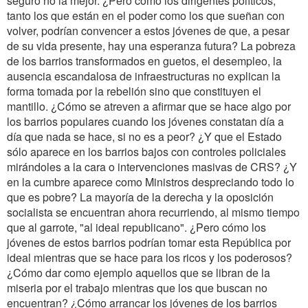
seguro no la mejor. ¿Pero cómo los dirigentes políticos,
tanto los que están en el poder como los que sueñan con
volver, podrían convencer a estos jóvenes de que, a pesar
de su vida presente, hay una esperanza futura? La pobreza
de los barrios transformados en guetos, el desempleo, la
ausencia escandalosa de infraestructuras no explican la
forma tomada por la rebelión sino que constituyen el
mantillo. ¿Cómo se atreven a afirmar que se hace algo por
los barrios populares cuando los jóvenes constatan día a
día que nada se hace, si no es a peor? ¿Y que el Estado
sólo aparece en los barrios bajos con controles policiales
mirándoles a la cara o intervenciones masivas de CRS? ¿Y
en la cumbre aparece como Ministros despreciando todo lo
que es pobre? La mayoría de la derecha y la oposición
socialista se encuentran ahora recurriendo, al mismo tiempo
que al garrote, "al ideal republicano". ¿Pero cómo los
jóvenes de estos barrios podrían tomar esta República por
ideal mientras que se hace para los ricos y los poderosos?
¿Cómo dar como ejemplo aquellos que se libran de la
miseria por el trabajo mientras que los que buscan no
encuentran? ¿Cómo arrancar los jóvenes de los barrios