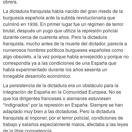
obrera.
La dictadura franquista había nacido del gran miedo de la
burguesía española ante la subida revolucionaria que
culminó en 1936. En primer lugar fue un régimen de terror
brutal, después un yugo que utiliza la represión policial
durante cerca de cuarenta años. Pero la dictadura
franquista, mucho antes de la muerte del dictador, parecía a
numerosos hombres políticos burgueses españoles como
algo obsoleto, a la vez porque había envejecido y porque no
correspondía ya a las condiciones de una España que
había experimentado durante los años sesenta un
innegable desarrollo económico.
La persistencia de la dictadura era un obstáculo para la
integración de España en la Comunidad Europea. No es
que los dirigentes franceses o alemanes estuviesen
"indignados" por la represión en España. Siempre se han
adaptado muy bien a las dictaduras. Pero la dictadura
franquista al imponer, por el terror policial, condiciones de
trabajo y salarios especialmente malos, afectaba a las leyes
de la libre competencia.