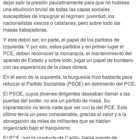
dejar salir la presión paulatinamente para que no hubiese
una ebullición brutal de todas las capas sociales
susceptibles de impugnar el régimen: juventud, los
nacionalistas vascos o catalanes, pero sobre todo las
masas trabajadoras.
Y éste debió ser, en parte, el papel de los partidos de
izquierda. Y por eso, estos partidos y en primer lugar el
PCE, deben reconocer la monarquía, el mantenimiento del
aparato de Estado y sobre todo, jugar un papel de bombero
con las esperanzas de la clase obrera.
En el seno de la izquierda, la burguesía hizo bastante para
reforzar al Partido Socialista (PSOE) en detrimento del PCE.
El PSOE, cuyos jóvenes dirigentes deseaban llamar a las
puertas del poder, no era un partido de masa. Su
implantación no tenía nada que ver con la del PCE. Este
último tenía un peso considerable, gracias al valor y a la
abnegación de miles de militantes que se habían
organizado bajo el franquismo.
El PCE, con la conducta de Carillo, había puesto de