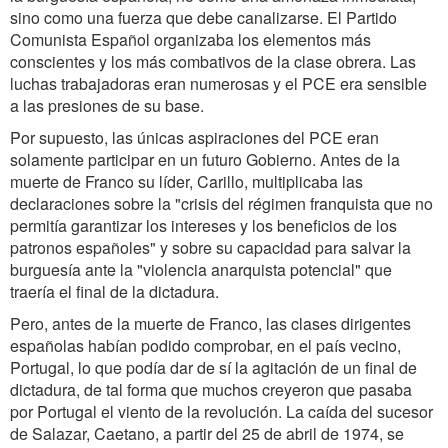
sino como una fuerza que debe canalizarse. El Partido
Comunista Español organizaba los elementos más
conscientes y los más combativos de la clase obrera. Las
luchas trabajadoras eran numerosas y el PCE era sensible
a las presiones de su base.
Por supuesto, las únicas aspiraciones del PCE eran
solamente participar en un futuro Gobierno. Antes de la
muerte de Franco su líder, Carillo, multiplicaba las
declaraciones sobre la "crisis del régimen franquista que no
permitía garantizar los intereses y los beneficios de los
patronos españoles" y sobre su capacidad para salvar la
burguesía ante la "violencia anarquista potencial" que
traería el final de la dictadura.
Pero, antes de la muerte de Franco, las clases dirigentes
españolas habían podido comprobar, en el país vecino,
Portugal, lo que podía dar de sí la agitación de un final de
dictadura, de tal forma que muchos creyeron que pasaba
por Portugal el viento de la revolución. La caída del sucesor
de Salazar, Caetano, a partir del 25 de abril de 1974, se