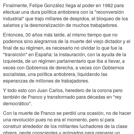
Finalmente, Felipe González llega al poder en 1982 para
efectuar una dura política antiobrera con la "reconversión
industrial" que trajo millares de despidos, el bloqueo de los
salarios y la desmoralización de muchos trabajadores.
Entonces, 30 años más tarde, al mismo tiempo que no
podemos sino alegrarnos de la muerte del viejo dictador y el
final de su régimen, es necesario no olvidar lo que fue la
"transición" en España: la instauración, con la ayuda de la
izquierda, de un régimen parlamentario que iba a llevar, a
veces con Gobiernos de derecha, a veces con Gobiernos
socialistas, una política antiobrera, liquidando las
esperanzas de millones de trabajadores.
Y todo esto con Juan Carlos, heredero de la corona pero
también de Franco y transformado para décadas en "rey
democrático".
Con la muerte de Franco se perdió una ocasión, no de hacer
una revolución pues no era el momento, pero sí para
construir alrededor de los militantes luchadores de la clase
obrera, gente conscientes y animados para preparar un