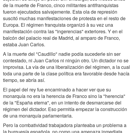
de la muerte de Franco, cinco militantes antifranquistas
fueron ejecutados salvajemente. Esta ola de represión
suscitó muchas manifestaciones de protesta en el resto de
Europa. El régimen franquista organizó à su vez una
manifestación contra las "ingerencias" exteriores. Y en el
balcón del palacio real de Madrid, al amparo de Franco,
estaba Juan Carlos.
A la muerte del "Caudillo" nadie podía sucederle sin ser
contestado, ni Juan Carlos ni ningún otro. Un dictador no se
improvisa. La vía de una liberalización del régimen, a la cual
toda una parte de la clase política era favorable desde hacía
tiempo, se abría así.
El papel del rey fue encaminado a hacer ver que su
monarquía no era la herencia de Franco sino la "herencia"
de la "España eterna", en un intento de desmarcarse del
régimen del dictador. Eso permitía empezar la construcción
de una monarquía parlamentaria.
Pero la combatividad trabajadora planteaba un problema a
la burguesía española, no como una amenaza inmediata,