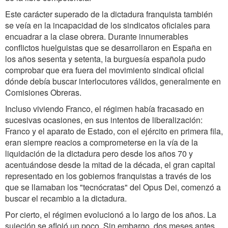
Este carácter superado de la dictadura franquista también
se veía en la incapacidad de los sindicatos oficiales para
encuadrar a la clase obrera. Durante innumerables
conflictos huelguistas que se desarrollaron en España en
los años sesenta y setenta, la burguesía española pudo
comprobar que era fuera del movimiento sindical oficial
dónde debía buscar interlocutores válidos, generalmente en
Comisiones Obreras.
Incluso viviendo Franco, el régimen había fracasado en
sucesivas ocasiones, en sus intentos de liberalización:
Franco y el aparato de Estado, con el ejército en primera fila,
eran siempre reacios a comprometerse en la vía de la
liquidación de la dictadura pero desde los años 70 y
acentuándose desde la mitad de la década, el gran capital
representado en los gobiernos franquistas a través de los
que se llamaban los "tecnócratas" del Opus Dei, comenzó a
buscar el recambio a la dictadura.
Por cierto, el régimen evolucionó a lo largo de los años. La
sujeción se aflojó un poco. Sin embargo, dos meses antes