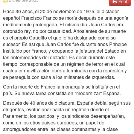
Diciembre 2005
Print
Hace 30 años, el 20 de noviembre de 1975, el dictador
español Francisco Franco se moría después de una agonía
médicamente prolongada. El mismo día, Juan Carlos era
coronado rey, no por casualidad. Años antes de su muerte
es el propio Caudillo el que le ha designado como su
sucesor. Es así que Juan Carlos fue durante años Príncipe
instituido por Franco, y ocupando la jefatura del Estado en
las enfermedades del dictador. Es decir, durante este
tiempo, corresponsable de un régimen de terror en el cual
cualquier movilización obrera terminaba con la represión y
se perseguía con saña a los militantes de izquierdas.
Con la muerte de Franco la monarquía se instituía en el
país. Su nueva tarea consistía en "modernizar" España.
Después de 40 años de dictadura, España debía, según sus
dirigentes, evolucionar hacia un régimen donde el
Parlamento, los partidos, y los sindicatos desempeñarían,
como en los otros países europeos, un papel de
amortiguadores entre las clases dominantes y la clase