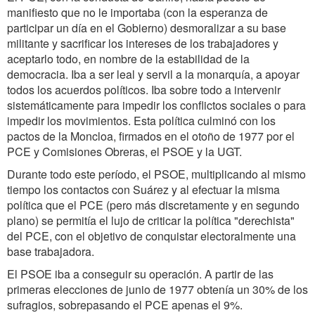
manifiesto que no le importaba (con la esperanza de
participar un día en el Gobierno) desmoralizar a su base
militante y sacrificar los intereses de los trabajadores y
aceptarlo todo, en nombre de la estabilidad de la
democracia. Iba a ser leal y servil a la monarquía, a apoyar
todos los acuerdos políticos. Iba sobre todo a intervenir
sistemáticamente para impedir los conflictos sociales o para
impedir los movimientos. Esta política culminó con los
pactos de la Moncloa, firmados en el otoño de 1977 por el
PCE y Comisiones Obreras, el PSOE y la UGT.
Durante todo este período, el PSOE, multiplicando al mismo
tiempo los contactos con Suárez y al efectuar la misma
política que el PCE (pero más discretamente y en segundo
plano) se permitía el lujo de criticar la política "derechista"
del PCE, con el objetivo de conquistar electoralmente una
base trabajadora.
El PSOE iba a conseguir su operación. A partir de las
primeras elecciones de junio de 1977 obtenía un 30% de los
sufragios, sobrepasando el PCE apenas el 9%.