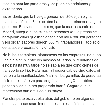
medida para los jornaleros y los pueblos andaluces y
extremeños.
Es evidente que la huelga general del 20 de junio y la
manifestación del 5 de octubre han hecho retroceder algo al
gobierno. Es evidente también, que la manifestación de
Madrid, aunque hubo miles de personas (en la prensa se
barajaban cifras que iban desde 150 mil a 300 mil personas,
y los organizadores dijeron 500 mil trabajadores), adoleció
de falta de preparación y difusión.
No hubo asambleas informativas en las empresas, no hubo
una difusión ni entre los mismos afiliados, ni reuniones de
éstos; hasta muy tarde no se sabía en qué condiciones de
transporte se iría. Para más inri responsables sindicales, ni
fueron a la manifestación. Y sin embargo miles de personas
hicieron el esfuerzo para seguir la lucha. ¿Qué hubiera
pasado si se hubiera preparado bien?. Seguro que la
repercusión hubiera sido aún mayor.
Por otra parte esta vuelta atrás del gobierno en algunos
puntos, aunque sean importantes, no es suficiente. Las