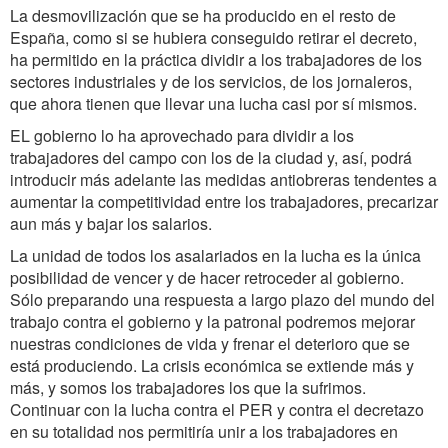
La desmovilización que se ha producido en el resto de
España, como si se hubiera conseguido retirar el decreto,
ha permitido en la práctica dividir a los trabajadores de los
sectores industriales y de los servicios, de los jornaleros,
que ahora tienen que llevar una lucha casi por sí mismos.
EL gobierno lo ha aprovechado para dividir a los
trabajadores del campo con los de la ciudad y, así, podrá
introducir más adelante las medidas antiobreras tendentes a
aumentar la competitividad entre los trabajadores, precarizar
aun más y bajar los salarios.
La unidad de todos los asalariados en la lucha es la única
posibilidad de vencer y de hacer retroceder al gobierno.
Sólo preparando una respuesta a largo plazo del mundo del
trabajo contra el gobierno y la patronal podremos mejorar
nuestras condiciones de vida y frenar el deterioro que se
está produciendo. La crisis económica se extiende más y
más, y somos los trabajadores los que la sufrimos.
Continuar con la lucha contra el PER y contra el decretazo
en su totalidad nos permitiría unir a los trabajadores en