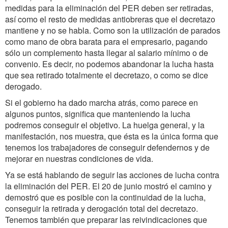
medidas para la eliminación del PER deben ser retiradas,
así como el resto de medidas antiobreras que el decretazo
mantiene y no se habla. Como son la utilización de parados
como mano de obra barata para el empresario, pagando
sólo un complemento hasta llegar al salario mínimo o de
convenio. Es decir, no podemos abandonar la lucha hasta
que sea retirado totalmente el decretazo, o como se dice
derogado.
Si el gobierno ha dado marcha atrás, como parece en
algunos puntos, significa que manteniendo la lucha
podremos conseguir el objetivo. La huelga general, y la
manifestación, nos muestra, que ésta es la única forma que
tenemos los trabajadores de conseguir defendernos y de
mejorar en nuestras condiciones de vida.
Ya se está hablando de seguir las acciones de lucha contra
la eliminación del PER. El 20 de junio mostró el camino y
demostró que es posible con la continuidad de la lucha,
conseguir la retirada y derogación total del decretazo.
Tenemos también que preparar las reivindicaciones que