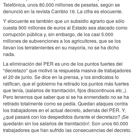
Telefónica, unos 80.000 millones de pesetas, según se
denunció en la revista Cambio 16. La cifra es elocuente.
Y elocuente es también que un subsidio agrario que sólo
cuesta 900 millones de euros al Estado sea atacado como
corrupción pública y, sin embargo, de los casi 5.000
millones de subvenciones a los agricultores, que se los
llevan los terratenientes en su mayoría, no se ha dicho
nada.
La eliminación del PER es uno de los puntos fuertes del
"decretazo" que motivó la respuesta masiva de trabajadores
el 20 de junio. Se dice en la prensa, y los sindicatos lo
ratifican, que el gobierno ha retirado los puntos más fuertes
que tenía, (salarios de tramitación, fijos discontinuos etc.,).
Pero tenemos que saber que si se ha enmendado no se ha
retirado totalmente como se pedía. Quedan ataques contra
los trabajadores en el actual decreto, además del PER. Y,
¿qué pasará con los despedidos durante el decretazo? ¡Se
quedarán sin los salarios de tramitación!. Son unos 60.000
trabajadores que han sufrido las consecuencias del decreto.