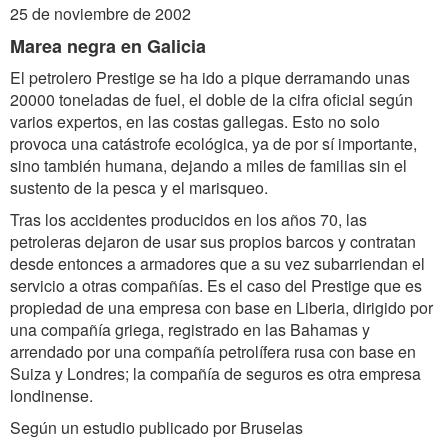
25 de noviembre de 2002
Marea negra en Galicia
El petrolero Prestige se ha ido a pique derramando unas
20000 toneladas de fuel, el doble de la cifra oficial según
varios expertos, en las costas gallegas. Esto no solo
provoca una catástrofe ecológica, ya de por sí importante,
sino también humana, dejando a miles de familias sin el
sustento de la pesca y el marisqueo.
Tras los accidentes producidos en los años 70, las
petroleras dejaron de usar sus propios barcos y contratan
desde entonces a armadores que a su vez subarriendan el
servicio a otras compañías. Es el caso del Prestige que es
propiedad de una empresa con base en Liberia, dirigido por
una compañía griega, registrado en las Bahamas y
arrendado por una compañía petrolífera rusa con base en
Suiza y Londres; la compañía de seguros es otra empresa
londinense.
Según un estudio publicado por Bruselas