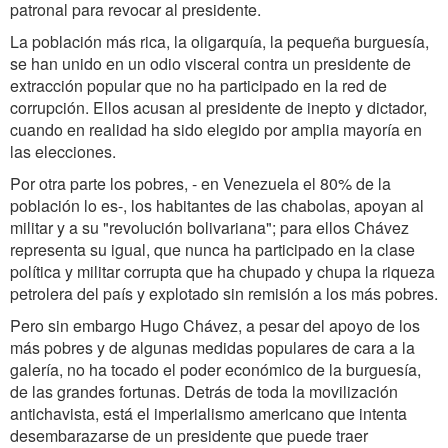
patronal para revocar al presidente.
La población más rica, la oligarquía, la pequeña burguesía,
se han unido en un odio visceral contra un presidente de
extracción popular que no ha participado en la red de
corrupción. Ellos acusan al presidente de inepto y dictador,
cuando en realidad ha sido elegido por amplia mayoría en
las elecciones.
Por otra parte los pobres, - en Venezuela el 80% de la
población lo es-, los habitantes de las chabolas, apoyan al
militar y a su "revolución bolivariana"; para ellos Chávez
representa su igual, que nunca ha participado en la clase
política y militar corrupta que ha chupado y chupa la riqueza
petrolera del país y explotado sin remisión a los más pobres.
Pero sin embargo Hugo Chávez, a pesar del apoyo de los
más pobres y de algunas medidas populares de cara a la
galería, no ha tocado el poder económico de la burguesía,
de las grandes fortunas. Detrás de toda la movilización
antichavista, está el imperialismo americano que intenta
desembarazarse de un presidente que puede traer