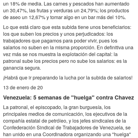
un 18% de media. Las carnes y pescados han aumentado
un 30,47%, las frutas y verduras un 24,79%; los productos
de aseo un 12,67% y tomar algo en un bar más del 10%.
Lo que está claro que esta subida tiene unos beneficiarios:
los que suben los precios y unos perjudicados: los
trabajadores que pagamos para poder vivir, pues los
salarios no suben en la misma proporción. En definitiva una
vez más se nos muestra la explotación del capital: la
patronal sube los precios pero no sube los salarios: es la
ganancia segura.
¡Habrá que ir preparando la lucha por la subida de salarios!
13 de enero de 20
Venezuela: 5 semanas de "huelga" contra Chavez
La patronal, el episcopado, la gran burguesía, los
principales medios de comunicación, los ejecutivos de la
compañía estatal de petróleo, y los jefes sindicales de la
Confederación Sindical de Trabajadores de Venezuela, se
han unido en una Coordinadora organizando una "huelga"