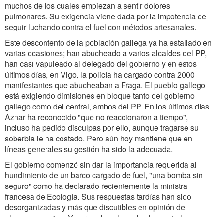
muchos de los cuales empiezan a sentir dolores
pulmonares. Su exigencia viene dada por la impotencia de
seguir luchando contra el fuel con métodos artesanales.
Este descontento de la población gallega ya ha estallado en
varias ocasiones; han abucheado a varios alcaldes del PP,
han casi vapuleado al delegado del gobierno y en estos
últimos días, en Vigo, la policía ha cargado contra 2000
manifestantes que abucheaban a Fraga. El pueblo gallego
está exigiendo dimisiones en bloque tanto del gobierno
gallego como del central, ambos del PP. En los últimos días
Aznar ha reconocido "que no reaccionaron a tiempo",
incluso ha pedido disculpas por ello, aunque tragarse su
soberbia le ha costado. Pero aún hoy mantiene que en
líneas generales su gestión ha sido la adecuada.
El gobierno comenzó sin dar la importancia requerida al
hundimiento de un barco cargado de fuel, "una bomba sin
seguro" como ha declarado recientemente la ministra
francesa de Ecología. Sus respuestas tardías han sido
desorganizadas y más que discutibles en opinión de