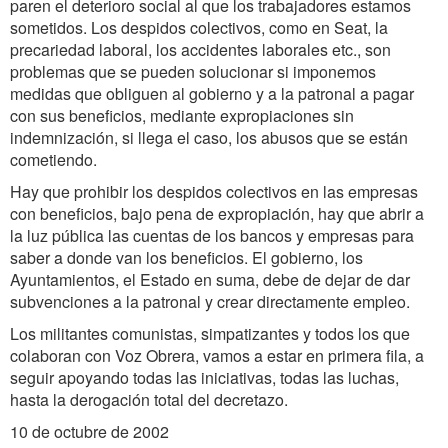
paren el deterioro social al que los trabajadores estamos
sometidos. Los despidos colectivos, como en Seat, la
precariedad laboral, los accidentes laborales etc., son
problemas que se pueden solucionar si imponemos
medidas que obliguen al gobierno y a la patronal a pagar
con sus beneficios, mediante expropiaciones sin
indemnización, si llega el caso, los abusos que se están
cometiendo.
Hay que prohibir los despidos colectivos en las empresas
con beneficios, bajo pena de expropiación, hay que abrir a
la luz pública las cuentas de los bancos y empresas para
saber a donde van los beneficios. El gobierno, los
Ayuntamientos, el Estado en suma, debe de dejar de dar
subvenciones a la patronal y crear directamente empleo.
Los militantes comunistas, simpatizantes y todos los que
colaboran con Voz Obrera, vamos a estar en primera fila, a
seguir apoyando todas las iniciativas, todas las luchas,
hasta la derogación total del decretazo.
10 de octubre de 2002