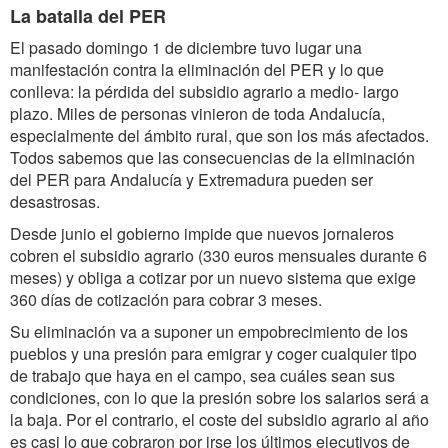
La batalla del PER
El pasado domingo 1 de diciembre tuvo lugar una
manifestación contra la eliminación del PER y lo que
conlleva: la pérdida del subsidio agrario a medio- largo
plazo. Miles de personas vinieron de toda Andalucía,
especialmente del ámbito rural, que son los más afectados.
Todos sabemos que las consecuencias de la eliminación
del PER para Andalucía y Extremadura pueden ser
desastrosas.
Desde junio el gobierno impide que nuevos jornaleros
cobren el subsidio agrario (330 euros mensuales durante 6
meses) y obliga a cotizar por un nuevo sistema que exige
360 días de cotización para cobrar 3 meses.
Su eliminación va a suponer un empobrecimiento de los
pueblos y una presión para emigrar y coger cualquier tipo
de trabajo que haya en el campo, sea cuáles sean sus
condiciones, con lo que la presión sobre los salarios será a
la baja. Por el contrario, el coste del subsidio agrario al año
es casi lo que cobraron por irse los últimos ejecutivos de