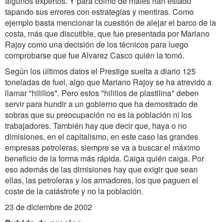
algunos expertos. Y para colmo de males han estado
tapando sus errores con estrategias y mentiras. Como
ejemplo basta mencionar la cuestión de alejar el barco de la
costa, más que discutible, que fue presentada por Mariano
Rajoy como una decisión de los técnicos para luego
comprobarse que fue Alvarez Casco quién la tomó.
Según los últimos datos el Prestige suelta a diario 125
toneladas de fuel, algo que Mariano Rajoy se ha atrevido a
llamar "hilillos". Pero estos "hilillos de plastilina" deben
servir para hundir a un gobierno que ha demostrado de
sobras que su preocupación no es la población ni los
trabajadores. También hay que decir que, haya o no
dimisiones, en el capitalismo, en este caso las grandes
empresas petroleras, siempre se va a buscar el máximo
beneficio de la forma más rápida. Caiga quién caiga. Por
eso además de las dimisiones hay que exigir que sean
ellas, las petroleras y los armadores, los que paguen el
coste de la catástrofe y no la población.
23 de diciembre de 2002