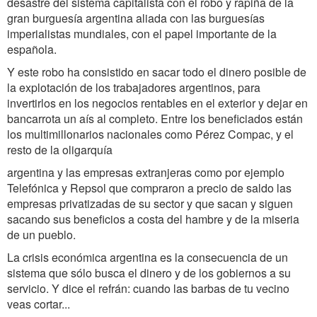
desastre del sistema capitalista con el robo y rapiña de la
gran burguesía argentina aliada con las burguesías
imperialistas mundiales, con el papel importante de la
española.
Y este robo ha consistido en sacar todo el dinero posible de
la explotación de los trabajadores argentinos, para
invertirlos en los negocios rentables en el exterior y dejar en
bancarrota un aís al completo. Entre los beneficiados están
los multimillonarios nacionales como Pérez Compac, y el
resto de la oligarquía
argentina y las empresas extranjeras como por ejemplo
Telefónica y Repsol que compraron a precio de saldo las
empresas privatizadas de su sector y que sacan y siguen
sacando sus beneficios a costa del hambre y de la miseria
de un pueblo.
La crisis económica argentina es la consecuencia de un
sistema que sólo busca el dinero y de los gobiernos a su
servicio. Y dice el refrán: cuando las barbas de tu vecino
veas cortar...