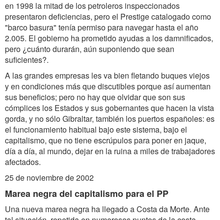
en 1998 la mitad de los petroleros inspeccionados
presentaron deficiencias, pero el Prestige catalogado como
"barco basura" tenía permiso para navegar hasta el año
2.005. El gobierno ha prometido ayudas a los damnificados,
pero ¿cuánto durarán, aún suponiendo que sean
suficientes?.
A las grandes empresas les va bien fletando buques viejos
y en condiciones más que discutibles porque así aumentan
sus beneficios; pero no hay que olvidar que son sus
cómplices los Estados y sus gobernantes que hacen la vista
gorda, y no sólo Gibraltar, también los puertos españoles: es
el funcionamiento habitual bajo este sistema, bajo el
capitalismo, que no tiene escrúpulos para poner en jaque,
día a día, al mundo, dejar en la ruina a miles de trabajadores
afectados.
25 de noviembre de 2002
Marea negra del capitalismo para el PP
Una nueva marea negra ha llegado a Costa da Morte. Ante
tal situación, repetida en numerosos puntos de la costa