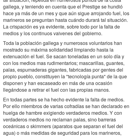
gallega, y teniendo en cuenta que el Prestige se hundió
hace ya más de un mes y que aún sigue arrojando fuel, los
marineros se preguntan hasta cuándo durará tal situación.
La crispación es ya evidente, sobre todo por la falta de
medios y los continuos vaivenes del gobierno.
Toda la población gallega y numerosos voluntarios han
mostrado su máxima solidaridad limpiando hasta la
extenuación el fuel. Se sacan toneladas en un solo día y
con los medios mas rudimentarios; mascarillas, guantes,
palas, espumaderas gigantes, fabricadas por gentes del
propio pueblo, constituyen la "tecnología punta" de la que
disponen y han escaseado en más de una ocasión
llegándose a retirar el fuel con las propias manos.
En todas partes se ha hecho evidente la falta de medios.
Por ello miembros de varias cofradías se han declarado en
huelga de hambre exigiendo verdaderos medios. Y con
verdaderos medios no reclaman palas, sino barreras
oceánicas o skimmers (aparatos que separan el fuel del
agua) o más medidas de seguridad para los marineros,