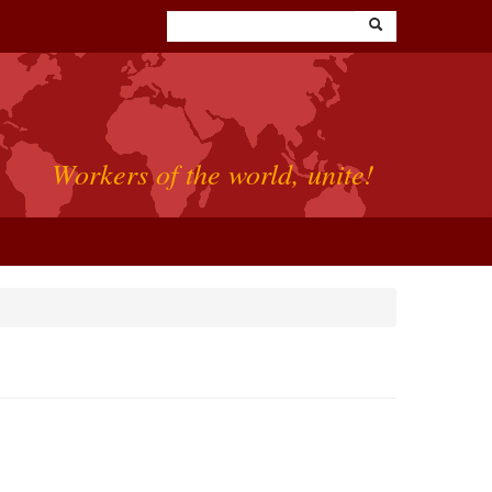
Workers of the world, unite!