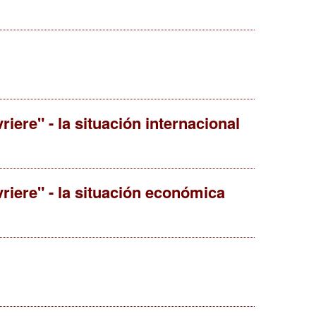
iere" - la situación internacional
riere" - la situación económica