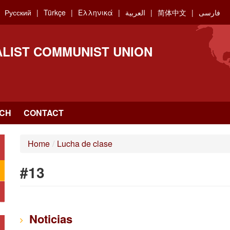
Русский
Türkçe
Ελληνικά
العربية
简体中文
فارسی
ALIST COMMUNIST UNION
CH
CONTACT
Home
/
Lucha de clase
#13
Noticias