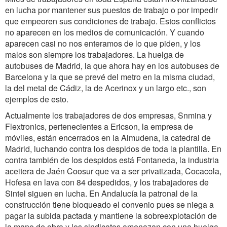
en lucha por mantener sus puestos de trabajo o por impedir
que empeoren sus condiciones de trabajo. Estos conflictos
no aparecen en los medios de comunicación. Y cuando
aparecen casi no nos enteramos de lo que piden, y los
malos son siempre los trabajadores. La huelga de
autobuses de Madrid, la que ahora hay en los autobuses de
Barcelona y la que se prevé del metro en la misma ciudad,
la del metal de Cádiz, la de Acerinox y un largo etc., son
ejemplos de esto.
Actualmente los trabajadores de dos empresas, Snmina y
Flextronics, pertenecientes a Ericson, la empresa de
móviles, están encerrados en la Almudena, la catedral de
Madrid, luchando contra los despidos de toda la plantilla. En
contra también de los despidos está Fontaneda, la industria
aceitera de Jaén Coosur que va a ser privatizada, Cocacola,
Hofesa en lava con 84 despedidos, y los trabajadores de
Sintel siguen en lucha. En Andalucía la patronal de la
construcción tiene bloqueado el convenio pues se niega a
pagar la subida pactada y mantiene la sobreexplotación de
la mano de obra y los sindicatos amenazan con una huelga