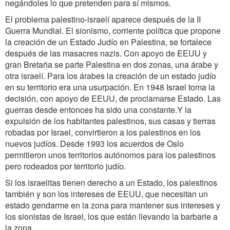
negándoles lo que pretenden para sí mismos.
El problema palestino-israelí aparece después de la II
Guerra Mundial. El sionismo, corriente política que propone
la creación de un Estado Judío en Palestina, se fortalece
después de las masacres nazis. Con apoyo de EEUU y
gran Bretaña se parte Palestina en dos zonas, una árabe y
otra israelí. Para los árabes la creación de un estado judío
en su territorio era una usurpación. En 1948 Israel toma la
decisión, con apoyo de EEUU, de proclamarse Estado. Las
guerras desde entonces ha sido una constante.Y la
expulsión de los habitantes palestinos, sus casas y tierras
robadas por Israel, convirtieron a los palestinos en los
nuevos judíos. Desde 1993 los acuerdos de Oslo
permitieron unos territorios autónomos para los palestinos
pero rodeados por territorio judío.
Si los israelitas tienen derecho a un Estado, los palestinos
también y son los intereses de EEUU, que necesitan un
estado gendarme en la zona para mantener sus intereses y
los sionistas de Israel, los que están llevando la barbarie a
la zona.