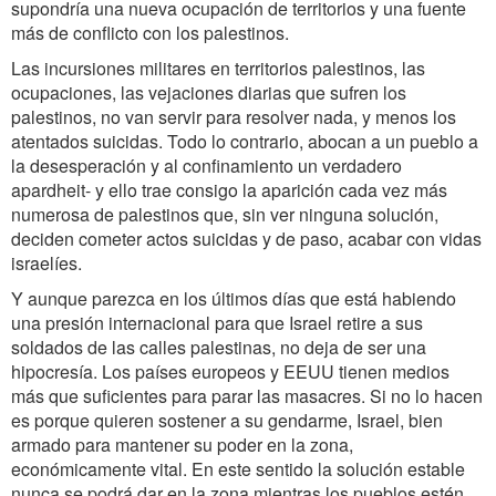
supondría una nueva ocupación de territorios y una fuente
más de conflicto con los palestinos.
Las incursiones militares en territorios palestinos, las
ocupaciones, las vejaciones diarias que sufren los
palestinos, no van servir para resolver nada, y menos los
atentados suicidas. Todo lo contrario, abocan a un pueblo a
la desesperación y al confinamiento un verdadero
apardheit- y ello trae consigo la aparición cada vez más
numerosa de palestinos que, sin ver ninguna solución,
deciden cometer actos suicidas y de paso, acabar con vidas
israelíes.
Y aunque parezca en los últimos días que está habiendo
una presión internacional para que Israel retire a sus
soldados de las calles palestinas, no deja de ser una
hipocresía. Los países europeos y EEUU tienen medios
más que suficientes para parar las masacres. Si no lo hacen
es porque quieren sostener a su gendarme, Israel, bien
armado para mantener su poder en la zona,
económicamente vital. En este sentido la solución estable
nunca se podrá dar en la zona mientras los pueblos estén