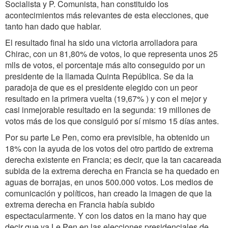
Socialista y P. Comunista, han constituido los
acontecimientos más relevantes de esta elecciones, que
tanto han dado que hablar.
El resultado final ha sido una victoria arrolladora para
Chirac, con un 81,80% de votos, lo que representa unos 25
mlls de votos, el porcentaje más alto conseguido por un
presidente de la llamada Quinta República. Se da la
paradoja de que es el presidente elegido con un peor
resultado en la primera vuelta (19,67% ) y con el mejor y
casi inmejorable resultado en la segunda: 19 millones de
votos más de los que consiguió por sí mismo 15 días antes.
Por su parte Le Pen, como era previsible, ha obtenido un
18% con la ayuda de los votos del otro partido de extrema
derecha existente en Francia; es decir, que la tan cacareada
subida de la extrema derecha en Francia se ha quedado en
aguas de borrajas, en unos 500.000 votos. Los medios de
comunicación y políticos, han creado la imagen de que la
extrema derecha en Francia había subido
espectacularmente. Y con los datos en la mano hay que
decir que ya Le Pen en las elecciones presidenciales de