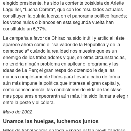
elegido presidente, ha sido la corriente trotskista de Arlette
Laguiller, "Lucha Obrera", que con los resultados actuales
constituyen la quinta fuerza en el panorama político francés;
los votos nulos o blancos en esta segunda vuelta han
constituido un 5,77%.
La campaña a favor de Chirac ha sido inútil y artificial; éste
aparece ahora como el "salvador de la República y de la
democracia" cuándo la realidad nos muestra que es un
enemigo de los trabajadores y que, en otras circunstancias,
no tendría ningún problema en aplicar el programa y las
ideas de Le Pen; el gran respaldo obtenido le deja las
manos completamente libres para llevar a cabo de forma
aún más impune la política que interesa al gran capital y,
como consecuencia, las condiciones de vida de las clase
mas populares empeorarán aún más. Ha sido llamar a elegir
entre la peste y el cólera.
Mayo de 2002
Unamos las huelgas, luchemos juntos
Miles de trabajadores en toda España están movilizándose