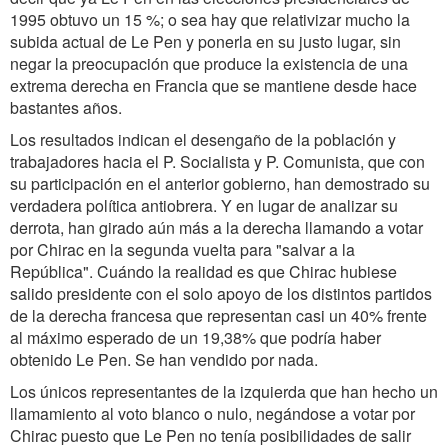
1995 obtuvo un 15 %; o sea hay que relativizar mucho la
subida actual de Le Pen y ponerla en su justo lugar, sin
negar la preocupación que produce la existencia de una
extrema derecha en Francia que se mantiene desde hace
bastantes años.
Los resultados indican el desengaño de la población y
trabajadores hacia el P. Socialista y P. Comunista, que con
su participación en el anterior gobierno, han demostrado su
verdadera política antiobrera. Y en lugar de analizar su
derrota, han girado aún más a la derecha llamando a votar
por Chirac en la segunda vuelta para "salvar a la
República". Cuándo la realidad es que Chirac hubiese
salido presidente con el solo apoyo de los distintos partidos
de la derecha francesa que representan casi un 40% frente
al máximo esperado de un 19,38% que podría haber
obtenido Le Pen. Se han vendido por nada.
Los únicos representantes de la izquierda que han hecho un
llamamiento al voto blanco o nulo, negándose a votar por
Chirac puesto que Le Pen no tenía posibilidades de salir