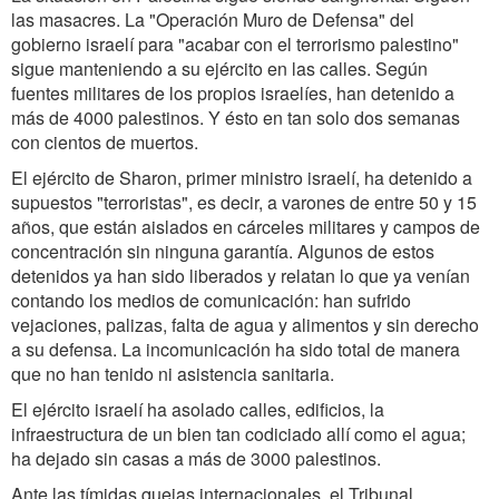
las masacres. La "Operación Muro de Defensa" del
gobierno israelí para "acabar con el terrorismo palestino"
sigue manteniendo a su ejército en las calles. Según
fuentes militares de los propios israelíes, han detenido a
más de 4000 palestinos. Y ésto en tan solo dos semanas
con cientos de muertos.
El ejército de Sharon, primer ministro israelí, ha detenido a
supuestos "terroristas", es decir, a varones de entre 50 y 15
años, que están aislados en cárceles militares y campos de
concentración sin ninguna garantía. Algunos de estos
detenidos ya han sido liberados y relatan lo que ya venían
contando los medios de comunicación: han sufrido
vejaciones, palizas, falta de agua y alimentos y sin derecho
a su defensa. La incomunicación ha sido total de manera
que no han tenido ni asistencia sanitaria.
El ejército israelí ha asolado calles, edificios, la
infraestructura de un bien tan codiciado allí como el agua;
ha dejado sin casas a más de 3000 palestinos.
Ante las tímidas quejas internacionales, el Tribunal