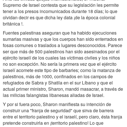
Supremo de Israel contesta que su legislación les permite
tener a los presos incomunicados durante 18 días; lo que
olvidan decir es que dicha ley data ¡de la época colonial
británica !.
Fuentes palestinas aseguran que ha habido ejecuciones
sumarias masivas y que los cuerpos han sido enterrados en
fosas comunes o traslados a lugares desconocidos. Parece
ser que más de 500 palestinos han sido asesinados por el
ejército israelí de los cuales las víctimas civiles y los niños
no son excepción. No sería la primera vez que el ejército
israelí acomete este tipo de barbaries; como la matanza de
palestinos, más de 1000, confinados en los campos de
refugiados de Sabra y Shatila en el sur Líbano y que el
actual primer ministro, Sharon, mandó masacrar, a través de
las milicias falangistas libanesas aliadas de Israel.
Y por si fuera poco, Sharon manifiesta su intención de
construir una "franja de seguridad" que sirva de barrera
entre el territorio palestino y el israelí, pero claro, ésta franja
pretende construirla en ¡territorio palestino! Lo que