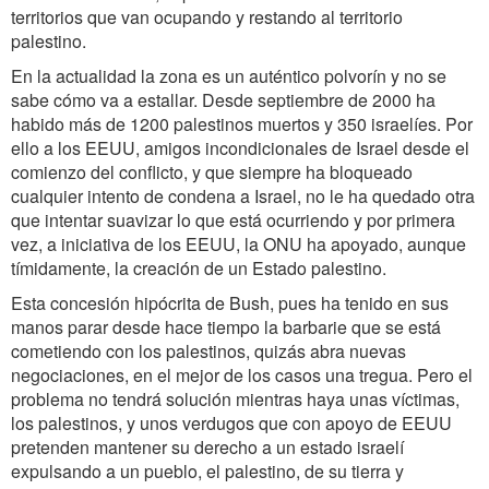
territorios que van ocupando y restando al territorio
palestino.
En la actualidad la zona es un auténtico polvorín y no se
sabe cómo va a estallar. Desde septiembre de 2000 ha
habido más de 1200 palestinos muertos y 350 israelíes. Por
ello a los EEUU, amigos incondicionales de Israel desde el
comienzo del conflicto, y que siempre ha bloqueado
cualquier intento de condena a Israel, no le ha quedado otra
que intentar suavizar lo que está ocurriendo y por primera
vez, a iniciativa de los EEUU, la ONU ha apoyado, aunque
tímidamente, la creación de un Estado palestino.
Esta concesión hipócrita de Bush, pues ha tenido en sus
manos parar desde hace tiempo la barbarie que se está
cometiendo con los palestinos, quizás abra nuevas
negociaciones, en el mejor de los casos una tregua. Pero el
problema no tendrá solución mientras haya unas víctimas,
los palestinos, y unos verdugos que con apoyo de EEUU
pretenden mantener su derecho a un estado israelí
expulsando a un pueblo, el palestino, de su tierra y