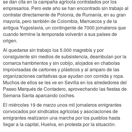
se dan cita en la campaña agrícola contratados por los
empresarios. Pero este año se han encontrado sin trabajo al
contratar directamente de Polonia, de Rumanía, en su gran
mayoría, pero también de Colombia, Marruecos y de la
antigua Yugoslavia, un contingente de 7000 jornaleros que
cuando termine la temporada volverán a sus países de
origen.
Al quedarse sin trabajo los 5.000 magrebís y por
consiguiente sin medios de subsistencia, deambulan por la
comarca hambrientos y sin cobijo, alojados en chabolas
improvisadas de cartones y plásticos y al amparo de las
organizaciones caritativas que ayudan con comida y ropa.
Muchos de ellos se les ve en Sevilla en los alrededores del
Paseo Marqués de Contadero, aprovechando las fiestas de
Semana Santa aparcando coches.
El miércoles 19 de marzo unos mil jornaleros emigrantes
convocados por sindicatos agrícolas y asociaciones de
emigrantes realizaron una marcha por los pueblos hasta
llegar a la capital, Huelva, en protesta por la situación.