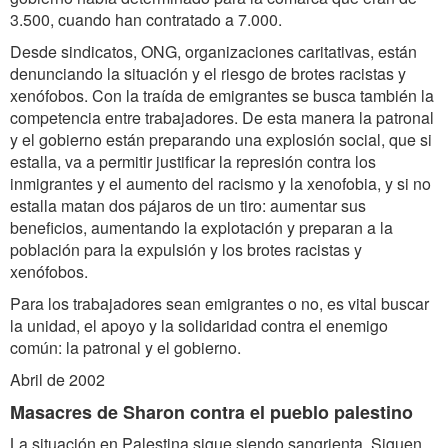
3.500, cuando han contratado a 7.000.
Desde sindicatos, ONG, organizaciones caritativas, están
denunciando la situación y el riesgo de brotes racistas y
xenófobos. Con la traída de emigrantes se busca también la
competencia entre trabajadores. De esta manera la patronal
y el gobierno están preparando una explosión social, que si
estalla, va a permitir justificar la represión contra los
inmigrantes y el aumento del racismo y la xenofobia, y si no
estalla matan dos pájaros de un tiro: aumentar sus
beneficios, aumentando la explotación y preparan a la
población para la expulsión y los brotes racistas y
xenófobos.
Para los trabajadores sean emigrantes o no, es vital buscar
la unidad, el apoyo y la solidaridad contra el enemigo
común: la patronal y el gobierno.
Abril de 2002
Masacres de Sharon contra el pueblo palestino
La situación en Palestina sigue siendo sangrienta. Siguen