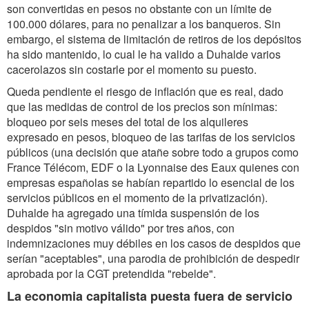
son convertidas en pesos no obstante con un límite de
100.000 dólares, para no penalizar a los banqueros. Sin
embargo, el sistema de limitación de retiros de los depósitos
ha sido mantenido, lo cual le ha valido a Duhalde varios
cacerolazos sin costarle por el momento su puesto.
Queda pendiente el riesgo de inflación que es real, dado
que las medidas de control de los precios son mínimas:
bloqueo por seis meses del total de los alquileres
expresado en pesos, bloqueo de las tarifas de los servicios
públicos (una decisión que atañe sobre todo a grupos como
France Télécom, EDF o la Lyonnaise des Eaux quienes con
empresas españolas se habían repartido lo esencial de los
servicios públicos en el momento de la privatización).
Duhalde ha agregado una tímida suspensión de los
despidos "sin motivo válido" por tres años, con
indemnizaciones muy débiles en los casos de despidos que
serían "aceptables", una parodia de prohibición de despedir
aprobada por la CGT pretendida "rebelde".
La economia capitalista puesta fuera de servicio