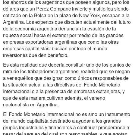
los ahorros de los argentinos que poseen algunos, pero los
dólares que un Pérez Companc invierte y multiplica siendo
cotizado en la Bolsa en la plaza de New York, escapan a la
Argentina. Los expertos que discuten actualmente del futuro
de la economía argentina denuncian la evasión de la
riqueza social hacia el exterior por medio de las grandes
empresas exportadoras argentinas que como las otras
empresas capitalistas, buscan por todo el mundo
inversiones que den beneficio.
Es esta realidad que debería constituir uno de los puntos de
mira de los trabajadores argentinos, realidad que se niegan
a ver aquéllos que designan como únicos responsables de
la situación actual a las directivas del Fondo Monetario
Internacional o a la presencia de empresas extranjeras, y
que de esta manera cultivan además, el veneno
nacionalista en Argentina.
El Fondo Monetario Internacional no es sino un instrumento
del mundo capitalista destinado a ayudar a los grandes
grupos industriales y financieros a continuar prosperando a
pesar del saqueo del cual son responsables, y que agotan