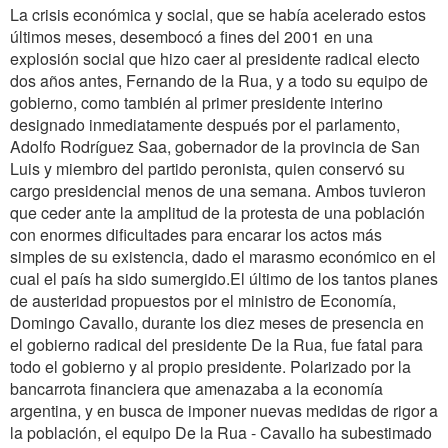
La crisis económica y social, que se había acelerado estos
últimos meses, desembocó a fines del 2001 en una
explosión social que hizo caer al presidente radical electo
dos años antes, Fernando de la Rua, y a todo su equipo de
gobierno, como también al primer presidente interino
designado inmediatamente después por el parlamento,
Adolfo Rodríguez Saa, gobernador de la provincia de San
Luis y miembro del partido peronista, quien conservó su
cargo presidencial menos de una semana. Ambos tuvieron
que ceder ante la amplitud de la protesta de una población
con enormes dificultades para encarar los actos más
simples de su existencia, dado el marasmo económico en el
cual el país ha sido sumergido.El último de los tantos planes
de austeridad propuestos por el ministro de Economía,
Domingo Cavallo, durante los diez meses de presencia en
el gobierno radical del presidente De la Rua, fue fatal para
todo el gobierno y al propio presidente. Polarizado por la
bancarrota financiera que amenazaba a la economía
argentina, y en busca de imponer nuevas medidas de rigor a
la población, el equipo De la Rua - Cavallo ha subestimado