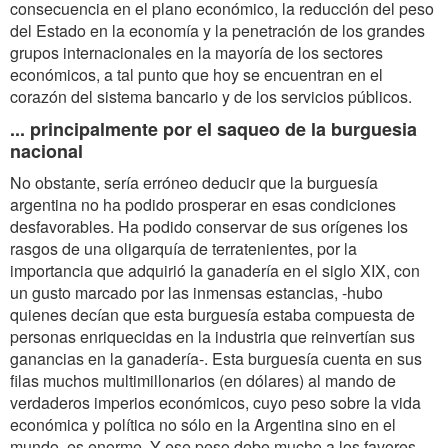
consecuencia en el plano económico, la reducción del peso
del Estado en la economía y la penetración de los grandes
grupos internacionales en la mayoría de los sectores
económicos, a tal punto que hoy se encuentran en el
corazón del sistema bancario y de los servicios públicos.
... principalmente por el saqueo de la burguesia
nacional
No obstante, sería erróneo deducir que la burguesía
argentina no ha podido prosperar en esas condiciones
desfavorables. Ha podido conservar de sus orígenes los
rasgos de una oligarquía de terratenientes, por la
importancia que adquirió la ganadería en el siglo XIX, con
un gusto marcado por las inmensas estancias, -hubo
quienes decían que esta burguesía estaba compuesta de
personas enriquecidas en la industria que reinvertían sus
ganancias en la ganadería-. Esta burguesía cuenta en sus
filas muchos multimillonarios (en dólares) al mando de
verdaderos imperios económicos, cuyo peso sobre la vida
económica y política no sólo en la Argentina sino en el
mundo, es enorme. Y ese peso debe mucho a los favores