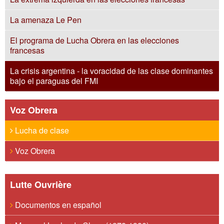
La amenaza Le Pen
El programa de Lucha Obrera en las elecciones
francesas
La crisis argentina - la voracidad de las clase dominantes
bajo el paraguas del FMI
Voz Obrera
Lucha de clase
Voz Obrera
Lutte Ouvrière
Documentos en español