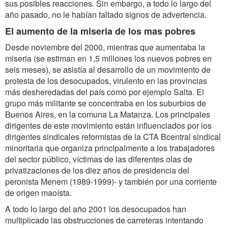
sus posibles reacciones. Sin embargo, a todo lo largo del
año pasado, no le habían faltado signos de advertencia.
El aumento de la miseria de los mas pobres
Desde noviembre del 2000, mientras que aumentaba la
miseria (se estiman en 1,5 millones los nuevos pobres en
seis meses), se asistía al desarrollo de un movimiento de
protesta de los desocupados, virulento en las provincias
más desheredadas del país como por ejemplo Salta. El
grupo más militante se concentraba en los suburbios de
Buenos Aires, en la comuna La Matanza. Los principales
dirigentes de este movimiento están influenciados por los
dirigentes sindicales reformistas de la CTA Bcentral sindical
minoritaria que organiza principalmente a los trabajadores
del sector público, víctimas de las diferentes olas de
privatizaciones de los diez años de presidencia del
peronista Menem (1989-1999)- y también por una corriente
de origen maoísta.
A todo lo largo del año 2001 los desocupados han
multiplicado las obstrucciones de carreteras intentando