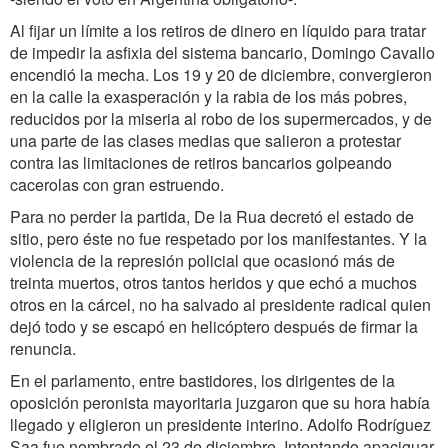
Al fijar un límite a los retiros de dinero en líquido para tratar
de impedir la asfixia del sistema bancario, Domingo Cavallo
encendió la mecha. Los 19 y 20 de diciembre, convergieron
en la calle la exasperación y la rabia de los más pobres,
reducidos por la miseria al robo de los supermercados, y de
una parte de las clases medias que salieron a protestar
contra las limitaciones de retiros bancarios golpeando
cacerolas con gran estruendo.
Para no perder la partida, De la Rua decretó el estado de
sitio, pero éste no fue respetado por los manifestantes. Y la
violencia de la represión policial que ocasionó más de
treinta muertos, otros tantos heridos y que echó a muchos
otros en la cárcel, no ha salvado al presidente radical quien
dejó todo y se escapó en helicóptero después de firmar la
renuncia.
En el parlamento, entre bastidores, los dirigentes de la
oposición peronista mayoritaria juzgaron que su hora había
llegado y eligieron un presidente interino. Adolfo Rodríguez
Saa fue nombrado el 23 de diciembre. Intentando apaciguar