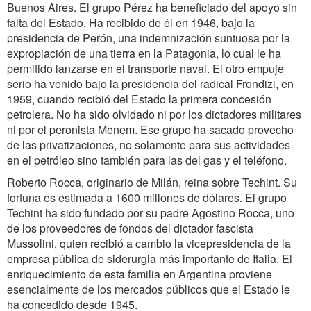
Buenos Aires. El grupo Pérez ha beneficiado del apoyo sin
falta del Estado. Ha recibido de él en 1946, bajo la
presidencia de Perón, una indemnización suntuosa por la
expropiación de una tierra en la Patagonia, lo cual le ha
permitido lanzarse en el transporte naval. El otro empuje
serio ha venido bajo la presidencia del radical Frondizi, en
1959, cuando recibió del Estado la primera concesión
petrolera. No ha sido olvidado ni por los dictadores militares
ni por el peronista Menem. Ese grupo ha sacado provecho
de las privatizaciones, no solamente para sus actividades
en el petróleo sino también para las del gas y el teléfono.
Roberto Rocca, originario de Milán, reina sobre Techint. Su
fortuna es estimada a 1600 millones de dólares. El grupo
Techint ha sido fundado por su padre Agostino Rocca, uno
de los proveedores de fondos del dictador fascista
Mussolini, quien recibió a cambio la vicepresidencia de la
empresa pública de siderurgia más importante de Italia. El
enriquecimiento de esta familia en Argentina proviene
esencialmente de los mercados públicos que el Estado le
ha concedido desde 1945.