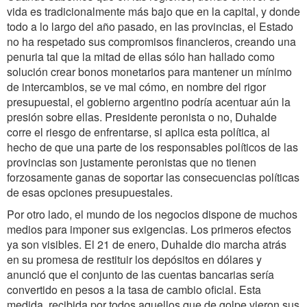
vida es tradicionalmente más bajo que en la capital, y donde
todo a lo largo del año pasado, en las provincias, el Estado
no ha respetado sus compromisos financieros, creando una
penuria tal que la mitad de ellas sólo han hallado como
solución crear bonos monetarios para mantener un mínimo
de intercambios, se ve mal cómo, en nombre del rigor
presupuestal, el gobierno argentino podría acentuar aún la
presión sobre ellas. Presidente peronista o no, Duhalde
corre el riesgo de enfrentarse, si aplica esta política, al
hecho de que una parte de los responsables políticos de las
provincias son justamente peronistas que no tienen
forzosamente ganas de soportar las consecuencias políticas
de esas opciones presupuestales.
Por otro lado, el mundo de los negocios dispone de muchos
medios para imponer sus exigencias. Los primeros efectos
ya son visibles. El 21 de enero, Duhalde dio marcha atrás
en su promesa de restituir los depósitos en dólares y
anunció que el conjunto de las cuentas bancarias sería
convertido en pesos a la tasa de cambio oficial. Esta
medida, recibida por todos aquellos que de golpe vieron sus