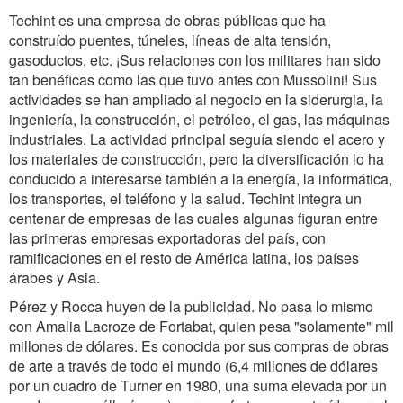
Techint es una empresa de obras públicas que ha
construído puentes, túneles, líneas de alta tensión,
gasoductos, etc. ¡Sus relaciones con los militares han sido
tan benéficas como las que tuvo antes con Mussolini! Sus
actividades se han ampliado al negocio en la siderurgia, la
ingeniería, la construcción, el petróleo, el gas, las máquinas
industriales. La actividad principal seguía siendo el acero y
los materiales de construcción, pero la diversificación lo ha
conducido a interesarse también a la energía, la informática,
los transportes, el teléfono y la salud. Techint integra un
centenar de empresas de las cuales algunas figuran entre
las primeras empresas exportadoras del país, con
ramificaciones en el resto de América latina, los países
árabes y Asia.
Pérez y Rocca huyen de la publicidad. No pasa lo mismo
con Amalia Lacroze de Fortabat, quien pesa "solamente" mil
millones de dólares. Es conocida por sus compras de obras
de arte a través de todo el mundo (6,4 millones de dólares
por un cuadro de Turner en 1980, una suma elevada por un