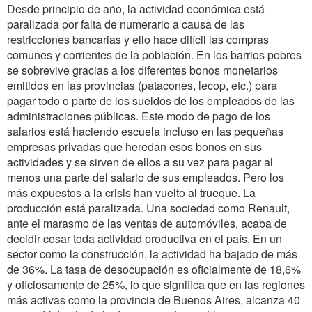
Desde principio de año, la actividad económica está
paralizada por falta de numerario a causa de las
restricciones bancarias y ello hace difícil las compras
comunes y corrientes de la población. En los barrios pobres
se sobrevive gracias a los diferentes bonos monetarios
emitidos en las provincias (patacones, lecop, etc.) para
pagar todo o parte de los sueldos de los empleados de las
administraciones públicas. Este modo de pago de los
salarios está haciendo escuela incluso en las pequeñas
empresas privadas que heredan esos bonos en sus
actividades y se sirven de ellos a su vez para pagar al
menos una parte del salario de sus empleados. Pero los
más expuestos a la crisis han vuelto al trueque. La
producción está paralizada. Una sociedad como Renault,
ante el marasmo de las ventas de automóviles, acaba de
decidir cesar toda actividad productiva en el país. En un
sector como la construcción, la actividad ha bajado de más
de 36%. La tasa de desocupación es oficialmente de 18,6%
y oficiosamente de 25%, lo que significa que en las regiones
más activas como la provincia de Buenos Aires, alcanza 40