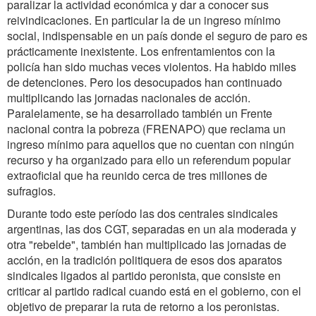
paralizar la actividad económica y dar a conocer sus
reivindicaciones. En particular la de un ingreso mínimo
social, indispensable en un país donde el seguro de paro es
prácticamente inexistente. Los enfrentamientos con la
policía han sido muchas veces violentos. Ha habido miles
de detenciones. Pero los desocupados han continuado
multiplicando las jornadas nacionales de acción.
Paralelamente, se ha desarrollado también un Frente
nacional contra la pobreza (FRENAPO) que reclama un
ingreso mínimo para aquellos que no cuentan con ningún
recurso y ha organizado para ello un referendum popular
extraoficial que ha reunido cerca de tres millones de
sufragios.
Durante todo este período las dos centrales sindicales
argentinas, las dos CGT, separadas en un ala moderada y
otra "rebelde", también han multiplicado las jornadas de
acción, en la tradición politiquera de esos dos aparatos
sindicales ligados al partido peronista, que consiste en
criticar al partido radical cuando está en el gobierno, con el
objetivo de preparar la ruta de retorno a los peronistas.