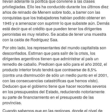
llevan adelante la política que conviene a las clases
privilegiadas. Ello les ha conducido durante los últimos diez
años de reinado de Menem sobre todo, a barrer con las
conquistas que los trabajadores habían podido obtener en
1945 y a amenazar con suprimir lo que subsiste aún. Demás
está decir que el crédito que pueden tener los dirigentes
peronistas es muy relativo. Se acaba de tener una muestra
con la caída de Rodríguez Saa.
Por otro lado, los representantes del mundo capitalista son
desconfiados. Estiman que para salir de la crisis, los
dirigentes argentinos tienen que administrar al país un
remedio de caballo. Predicen que sólo para el año 2002, el
producto interior bruto tendrá que contraerse de 8,5%
(contra una disminución de sólo un medio punto en el 2001,
con las consecuencias catastróficas que hemos visto).
Deducen que el gobierno tiene que hacer recortes severos
en los presupuestos del Estado, reduciendo notoriamente
su parte de financiamiento en el presupuesto de las
provincias.
Cuando sabemos que en las regiones, donde el nivel de