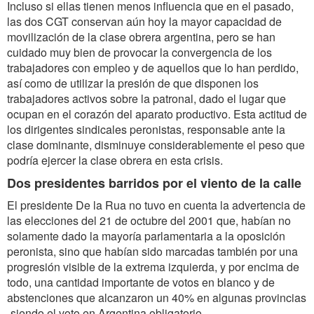
Incluso si ellas tienen menos influencia que en el pasado,
las dos CGT conservan aún hoy la mayor capacidad de
movilización de la clase obrera argentina, pero se han
cuidado muy bien de provocar la convergencia de los
trabajadores con empleo y de aquellos que lo han perdido,
así como de utilizar la presión de que disponen los
trabajadores activos sobre la patronal, dado el lugar que
ocupan en el corazón del aparato productivo. Esta actitud de
los dirigentes sindicales peronistas, responsable ante la
clase dominante, disminuye considerablemente el peso que
podría ejercer la clase obrera en esta crisis.
Dos presidentes barridos por el viento de la calle
El presidente De la Rua no tuvo en cuenta la advertencia de
las elecciones del 21 de octubre del 2001 que, habían no
solamente dado la mayoría parlamentaria a la oposición
peronista, sino que habían sido marcadas también por una
progresión visible de la extrema izquierda, y por encima de
todo, una cantidad importante de votos en blanco y de
abstenciones que alcanzaron un 40% en algunas provincias
-siendo el voto en Argentina obligatorio-.