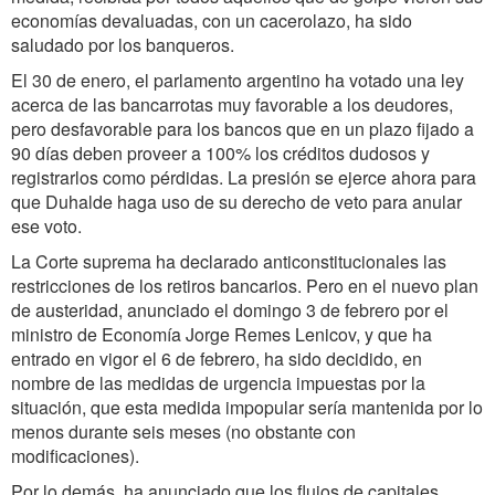
economías devaluadas, con un cacerolazo, ha sido
saludado por los banqueros.
El 30 de enero, el parlamento argentino ha votado una ley
acerca de las bancarrotas muy favorable a los deudores,
pero desfavorable para los bancos que en un plazo fijado a
90 días deben proveer a 100% los créditos dudosos y
registrarlos como pérdidas. La presión se ejerce ahora para
que Duhalde haga uso de su derecho de veto para anular
ese voto.
La Corte suprema ha declarado anticonstitucionales las
restricciones de los retiros bancarios. Pero en el nuevo plan
de austeridad, anunciado el domingo 3 de febrero por el
ministro de Economía Jorge Remes Lenicov, y que ha
entrado en vigor el 6 de febrero, ha sido decidido, en
nombre de las medidas de urgencia impuestas por la
situación, que esta medida impopular sería mantenida por lo
menos durante seis meses (no obstante con
modificaciones).
Por lo demás, ha anunciado que los flujos de capitales