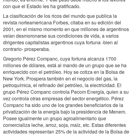
con que el Estado les ha gratificado.
La clasificación de los ricos del mundo que publica la
revista norteamericana Forbes, citaba en su edición del
2001, en el mismo momento en que millones de argentinos
veían desmoronarse sus condiciones de vida, a varios
dirigentes capitalistas argentinos cuya fortuna -bien al
contrario- prosperaba.
Gregorio Pérez Companc, cuya fortuna alcanza 1700
millones de dólares, está al mando de un grupo que se ha
enriquecido con el petróleo. Hoy se cotiza en la Bolsa de
New York. Prospera también en el negocio del gas, la
petroquímica, el refinado del petróleo, la electricidad. El
grupo Pérez Companc controla Pecom Energía, quien a su
vez controla otras empresas del sector energético. Pérez
Companc ha sido uno de los grandes beneficiarios de la
privatización de la energía bajo la presidencia de Menem.
Posee igualmente un grupo agroalimentario que
comercializa leche, arroz, soja, maíz, etc. Estas diferentes
actividades representan 25% de la actividad de la Bolsa de