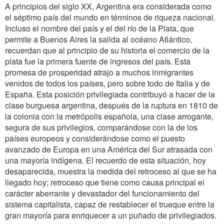
A principios del siglo XX, Argentina era considerada como
el séptimo país del mundo en términos de riqueza nacional.
Incluso el nombre del país y el del río de la Plata, que
permite a Buenos Aires la salida al océano Atlántico,
recuerdan que al principio de su historia el comercio de la
plata fue la primera fuente de ingresos del país. Esta
promesa de prosperidad atrajo a muchos inmigrantes
venidos de todos los países, pero sobre todo de Italia y de
España. Esta posición privilegiada contribuyó a hacer de la
clase burguesa argentina, después de la ruptura en 1810 de
la colonia con la metrópolis española, una clase arrogante,
segura de sus privilegios, comparándose con la de los
países europeos y considerándose como el puesto
avanzado de Europa en una América del Sur atrasada con
una mayoría indígena. El recuerdo de esta situación, hoy
desaparecida, muestra la medida del retroceso al que se ha
llegado hoy; retroceso que tiene como causa principal el
carácter aberrante y devastador del funcionamiento del
sistema capitalista, capaz de restablecer el trueque entre la
gran mayoría para enriquecer a un puñado de privilegiados.