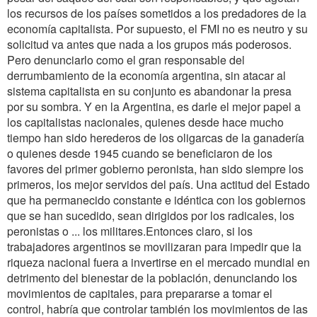
los recursos de los países sometidos a los predadores de la
economía capitalista. Por supuesto, el FMI no es neutro y su
solicitud va antes que nada a los grupos más poderosos.
Pero denunciarlo como el gran responsable del
derrumbamiento de la economía argentina, sin atacar al
sistema capitalista en su conjunto es abandonar la presa
por su sombra. Y en la Argentina, es darle el mejor papel a
los capitalistas nacionales, quienes desde hace mucho
tiempo han sido herederos de los oligarcas de la ganadería
o quienes desde 1945 cuando se beneficiaron de los
favores del primer gobierno peronista, han sido siempre los
primeros, los mejor servidos del país. Una actitud del Estado
que ha permanecido constante e idéntica con los gobiernos
que se han sucedido, sean dirigidos por los radicales, los
peronistas o ... los militares.Entonces claro, si los
trabajadores argentinos se movilizaran para impedir que la
riqueza nacional fuera a invertirse en el mercado mundial en
detrimento del bienestar de la población, denunciando los
movimientos de capitales, para prepararse a tomar el
control, habría que controlar también los movimientos de las