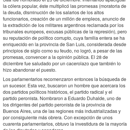
la cólera popular, éste multiplicó las promesas (moratoria de
la deuda, disminución de los salarios de los altos
funcionarios, creación de un millón de empleos, anuncio de
la extradición de los militares argentinos reclamada por los
tribunales europeos, excusas públicas de la represión), pero
su reputación de político corrupto, cuya familia entera se ha
enriquecido en la provincia de San Luis, considerada desde
principios de siglo como su feudo, no logró, a pesar de las
promesas, convencer a la opinión pública. El 28 de
diciembre fue saludado por un cacerolazo que también lo
hizo abandonar el puesto.
Los parlamentarios recomenzaron entonces la búsqueda de
un sucesor. Esta vez, buscaron un hombre que acercara los
dos partidos políticos históricos, el partido radical y el
partido peronista. Nombraron a Eduardo Duhalde, uno de
los dirigentes del partido peronista de la provincia de
Buenos Aires, una de las regiones más industrializadas y
por consiguiente más obrera. Con excepción de unos
cuarenta parlamentarios, obtuvo la investidura de la mayoría