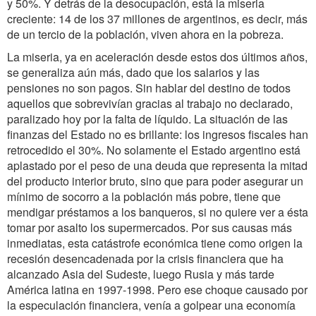
y 50%. Y detrás de la desocupación, está la miseria
creciente: 14 de los 37 millones de argentinos, es decir, más
de un tercio de la población, viven ahora en la pobreza.
La miseria, ya en aceleración desde estos dos últimos años,
se generaliza aún más, dado que los salarios y las
pensiones no son pagos. Sin hablar del destino de todos
aquellos que sobrevivían gracias al trabajo no declarado,
paralizado hoy por la falta de líquido. La situación de las
finanzas del Estado no es brillante: los ingresos fiscales han
retrocedido el 30%. No solamente el Estado argentino está
aplastado por el peso de una deuda que representa la mitad
del producto interior bruto, sino que para poder asegurar un
mínimo de socorro a la población más pobre, tiene que
mendigar préstamos a los banqueros, si no quiere ver a ésta
tomar por asalto los supermercados. Por sus causas más
inmediatas, esta catástrofe económica tiene como origen la
recesión desencadenada por la crisis financiera que ha
alcanzado Asia del Sudeste, luego Rusia y más tarde
América latina en 1997-1998. Pero ese choque causado por
la especulación financiera, venía a golpear una economía