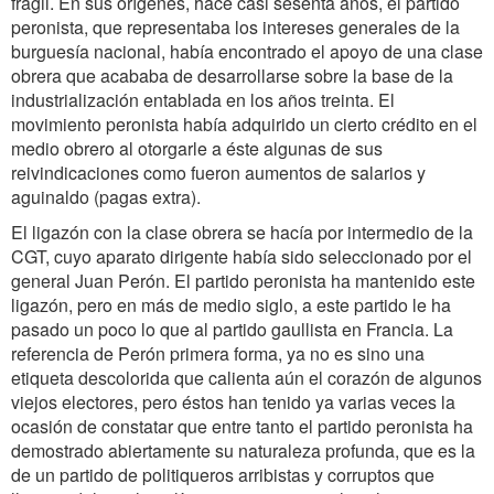
frágil. En sus orígenes, hace casi sesenta años, el partido
peronista, que representaba los intereses generales de la
burguesía nacional, había encontrado el apoyo de una clase
obrera que acababa de desarrollarse sobre la base de la
industrialización entablada en los años treinta. El
movimiento peronista había adquirido un cierto crédito en el
medio obrero al otorgarle a éste algunas de sus
reivindicaciones como fueron aumentos de salarios y
aguinaldo (pagas extra).
El ligazón con la clase obrera se hacía por intermedio de la
CGT, cuyo aparato dirigente había sido seleccionado por el
general Juan Perón. El partido peronista ha mantenido este
ligazón, pero en más de medio siglo, a este partido le ha
pasado un poco lo que al partido gaullista en Francia. La
referencia de Perón primera forma, ya no es sino una
etiqueta descolorida que calienta aún el corazón de algunos
viejos electores, pero éstos han tenido ya varias veces la
ocasión de constatar que entre tanto el partido peronista ha
demostrado abiertamente su naturaleza profunda, que es la
de un partido de politiqueros arribistas y corruptos que