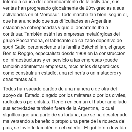
interno a causa del derrumbamiento de la actividad, sus
ventas han progresado globalmente de 20% gracias a sus
actividades en el Mercosur. Todo marcha tan bien, según él,
que ha anunciado que sus dificultades en Argentina
estaban ya sobrepasadas y que el desarrollo iba a
continuar. También están las empresas metalúrgicas del
grupo Pescarmona, el fabricante de calzado deportivo de
sport Gatic, perteneciente a la familia Bakchellian, el grupo
Benito Roggio, especialista desde 1908 en la construcción
de infraestructuras y en servicio a las empresas (puede
también administrar empresas, reciclar los desperdicios
como construir un estadio, una refinería o un matadero) y
otras tantas aún.
Todos han sacado partido de una manera o de otra del
apoyo del Estado, dirigido por los militares o por los civiles,
radicales o peronistas. Tienen en común el haber ampliado
sus actividades también fuera de la Argentina, lo cual
significa que una parte de su fortuna, que se ha desplegado
malversando a beneficio propio una parte de la riqueza del
país, se invierte también en el exterior. El gobierno devalúa