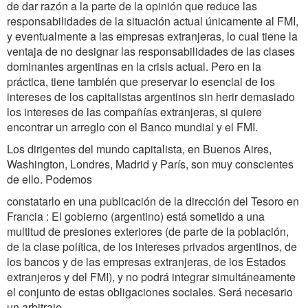
de dar razón a la parte de la opinión que reduce las
responsabilidades de la situación actual únicamente al FMI,
y eventualmente a las empresas extranjeras, lo cual tiene la
ventaja de no designar las responsabilidades de las clases
dominantes argentinas en la crisis actual. Pero en la
práctica, tiene también que preservar lo esencial de los
intereses de los capitalistas argentinos sin herir demasiado
los intereses de las compañías extranjeras, si quiere
encontrar un arreglo con el Banco mundial y el FMI.
Los dirigentes del mundo capitalista, en Buenos Aires,
Washington, Londres, Madrid y París, son muy conscientes
de ello. Podemos
constatarlo en una publicación de la dirección del Tesoro en
Francia : El gobierno (argentino) está sometido a una
multitud de presiones exteriores (de parte de la población,
de la clase política, de los intereses privados argentinos, de
los bancos y de las empresas extranjeras, de los Estados
extranjeros y del FMI), y no podrá integrar simultáneamente
el conjunto de estas obligaciones sociales. Será necesario
un arbitraje.