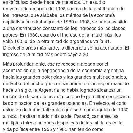
en dificultad desde hace veinte años. Un estudio
universitario datando de 1998 acerca de la distribución de
los ingresos, que alababa los méritos de la economía
capitalista, mostraba que de 1980 a 1998, se había asistido
a una disminución constante de los ingresos de las clases
pobres. En 1980, cuando el ingreso de la mitad más rica
valía 100, el de la otra mitad de argentinos valía 31.
Dieciocho años más tarde, la diferencia se ha acentuado. El
ingreso de la mitad más pobre cayó a 20.
Más profundamente, ese retroceso marcado por el
acentuación de la dependencia de la economía argentina
hacia las grandes potencias y las grandes multinacionales,
derivaba del hecho que contrariamente a las esperanzas de
hace un siglo, la Argentina no había logrado alcanzar un
umbral de desarrollo económico que le permitiera escapar a
la dominación de las grandes potencias. En efecto, el corto
esfuerzo de industrialización que se ha proseguido de 1930
a 1955, ha disminuido más tarde. Paradójicamente, las
múltiples intervenciones despóticas de los militares en la
vida política entre 1955 y 1983 han tenido como