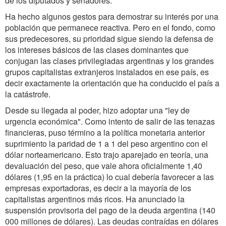
de los diputados y senadores.
Ha hecho algunos gestos para demostrar su interés por una
población que permanece reactiva. Pero en el fondo, como
sus predecesores, su prioridad sigue siendo la defensa de
los intereses básicos de las clases dominantes que
conjugan las clases privilegiadas argentinas y los grandes
grupos capitalistas extranjeros instalados en ese país, es
decir exactamente la orientación que ha conducido el país a
la catástrofe.
Desde su llegada al poder, hizo adoptar una "ley de
urgencia económica". Como intento de salir de las tenazas
financieras, puso término a la política monetaria anterior
suprimiento la paridad de 1 a 1 del peso argentino con el
dólar norteamericano. Esto trajo aparejado en teoría, una
devaluación del peso, que vale ahora oficialmente 1,40
dólares (1,95 en la práctica) lo cual debería favorecer a las
empresas exportadoras, es decir a la mayoría de los
capitalistas argentinos más ricos. Ha anunciado la
suspensión provisoria del pago de la deuda argentina (140
000 millones de dólares). Las deudas contraídas en dólares