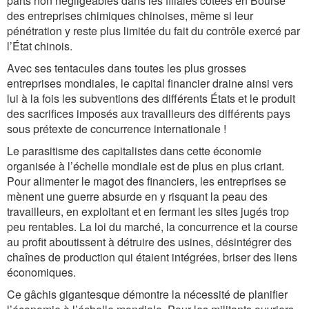
parts non négligeables dans les filiales cotées en Bourse
des entreprises chimiques chinoises, même si leur
pénétration y reste plus limitée du fait du contrôle exercé par
l’État chinois.
Avec ses tentacules dans toutes les plus grosses
entreprises mondiales, le capital financier draine ainsi vers
lui à la fois les subventions des différents États et le produit
des sacrifices imposés aux travailleurs des différents pays
sous prétexte de concurrence internationale !
Le parasitisme des capitalistes dans cette économie
organisée à l’échelle mondiale est de plus en plus criant.
Pour alimenter le magot des financiers, les entreprises se
mènent une guerre absurde en y risquant la peau des
travailleurs, en exploitant et en fermant les sites jugés trop
peu rentables. La loi du marché, la concurrence et la course
au profit aboutissent à détruire des usines, désintégrer des
chaînes de production qui étaient intégrées, briser des liens
économiques.
Ce gâchis gigantesque démontre la nécessité de planifier