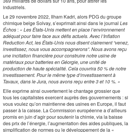
369 milliards de dollars sur 10 ans, pour attirer les
industriels.
Le 29 novembre 2022, Ilham Kadri, alors PDG du groupe
chimique belge Solvay, s’exprimait ainsi dans le journal
Les
Échos
:
« Les États-Unis mettent en place l’environnement
adéquat pour faire face aux défis actuels. Avec l’Inflation
Reduction Act, les États-Unis nous disent clairement “venez,
investissez, nous vous accompagnerons”
.
Nous avons reçu
une incitation financière pour construire notre usine de
matériaux pour batteries en Géorgie, une unité de
production de haute spécialité. Cela couvrira 50 % de notre
investissement. Pour le même type d’investissement à
Tavaux, dans le Jura, nous avons reçu entre 3 et 10 %. »
Elle exprime ainsi ouvertement le chantage grossier que
tous les capitalistes exercent auprès des gouvernements : si
vous voulez qu’on maintienne des usines en Europe, il faut
passer à la caisse. La Commission européenne a d’ailleurs
promis en juin d’agir pour soutenir la chimie, via la baisse
des prix de l’énergie, l’augmentation des aides publiques, la
simplification de normes ou le développement de la «