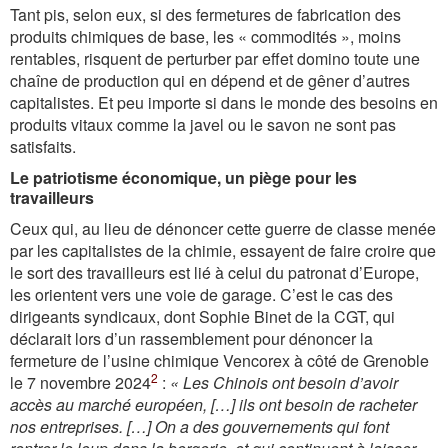
Tant pis, selon eux, si des fermetures de fabrication des
produits chimiques de base, les « commodités », moins
rentables, risquent de perturber par effet domino toute une
chaîne de production qui en dépend et de gêner d’autres
capitalistes. Et peu importe si dans le monde des besoins en
produits vitaux comme la javel ou le savon ne sont pas
satisfaits.
Le patriotisme économique, un piège pour les
travailleurs
Ceux qui, au lieu de dénoncer cette guerre de classe menée
par les capitalistes de la chimie, essayent de faire croire que
le sort des travailleurs est lié à celui du patronat d’Europe,
les orientent vers une voie de garage. C’est le cas des
dirigeants syndicaux, dont Sophie Binet de la CGT, qui
déclarait lors d’un rassemblement pour dénoncer la
fermeture de l’usine chimique Vencorex à côté de Grenoble
2
le 7 novembre 2024
:
« Les Chinois ont besoin d’avoir
accès au marché européen,
[…]
ils ont besoin de racheter
nos entreprises.
[…]
On a des gouvernements qui font