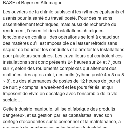
BASF et Bayer en Allemagne.
Les ouvriers de la chimie subissent les rythmes épuisants et
usants pour la santé du travail posté. Pour des raisons
essentiellement techniques, mais aussi de recherche de
rendement, l’essentiel des installations chimiques
fonctionne en continu : des opérations se font à chaud sur
des matières qu’il est impossible de laisser refroidir sans
risquer de boucher les conduites et d’arrêter les installations
pour plusieurs semaines. Les travailleurs qui contrôlent ces
installations sont donc présents 24 heures sur 24 et 7 jours
sur 7, selon des roulements complexes qui alternent des
matinées, des après-midi, des nuits (rythme posté 4 × 8 ou 5
× 8), ou des alternances de postes de 12 heures de jour et
de nuit, y compris le week-end et les jours fériés, et qui
imposent de vivre en décalage avec l’ensemble de la vie
sociale…
Cette industrie manipule, utilise et fabrique des produits
dangereux, et sa gestion par les capitalistes, avec son
cortège d’économies sur le personnel et la maintenance, a
provoqué de nombreuses catastrophes industrielles