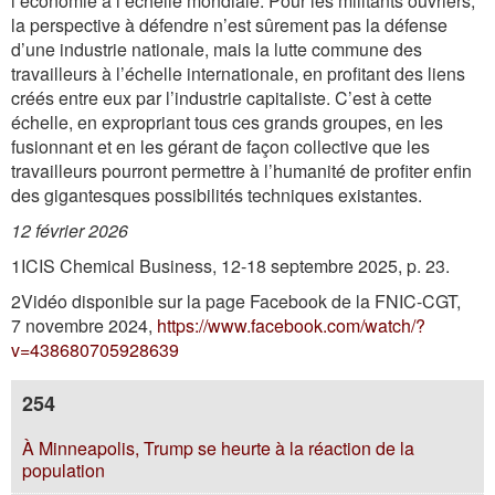
l’économie à l’échelle mondiale. Pour les militants ouvriers,
la perspective à défendre n’est sûrement pas la défense
d’une industrie nationale, mais la lutte commune des
travailleurs à l’échelle internationale, en profitant des liens
créés entre eux par l’industrie capitaliste. C’est à cette
échelle, en expropriant tous ces grands groupes, en les
fusionnant et en les gérant de façon collective que les
travailleurs pourront permettre à l’humanité de profiter enfin
des gigantesques possibilités techniques existantes.
12 février 2026
1ICIS Chemical Business, 12-18 septembre 2025, p. 23.
2Vidéo disponible sur la page Facebook de la FNIC-CGT,
7 novembre 2024,
https://www.facebook.com/watch/?
v=438680705928639
254
À Minneapolis, Trump se heurte à la réaction de la
population