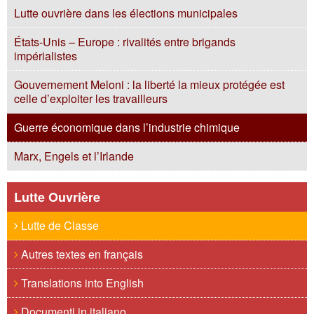
Lutte ouvrière dans les élections municipales
États-Unis – Europe : rivalités entre brigands
impérialistes
Gouvernement Meloni : la liberté la mieux protégée est
celle d’exploiter les travailleurs
Guerre économique dans l’industrie chimique
Marx, Engels et l’Irlande
Lutte Ouvrière
Lutte de Classe
Autres textes en français
Translations into English
Documenti in italiano