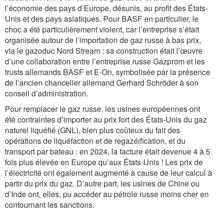
l’économie des pays d’Europe, désunis, au profit des États-
Unis et des pays asiatiques. Pour BASF en particulier, le
choc a été particulièrement violent, car l’entreprise s’était
organisée autour de l’importation de gaz russe à bas prix,
via le gazoduc Nord Stream : sa construction était l’œuvre
d’une collaboration entre l’entreprise russe Gazprom et les
trusts allemands BASF et E-On, symbolisée par la présence
de l’ancien chancelier allemand Gerhard Schröder à son
conseil d’administration.
Pour remplacer le gaz russe, les usines européennes ont
été contraintes d’importer au prix fort des États-Unis du gaz
naturel liquéfié (GNL), bien plus coûteux du fait des
opérations de liquéfaction et de regazéification, et du
transport par bateau : en 2024, la facture était devenue 4 à 5
fois plus élevée en Europe qu’aux États-Unis ! Les prix de
l’électricité ont également augmenté à cause de leur calcul à
partir du prix du gaz. D’autre part, les usines de Chine ou
d’Inde ont, elles, pu accéder au pétrole russe moins cher en
contournant les sanctions.