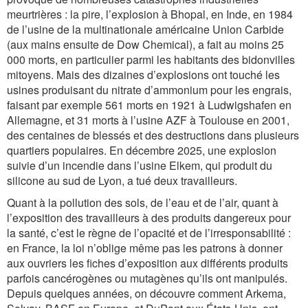
meurtrières : la pire, l’explosion à Bhopal, en Inde, en 1984
de l’usine de la multinationale américaine Union Carbide
(aux mains ensuite de Dow Chemical), a fait au moins 25
000 morts, en particulier parmi les habitants des bidonvilles
mitoyens. Mais des dizaines d’explosions ont touché les
usines produisant du nitrate d’ammonium pour les engrais,
faisant par exemple 561 morts en 1921 à Ludwigshafen en
Allemagne, et 31 morts à l’usine AZF à Toulouse en 2001,
des centaines de blessés et des destructions dans plusieurs
quartiers populaires. En décembre 2025, une explosion
suivie d’un incendie dans l’usine­ El­kem, qui produit du
silicone au sud de Lyon, a tué deux travailleurs.
Quant à la pollution des sols, de l’eau et de l’air, quant à
l’exposition des travailleurs à des produits dangereux pour
la santé, c’est le règne de l’opacité et de l’irresponsabilité :
en France, la loi n’oblige même pas les patrons à donner
aux ouvriers les fiches d’exposition aux différents produits
parfois cancérogènes ou mutagènes qu’ils ont manipulés.
Depuis quelques années, on découvre comment Arkema,