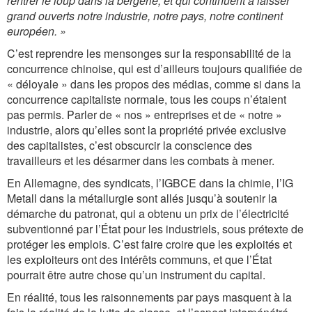
rentrer le loup dans la bergerie, et qui continuent à laisser
grand ouverts notre industrie, notre pays, notre continent
européen.
»
C’est reprendre les mensonges sur la responsabilité de la
concurrence chinoise, qui est d’ailleurs toujours qualifiée de
« déloyale » dans les propos des médias, comme si dans la
concurrence capitaliste normale, tous les coups n’étaient
pas permis. Parler de « nos » entreprises et de « notre »
industrie, alors qu’elles sont la propriété privée exclusive
des capitalistes, c’est obscurcir la conscience des
travailleurs et les désarmer dans les combats à mener.
En Allemagne, des syndicats, l’IGBCE dans la chimie, l’IG
Metall dans la métallurgie sont allés jusqu’à soutenir la
démarche du patronat, qui a obtenu un prix de l’électricité
subventionné par l’État pour les industriels, sous prétexte de
protéger les emplois. C’est faire croire que les exploités et
les exploiteurs ont des intérêts communs, et que l’État
pourrait être autre chose qu’un instrument du capital.
En réalité, tous les raisonnements par pays masquent à la