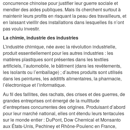
concurrence chinoise pour justifier leur guerre sociale et
mendier des aides publiques. Mais ils cherchent surtout à
maintenir leurs profits en risquant la peau des travailleurs, et
en laissant vieillir des installations dans lesquelles ils n’ont
pas voulu investir.
La chimie, industrie des industries
L’industrie chimique, née avec la révolution industrielle,
produit essentiellement pour les autres industries : les
matières plastiques sont présentes dans les textiles
artificiels, l’automobile, le bâtiment (dans les revêtements,
les isolants ou l’emballage) ; d’autres produits sont utilisés
dans les peintures, les additifs alimentaires, la pharmacie,
l’électronique et l’informatique.
Au fil des faillites, des rachats, des crises et des guerres, de
grandes entreprises ont émergé de la multitude
d’entreprises concurrentes des origines. Produisant d’abord
pour leur marché national, elles ont étendu leurs tentacules
sur le monde entier : DuPont, Dow Chemical et Monsanto
aux États-Unis, Pechiney et Rhône-Poulenc en France,