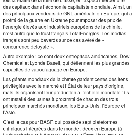
fois la réalité de la lutte de classe, et l’aspect interpénétré
des capitaux dans l’économie capitaliste mondiale. Ainsi, un
des principaux vendeurs de GNL américain en Europe, qui a
profité de la guerre en Ukraine pour imposer des prix de
l’énergie élevés aux industriels européens de la chimie,
n’est autre que le trust français TotalEnergies. Les médias
français sont peu bavards sur ce cas avéré de «
concurrence déloyale ».
Autre exemple : ce sont deux entreprises américaines, Dow
Chemical et LyondelBasell, qui détiennent les plus grandes
capacités de vapocraquage en Europe.
Les géants mondiaux de la chimie gardent certes des liens
privilégiés avec le marché et l’État de leur pays d’origine,
mais ils organisent leur production à l’échelle mondiale : ils
ont installé des usines à proximité de chacun des trois
principaux marchés mondiaux, les États-Unis, l’Europe et
l’Asie.
C’est le cas pour BASF, qui possède sept plateformes
chimiques intégrées dans le monde : deux en Europe (à