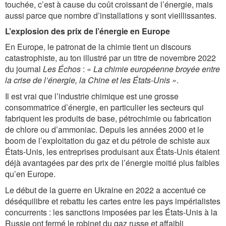
touchée, c’est à cause du coût croissant de l’énergie, mais
aussi parce que nombre d’installations y sont vieillissantes.
L’explosion des prix de l’énergie en Europe
En Europe, le patronat de la chimie tient un discours
catastrophiste, au ton illustré par un titre de novembre 2022
du journal
Les Échos
:
« La chimie européenne broyée entre
la crise de l’énergie, la Chine et les États-Unis »
.
Il est vrai que l’industrie chimique est une grosse
consommatrice d’énergie, en particulier les secteurs qui
fabriquent les produits de base, pétrochimie ou fabrication
de chlore ou d’ammoniac. Depuis les années 2000 et le
boom de l’exploitation du gaz et du pétrole de schiste aux
États-Unis, les entreprises produisant aux États-Unis étaient
déjà avantagées par des prix de l’énergie moitié plus faibles
qu’en Europe.
Le début de la guerre en Ukraine en 2022 a accentué ce
déséquilibre et rebattu les cartes entre les pays impérialistes
concurrents : les sanctions imposées par les États-Unis à la
Russie ont fermé le robinet du gaz russe et affaibli