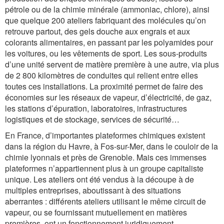
pétrole ou de la chimie minérale (ammoniac, chlore), ainsi
que quelque 200 ateliers fabriquant des molécules qu’on
retrouve partout, des gels douche aux engrais et aux
colorants alimentaires, en passant par les polyamides pour
les voitures, ou les vêtements de sport. Les sous-produits
d’une unité servent de matière première à une autre, via plus
de 2 800 kilomètres de conduites qui relient entre elles
toutes ces installations. La proximité permet de faire des
économies sur les réseaux de vapeur, d’électricité, de gaz,
les stations d’épuration, laboratoires, infrastructures
logistiques et de stockage, services de sécurité…
En France, d’importantes plateformes chimiques existent
dans la région du Havre, à Fos-sur-Mer, dans le couloir de la
chimie lyonnais et près de Grenoble. Mais ces immenses
plateformes n’appartiennent plus à un groupe capitaliste
unique. Les ateliers ont été vendus à la découpe à de
multiples entreprises, aboutissant à des situations
aberrantes : différents ateliers utilisant le même circuit de
vapeur, ou se fournissant mutuellement en matières
premières, ont un fonctionnement juridiquement