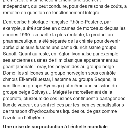
indépendant, qui peut conduire, pour des raisons de coûts, à
remettre en question ce fonctionnement intégré.
L’entreprise historique française Rhône-Poulenc, par
exemple, a été scindée en dizaines de morceaux depuis les
années 1990 : sa partie la plus rentable, la production
pharmaceutique, a été séparée de la chimie pour devenir
après plusieurs fusions une partie du richissime groupe
Sanofi. Quant au reste, en région lyonnaise par exemple,
ses anciennes usines de film plastique appartiennent au
géant japonais Toray, les polyamides au groupe belge
Domo, les silicones au groupe norvégien sous contrôle
chinois Elkem/Bluestar, l’aspirine au groupe Seqens, la
vanilline au groupe Syensqo (lui-même une scission du
groupe belge Solvay)… Malgré le morcellement de la
propriété, plusieurs de ces usines continuent à partager des
flux de vapeur, ou sont reliées par les mêmes canalisations
de transport d’hydrocarbures liquides ou de gaz comme
l’azote ou l’éthylène.
Une crise de surproduction à l’échelle mondiale