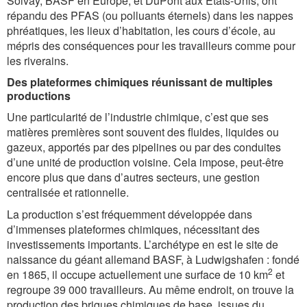
Solvay, BASF en Europe, et DuPont aux États-Unis, ont
répandu des PFAS (ou polluants éternels) dans les nappes
phréatiques, les lieux d’habitation, les cours d’école, au
mépris des conséquences pour les travailleurs comme pour
les riverains.
Des plateformes chimiques réunissant de multiples
productions
Une particularité de l’industrie chimique, c’est que ses
matières premières sont souvent des fluides, liquides ou
gazeux, apportés par des pipelines ou par des conduites
d’une unité de production voisine. Cela impose, peut-être
encore plus que dans d’autres secteurs, une gestion
centralisée et rationnelle.
La production s’est fréquemment développée dans
d’immenses plateformes chimiques, nécessitant des
investissements importants. L’archétype en est le site de
naissance du géant allemand BASF, à Ludwigshafen : fondé
2
en 1865, il occupe actuellement une surface de 10 km
et
regroupe 39 000 travailleurs. Au même endroit, on trouve la
production des briques chimiques de base, issues du