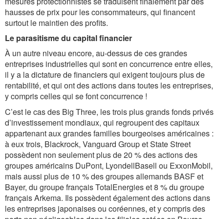
mesures protectionnistes se traduisent finalement par des
hausses de prix pour les consommateurs, qui financent
surtout le maintien des profits.
Le parasitisme du capital financier
À un autre niveau encore, au-dessus de ces grandes
entreprises industrielles qui sont en concurrence entre elles,
il y a la dictature de financiers qui exigent toujours plus de
rentabilité, et qui ont des actions dans toutes les entreprises,
y compris celles qui se font concurrence !
C’est le cas des Big Three, les trois plus grands fonds privés
d’investissement mondiaux, qui regroupent des capitaux
appartenant aux grandes familles bourgeoises américaines :
à eux trois, Blackrock, Vanguard Group et State Street
possèdent non seulement plus de 20 % des actions des
groupes américains DuPont, LyondellBasell ou ExxonMobil,
mais aussi plus de 10 % des groupes allemands BASF et
Bayer, du groupe français TotalEnergies et 8 % du groupe
français Arkema. Ils possèdent également des actions dans
les entreprises japonaises ou coréennes, et y compris des