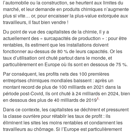
l’automobile ou la construction, se heurtent aux limites du
marché, et leur demande en produits chimiques n’augmente
plus si vite… or, pour encaisser la plus-value extorquée aux
travailleurs, il faut bien vendre !
Du point de vue des capitalistes de la chimie, il y a
actuellement des « surcapacités de production » : pour être
rentables, ils estiment que les installations doivent
fonctionner au-dessus de 80 % de leurs capacités. Or les
taux d’utilisation ont chuté partout dans le monde, et
particulièrement en Europe où ils sont en dessous de 75 %.
Par conséquent, les profits nets des 100 premières
entreprises chimiques mondiales baissent : après un
montant record de plus de 100 milliards en 2021 dans la
période post-Covid, ils ont chuté à 24 milliards en 2024, bien
1
.
en dessous des plus de 40 milliards de 2019
Dans ce contexte, les capitalistes se déchirent et pressurent
la classe ouvrière pour rétablir les taux de profit : ils
éliminent les sites les moins rentables et condamnent les
travailleurs au chômage. Si l’Europe est particulièrement