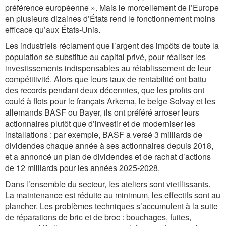
préférence européenne ». Mais le morcellement de l’Europe
en plusieurs dizaines d’États rend le fonctionnement moins
efficace qu’aux États-Unis.
Les industriels réclament que l’argent des impôts de toute la
population se substitue au capital privé, pour réaliser les
investissements indispensables au rétablissement de leur
compétitivité. Alors que leurs taux de rentabilité ont battu
des records pendant deux décennies, que les profits ont
coulé à flots pour le français Arkema, le belge Solvay et les
allemands BASF ou Bayer, ils ont préféré arroser leurs
actionnaires plutôt que d’investir et de moderniser les
installations : par exemple, BASF a versé 3 milliards de
dividendes chaque année à ses actionnaires depuis 2018,
et a annoncé un plan de dividendes et de rachat d’actions
de 12 milliards pour les années 2025-2028.
Dans l’ensemble du secteur, les ateliers sont vieillissants.
La maintenance est réduite au minimum, les effectifs sont au
plancher. Les problèmes techniques s’accumulent à la suite
de réparations de bric et de broc : bouchages, fuites,