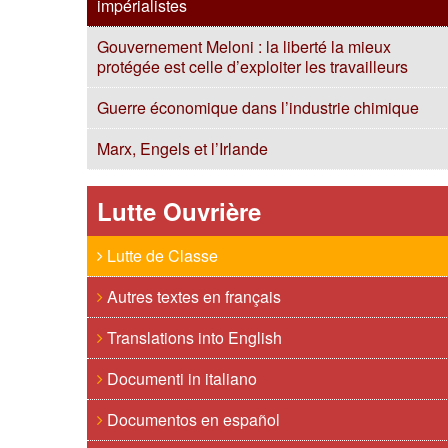
impérialistes
Gouvernement Meloni : la liberté la mieux
protégée est celle d’exploiter les travailleurs
Guerre économique dans l’industrie chimique
Marx, Engels et l’Irlande
Lutte Ouvrière
Lutte de Classe
Autres textes en français
Translations into English
Documenti in italiano
Documentos en español