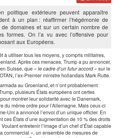
n politique extérieure peuvent apparaître
dent à un plan : réaffirmer l’hégémonie de
e de domaines et sur un certain nombre de
les formes. On l’a vu avec l’offensive pour
pposant aux Européens.
t à utiliser tous les moyens, y compris militaires,
roenland. Après ces menaces, Trump a pu annoncer,
 en Suisse, que
« le cadre d’un futur accord »
sur le
’OTAN, l’ex-Premier ministre hollandais Mark Rutte.
 armada au Groenland, et n’ont probablement
Trump, plusieurs États européens ont certes
pour montrer leur solidarité avec le Danemark,
re du même ordre pour l’Allemagne. Mais ceux-ci
e-Uni a annoncé l’envoi d’un unique officier. En
 ces États d’une augmentation de 10 % des droits
. Voulant entretenir l’image d’un chef d’État capable
zooka commercial », un ensemble de mesures de