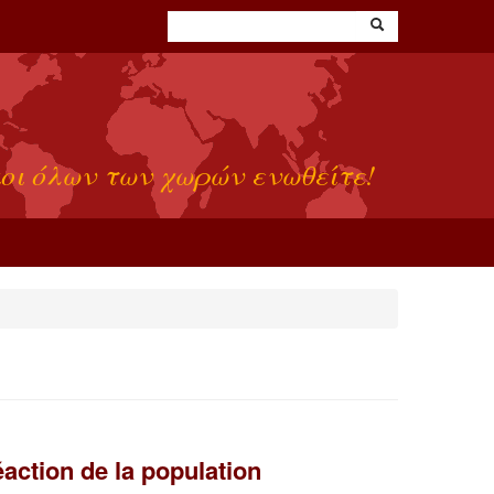
οι όλων των χωρών ενωθείτε!
action de la population