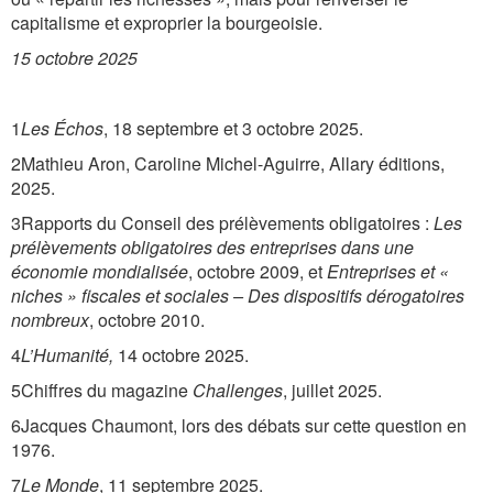
capitalisme et exproprier la bourgeoisie.
15 octobre 2025
1
Les Échos
, 18 septembre et 3 octobre 2025.
2Mathieu Aron, Caroline Michel-Aguirre, Allary éditions,
2025.
3Rapports du Conseil des prélèvements obligatoires :
Les
prélèvements obligatoires des entreprises dans une
économie mondialisée
, octobre 2009, et
Entreprises et «
niches » fiscales et sociales – Des dispositifs dérogatoires
nombreux
, octobre 2010.
4
L’Humanité,
14 octobre 2025.
5Chiffres du magazine
Challenges
, juillet 2025.
6Jacques Chaumont, lors des débats sur cette question en
1976.
7
Le Monde
, 11 septembre 2025.