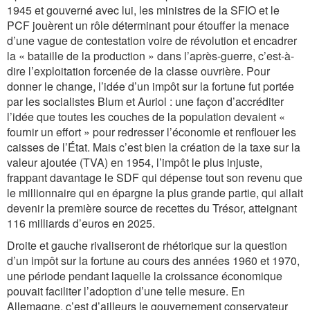
1945 et gouverné avec lui, les ministres de la SFIO et le
PCF jouèrent un rôle déterminant pour étouffer la menace
d’une vague de contestation voire de révolution et encadrer
la « bataille de la production » dans l’après-guerre, c’est-à-
dire l’exploitation forcenée de la classe ouvrière. Pour
donner le change, l’idée d’un impôt sur la fortune fut portée
par les socialistes Blum et Auriol : une façon d’accréditer
l’idée que toutes les couches de la population devaient «
fournir un effort » pour redresser l’économie et renflouer les
caisses de l’État. Mais c’est bien la création de la taxe sur la
valeur ajoutée (TVA) en 1954, l’impôt le plus injuste,
frappant davantage le SDF qui dépense tout son revenu que
le millionnaire qui en épargne la plus grande partie, qui allait
devenir la première source de recettes du Trésor, atteignant
116 milliards d’euros en 2025.
Droite et gauche rivaliseront de rhétorique sur la question
d’un impôt sur la fortune au cours des années 1960 et 1970,
une période pendant laquelle la croissance économique
pouvait faciliter l’adoption d’une telle mesure. En
Allemagne, c’est d’ailleurs le gouvernement conservateur