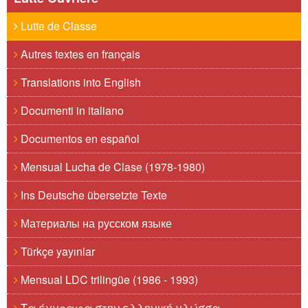
Lutte de Classe
Autres textes en français
Translations into English
Documenti in italiano
Documentos en español
Mensual Lucha de Clase (1978-1980)
Ins Deutsche übersetzte Texte
Материалы на русском языке
Türkçe yayınlar
Mensual LDC trilingüe (1986 - 1993)
Τα έγγραφα στην ελληνική γλώσσα