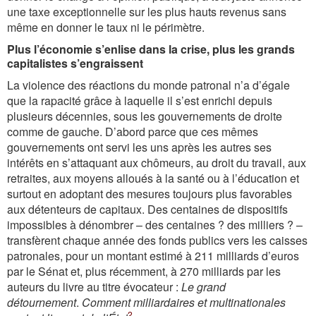
une taxe exceptionnelle sur les plus hauts revenus sans
même en donner le taux ni le périmètre.
Plus l’économie s’enlise dans la crise, plus les grands
capitalistes s’engraissent
La violence des réactions du monde patronal n’a d’égale
que la rapacité grâce à laquelle il s’est enrichi depuis
plusieurs décennies, sous les gouvernements de droite
comme de gauche. D’abord parce que ces mêmes
gouvernements ont servi les uns après les autres ses
intérêts en s’attaquant aux chômeurs, au droit du travail, aux
retraites, aux moyens alloués à la santé ou à l’éducation et
surtout en adoptant des mesures toujours plus favorables
aux détenteurs de capitaux. Des centaines de dispositifs
impossibles à dénombrer – des centaines ? des milliers ? –
transfèrent chaque année des fonds publics vers les caisses
patronales, pour un montant estimé à 211 milliards d’euros
par le Sénat et, plus récemment, à 270 milliards par les
auteurs du livre au titre évocateur :
Le grand
détournement
.
Comment milliardaires et multinationales
2