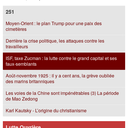
251
Moyen-Orient : le plan Trump pour une paix des
cimetières
Derrière la crise politique, les attaques contre les
travailleurs
ISF, taxe Zucman : la lutte contre le grand capital et ses
faux-semblants
Août-novembre 1925 : il y a cent ans, la grève oubliée
des marins britanniques
Les voies de la Chine sont impénétrables (3) La période
de Mao Zedong
Karl Kautsky - L’origine du christianisme
Lutte Ouvrière