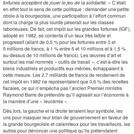
fortunes acceptent de jouer le jeu de la solidarité. »
C’était
en effet tout le sens de cette politique : demander une petite
obole à la bourgeoisie, une participation à l’effort commun
dont la charge la plus lourde pèserait sur les classes
laborieuses. De fait, cet impôt sur les grandes fortunes (IGF),
adopté en 1982, se contenta d’un taux très faible et
progressif (allant de 0,5 % pour les fortunes entre 3 et
5 millions de francs, à 1 % entre 5 et 10 millions et à 1,5 %
au-dessus de 10 millions de francs). Les œuvres d’art et
surtout les mal nommés « outils de travail », c’est-à-dire les
biens industriels et productifs eux-mêmes, échappaient à
cette mesure. Les 2,7 milliards de francs de rendement de
cet impôt en 1982 ne représentaient que 0,6 % des recettes
fiscales, ce qui n’empêcha pas l’ancien Premier ministre
Raymond Barre de prétendre qu’il agissait sur l’économie à
la manière d’une « leucémie ».
Dès lors, la gauche et la droite tenaient leur symbole, les
uns pour masquer leur bilan de gouvernement en faveur de
la grande bourgeoisie et calamiteux pour les travailleurs, les
autres pour dénoncer une politique qu’ils prétendaient