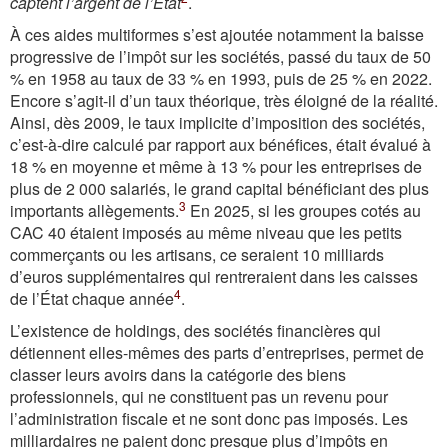
captent l’argent de l’État
.
À ces aides multiformes s’est ajoutée notamment la baisse
progressive de l’impôt sur les sociétés, passé du taux de 50
% en 1958 au taux de 33 % en 1993, puis de 25 % en 2022.
Encore s’agit-il d’un taux théorique, très éloigné de la ­réalité.
Ainsi, dès 2009, le taux implicite d’imposition des sociétés,
c’est-à-dire calculé par rapport aux bénéfices, était évalué à
18 % en moyenne et même à 13 % pour les entreprises de
plus de 2 000 salariés, le grand capital bénéficiant des plus
3
importants allègements.
En 2025, si les groupes cotés au
CAC 40 étaient imposés au même niveau que les petits
commerçants ou les artisans, ce seraient 10 milliards
d’euros supplémentaires qui rentreraient dans les caisses
4
de l’État chaque année
.
L’existence de holdings, des sociétés financières qui
détiennent elles-mêmes des parts d’entreprises, permet de
classer leurs avoirs dans la catégorie des biens
professionnels, qui ne constituent pas un revenu pour
l’administration fiscale et ne sont donc pas imposés. Les
milliardaires ne paient donc presque plus d’impôts en