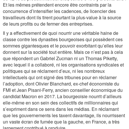
Et les mêmes prétendent encore être contraints par la
concurrence d’intensifier les cadences, de licencier des
travailleurs dont ils tirent pourtant la plus-value à la source
de leurs profits ou de fermer des entreprises.
Il y a effectivement de quoi nourrir une véritable haine de
classe contre les dynasties bourgeoises qui possèdent ces
sommes gigantesques et le pouvoir exorbitant qu’elles leur
donnent sur la société tout entière. Mais ce n’est pas à cela
que répondent un Gabriel Zucman ni un Thomas Piketty,
avec lequel il a collaboré, ni les organisations syndicales et
politiques qui se réclament d’eux, ni les nombreux
intellectuels qui ont signé des tribunes pour en réclamer
l’adoption, dont Olivier Blanchard, ex-chef économiste du
FMI et Jean Pisani-Ferry, ancien conseiller économique du
candidat Macron en 2017. La bourgeoisie nourrit d’ailleurs
elle-même en son sein des collectifs de millionnaires qui
s’expriment dans ce sens dans les médias. En réclamant
que les gouvernements les taxent davantage, ils nourrissent
un vaste écran de fumée que la gauche, en France, a très
largement contribué à produire.