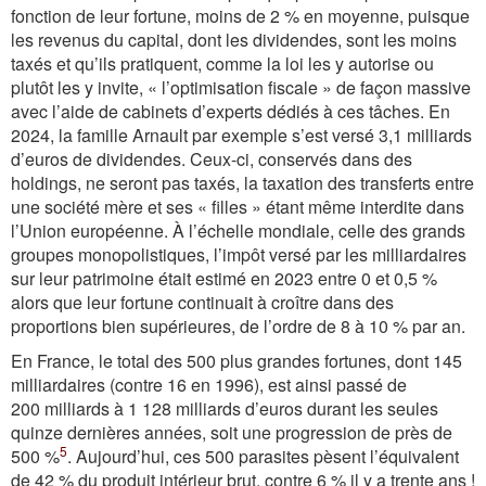
fonction de leur fortune, moins de 2 % en moyenne, puisque
les revenus du capital, dont les dividendes, sont les moins
taxés et qu’ils pratiquent, comme la loi les y autorise ou
plutôt les y invite, « l’optimisation fiscale » de façon massive
avec l’aide de cabinets d’experts dédiés à ces tâches. En
2024, la famille Arnault par exemple s’est versé 3,1 milliards
d’euros de dividendes. Ceux-ci, conservés dans des
holdings, ne seront pas taxés, la taxation des transferts entre
une société mère et ses « filles » étant même interdite dans
l’Union européenne. À l’échelle mondiale, celle des grands
groupes monopolistiques, l’impôt versé par les milliardaires
sur leur patrimoine était estimé en 2023 entre 0 et 0,5 %
alors que leur fortune continuait à croître dans des
proportions bien supérieures, de l’ordre de 8 à 10 % par an.
En France, le total des 500 plus grandes fortunes, dont 145
milliardaires (contre 16 en 1996), est ainsi passé de
200 milliards à 1 128 milliards d’euros durant les seules
quinze dernières années, soit une progression de près de
5
500 %
. Aujourd’hui, ces 500 parasites pèsent l’équivalent
de 42 % du produit intérieur brut, contre 6 % il y a trente ans !