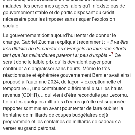
malades, les personnes âgées, alors qu’il n’existe pas de
gouvernement stable et de partis disposant du crédit
nécessaire pour les imposer sans risquer l’explosion
sociale.
Le gouvernement doit aujourd’hui tenter de donner le
change. Gabriel Zucman expliquait récemment :
« Il va être
très difficile de demander aux Français de faire des efforts
7
tant que les milliardaires paieront si peu d’impôts »
Ce
serait donc le faible prix qu’ils devraient payer pour
continuer à s’engraisser sans heurts. Même le très
réactionnaire et éphémère gouvernement Barnier avait ainsi
proposé à l’automne 2024, de façon « exceptionnelle et
temporaire », une contribution différentielle sur les hauts
revenus (CDHR)… qui vient d’être reconduite par Lecornu.
Le ou les quelques milliards d’euros qu’elle est supposée
rapporter sont mis en avant pour tenter de faire oublier la
trentaine de milliards de coupes budgétaires déjà
programmée et les centaines de milliards de cadeaux à
verser au grand patronat.