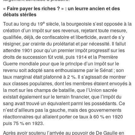
« Faire payer les riches ? » : un leurre ancien et des
débats stériles
e
Tout au long du 19
siècle, la bourgeoisie s’est opposée à la
création d’un impôt sur ses revenus, rejetant toute mesure,
qualifiée, déjà, de confiscatoire et liberticide, avant de s’y
résigner, par crainte du prolétariat et par nécessité. Il fallut
attendre 1901 pour qu’un premier impôt progressif sur les
droits de succession fût voté, puis 1914 et la Première
Guerre mondiale pour que le principe d’un impôt sur le
revenu soit adopté sans enthousiasme par le Sénat ; son
taux marginal était plafonné à 2 %. Il s’agissait de montrer
aux classes populaires, dont les membres étaient envoyés à
la mort sur les champs de bataille, que l’Union sacrée
existait également sur le terrain financier, que l’impôt du
sang avait trouvé un équivalent parmi les possédants. Ce
n’est d’ailleurs pas la gauche, mais des gouvernements
réactionnaires qui allaient porter ce taux à 60 % en 1920
puis 75 % en 1923.
Après avoir soutenu l’arrivée au pouvoir de De Gaulle en